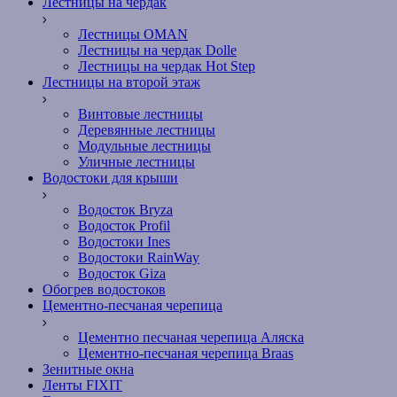
Лестницы на чердак
Лестницы OMAN
Лестницы на чердак Dolle
Лестницы на чердак Hot Step
Лестницы на второй этаж
Винтовые лестницы
Деревянные лестницы
Модульные лестницы
Уличные лестницы
Водостоки для крыши
Водосток Bryza
Водосток Profil
Водостоки Ines
Водостоки RainWay
Водосток Giza
Обогрев водостоков
Цементно-песчаная черепица
Цементно песчаная черепица Аляска
Цементно-песчаная черепица Braas
Зенитные окна
Ленты FIXIT