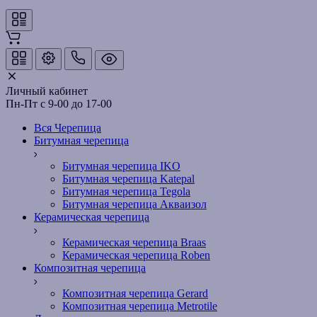
Личный кабинет
Пн-Пт с 9-00 до 17-00
Вся Черепица
Битумная черепица
Битумная черепица IKO
Битумная черепица Katepal
Битумная черепица Tegola
Битумная черепица Акваизол
Керамическая черепица
Керамическая черепица Braas
Керамическая черепица Roben
Композитная черепица
Композитная черепица Gerard
Композитная черепица Metrotile