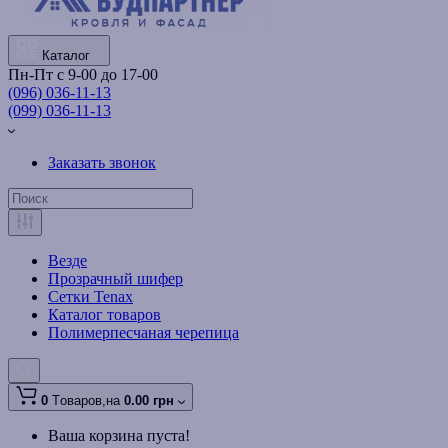
Каталог
Пн-Пт с 9-00 до 17-00
(096) 036-11-13
(099) 036-11-13
Заказать звонок
Везде
Прозрачный шифер
Сетки Tenax
Каталог товаров
Полимерпесчаная черепица
0
Tоваров,
на
0.00 грн
Ваша корзина пуста!