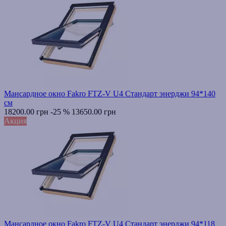
Мансардное окно Fakro FTZ-V U4 Стандарт энерджи 94*140
см
18200.00 грн
-25 %
13650.00 грн
Акция
Мансардное окно Fakro FTZ-V U4 Стандарт энерджи 94*118