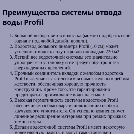
Преимущества системы отвода
воды Profil
Большой выбор цветов водостка (можно подобрать свой
вариант под любой дизайн кровли).
Водоотвод большого диаметра Profil (10 см) может
успешно отводить воду с кровли площадью 220 м2.
Легкий вес водосточной системы это значительно
упрощает его установку и не требует обустройства
сверхнадежных креплений.
Прочный соединитель вкладки с желобом водостока
Profil выступает фактическим вспомогательным ребром
жесткости, обеспечивая хорошую прочность
конструкции. Кроме того, это гарантированно
предотвратит просачивание воды на стыках.
Высокая герметичность системы водостоков Profil
обеспечивается благодаря использованию особого
каучукового уплотнителя. Он успешно компенсирует
линейное расширение материала при резких прыжках
температуры.
Детали водосточной системы Profil имеют некоторую
молекулярную память, и могут самостоятельно