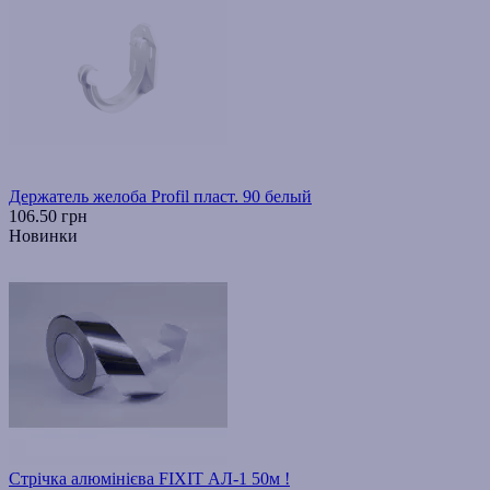
Держатель желоба Profil пласт. 90 белый
106.50 грн
Новинки
Стрічка алюмінієва FIXIT АЛ-1 50м !