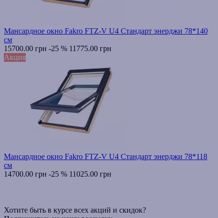
Мансардное окно Fakro FTZ-V U4 Стандарт энерджи 78*140
см
15700.00 грн
-25 %
11775.00 грн
Акция
Мансардное окно Fakro FTZ-V U4 Стандарт энерджи 78*118
см
14700.00 грн
-25 %
11025.00 грн
Хотите быть в курсе всех акций и скидок?