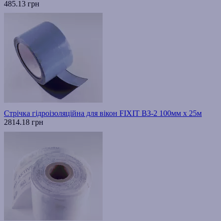
485.13 грн
Стрічка гідроізоляційна для вікон FIXIT ВЗ-2 100мм х 25м
2814.18 грн