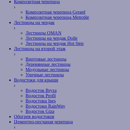
Композитная черепица
Композитная черепица Gerard
Композитная черепица Metrotile
Лестницы на чердак
Лестницы OMAN
Лестницы на чердак Dolle
Лестницы на чердак Hot Step
Лестницы на второй этаж
Винтовые лестницы
Деревянные лестницы
Модульные лестницы
Уличные лестницы
Водостоки для крыши
Водосток Bryza
Водосток Profil
Водостоки Ines
Водостоки RainWay
Водосток Giza
Обогрев водостоков
Цементно-песчаная черепица