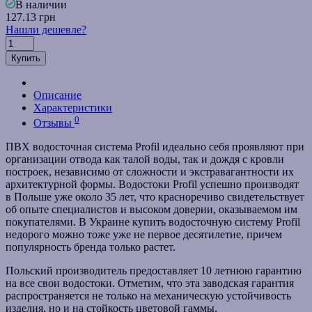
В наличии
127.13 грн
Нашли дешевле?
Купить
Описание
Характеристики
0
Отзывы
ПВХ водосточная система Profil идеально себя проявляют при
организации отвода как талой воды, так и дождя с кровли
построек, независимо от сложности и экстравагантности их
архитектурной формы. Водостоки Profil успешно производят
в Польше уже около 35 лет, что красноречиво свидетельствует
об опыте специалистов и высоком доверии, оказываемом им
покупателями. В Украине купить водосточную систему Profil
недорого можно тоже уже не первое десятилетие, причем
популярность бренда только растет.
Польский производитель предоставляет 10 летнюю гарантию
на все свои водостоки. Отметим, что эта заводская гарантия
распространяется не только на механическую устойчивость
изделия, но и на стойкость цветовой гаммы.