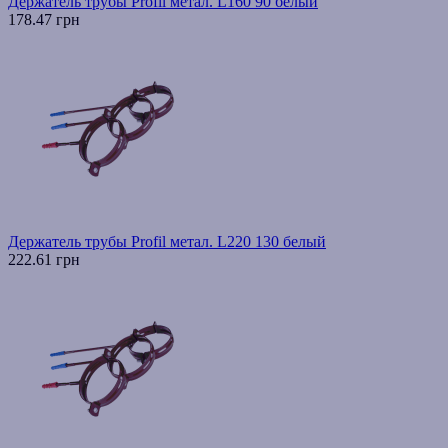
Держатель трубы Profil метал. L160 90 белый
178.47 грн
Держатель трубы Profil метал. L220 130 белый
222.61 грн