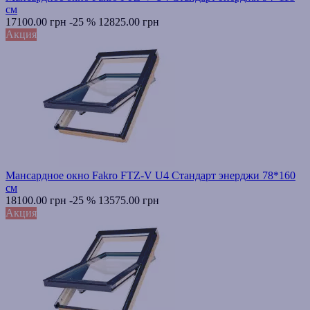
см
17100.00 грн
-25 %
12825.00 грн
Акция
Мансардное окно Fakro FTZ-V U4 Стандарт энерджи 78*160
см
18100.00 грн
-25 %
13575.00 грн
Акция