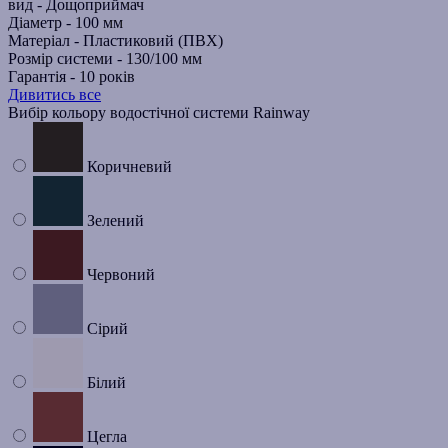
вид -
Дощоприймач
Діаметр -
100 мм
Матеріал -
Пластиковий (ПВХ)
Розмір системи -
130/100 мм
Гарантія -
10 років
Дивитись все
Вибір кольору водостічної системи Rainway
Коричневий
Зелений
Червоний
Сірий
Білий
Цегла