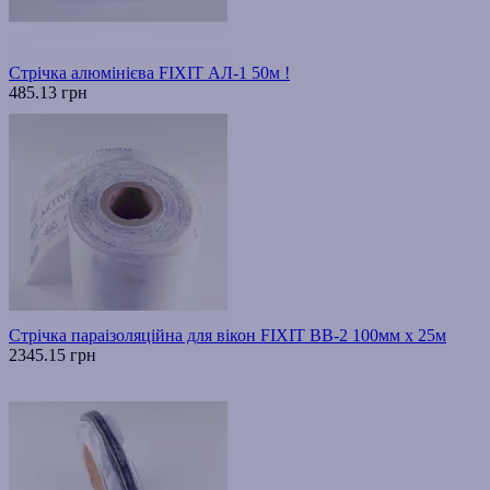
Стрічка алюмінієва FIXIT АЛ-1 50м !
485.13 грн
Стрічка параізоляційна для вікон FIXIT ВВ-2 100мм х 25м
2345.15 грн