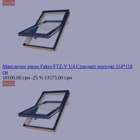
Акція
Мансардне вікно Fakro FTZ-V U4 Стандарт енерджі 114*118
см
18100.00 грн
-25 %
13575.00 грн
Акція