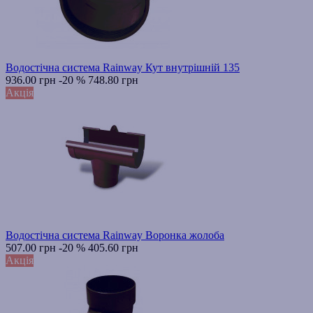
Водостічна система Rainway Кут внутрішній 135
936.00 грн
-20 %
748.80 грн
Акція
Водостічна система Rainway Воронка жолоба
507.00 грн
-20 %
405.60 грн
Акція