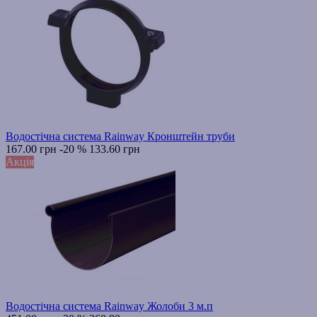
Водостічна система Rainway Кронштейн труби
167.00 грн
-20 %
133.60 грн
Акція
Водостічна система Rainway Жолоби 3 м.п