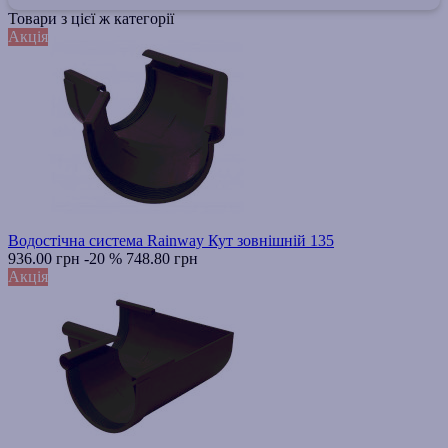
Товари з цієї ж категорії
Акція
Водостічна система Rainway Кут зовнішній 135
936.00 грн
-20 %
748.80 грн
Акція