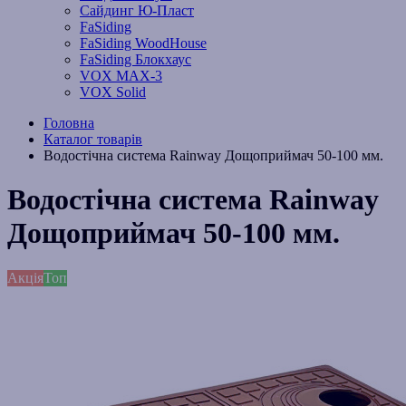
Сайдинг Ю-Пласт
FaSiding
FaSiding WoodHouse
FaSiding Блокхаус
VOX MAX-3
VOX Solid
Головна
Каталог товарів
Водостічна система Rainway Дощоприймач 50-100 мм.
Водостічна система Rainway
Дощоприймач 50-100 мм.
Акція
Топ