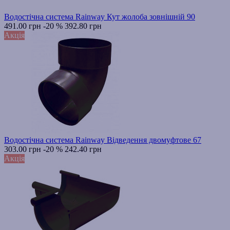
Водостічна система Rainway Кут жолоба зовнішній 90
491.00 грн
-20 %
392.80 грн
Акція
Водостічна система Rainway Відведення двомуфтове 67
303.00 грн
-20 %
242.40 грн
Акція