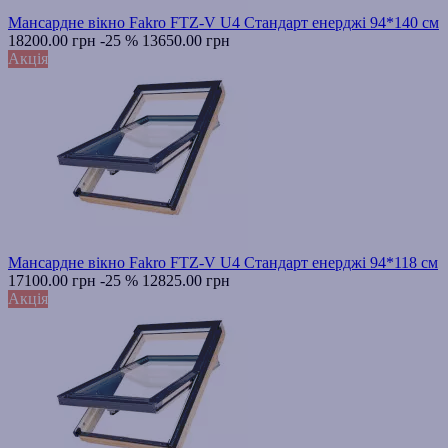
Мансардне вікно Fakro FTZ-V U4 Стандарт енерджі 94*140 см
18200.00 грн
-25 %
13650.00 грн
Акція
Мансардне вікно Fakro FTZ-V U4 Стандарт енерджі 94*118 см
17100.00 грн
-25 %
12825.00 грн
Акція