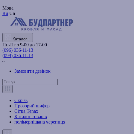
Мова
Ru
Ua
Каталог
Пн-Пт з 9-00 до 17-00
(096) 036-11-13
(099) 036-11-13
Замовити дзвінок
Скрізь
Прозорий шифер
Сітка Tenax
Каталог товарів
полімерпіщана черепиця