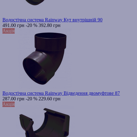
Водостічна система Rainway Кут внутрішній 90
491.00 грн
-20 %
392.80 грн
Акція
Водостічна система Rainway Відведення двомуфтове 87
287.00 грн
-20 %
229.60 грн
Акція