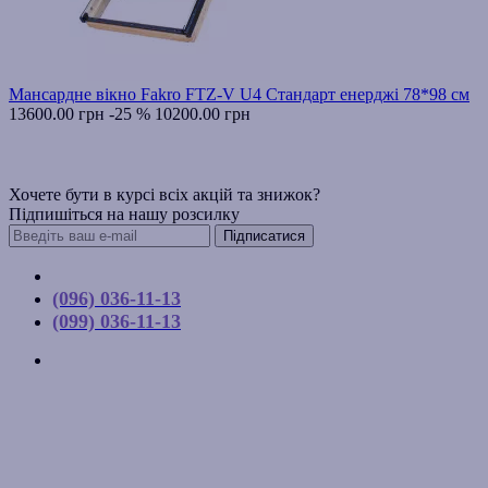
Мансардне вікно Fakro FTZ-V U4 Стандарт енерджі 78*98 см
13600.00 грн
-25 %
10200.00 грн
Хочете бути в курсі всіх акцій та знижок?
Підпишіться на нашу розсилку
Підписатися
Контакти
(096) 036-11-13
(099) 036-11-13
м. Київ, вул. Соборна, 10-А
Графік роботи:
Пн-Пт з 9:00 до 17:00
Email: budpartner2003@gmail.com