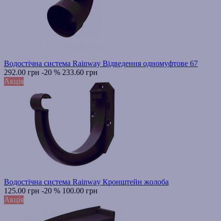
Водостічна система Rainway Відведення одномуфтове 67
292.00 грн
-20 %
233.60 грн
Акція
Водостічна система Rainway Кронштейн жолоба
125.00 грн
-20 %
100.00 грн
Акція