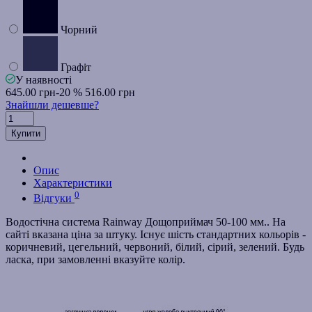
Чорний
Графіт
У наявності
645.00 грн
-20 %
516.00 грн
Знайшли дешевше?
Купити
Опис
Характеристики
0
Відгуки
Водостічна система Rainway Дощоприймач 50-100 мм.. На
сайті вказана ціна за штуку. Існує шість стандартних кольорів -
коричневий, цегельний, червоний, білий, сірий, зелений. Будь
ласка, при замовленні вказуйте колір.