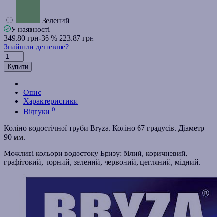
Зелений
У наявності
349.80 грн
-36 %
223.87 грн
Знайшли дешевше?
Купити
Опис
Характеристики
0
Відгуки
Коліно водостічної труби Bryza. Коліно 67 градусів. Діаметр
90 мм.
Можливі кольори водостоку Бризу: білий, коричневий,
графітовий, чорний, зелений, червоний, цегляний, мідний.