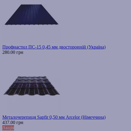
Профнастил ПС-15 0,45 мм двосторонній (Україна)
280.00 грн
Металочерепиця Sapfir 0,50 мм Arcelor (Німеччина)
437.00 грн
Акція