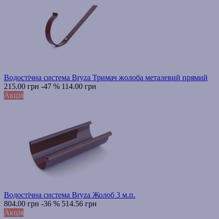
Водостічна система Bryza Тримач жолоба металевий прямий
215.00 грн
-47 %
114.00 грн
Акція
Водостічна система Bryza Жолоб 3 м.п.
804.00 грн
-36 %
514.56 грн
Акція