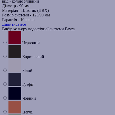
вид -
коліно зливний
Діаметр -
90 мм
Матеріал -
Пластик (ПВХ)
Розмір системи -
125/90 мм
Гарантія -
10 років
Дивитись все
Вибір кольору водостічної системи Bryza
Червоний
Коричневий
Білий
Графіт
Чорний
Цегла