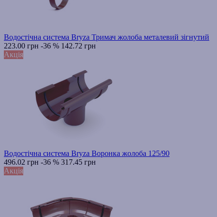
Водостічна система Bryza Тримач жолоба металевий зігнутий
223.00 грн
-36 %
142.72 грн
Акція
Водостічна система Bryza Воронка жолоба 125/90
496.02 грн
-36 %
317.45 грн
Акція