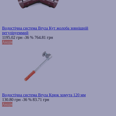
Водостічна система Bryza Кут жолоба зовнішній
регуліруеммий
1195.02 грн
-36 %
764.81 грн
Акція
Водостічна система Bryza Крюк хомута 120 мм
130.80 грн
-36 %
83.71 грн
Акція