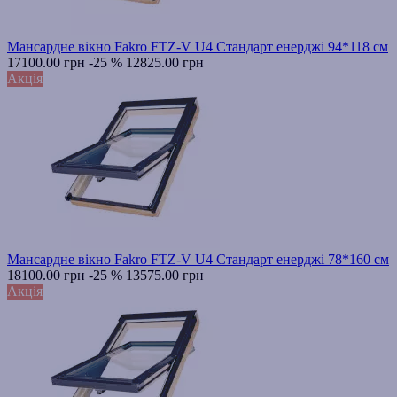
Мансардне вікно Fakro FTZ-V U4 Стандарт енерджі 94*118 см
17100.00 грн
-25 %
12825.00 грн
Акція
Мансардне вікно Fakro FTZ-V U4 Стандарт енерджі 78*160 см
18100.00 грн
-25 %
13575.00 грн
Акція