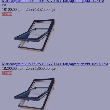
Мансардне вікно Fakro FTZ-V U4 Стандарт енерджі 114*118
см
18100.00 грн
-25 %
13575.00 грн
Акція
Мансардне вікно Fakro FTZ-V U4 Стандарт енерджі 94*140 см
18200.00 грн
-25 %
13650.00 грн
Акція