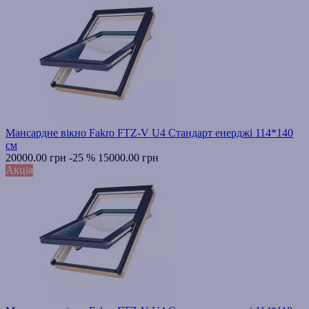
Мансардне вікно Fakro FTZ-V U4 Стандарт енерджі 114*140
см
20000.00 грн
-25 %
15000.00 грн
Акція