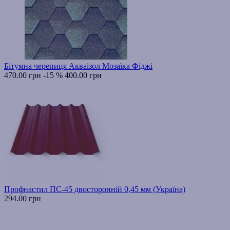
Бітумна черепиця Акваізол Мозаїка Фіджі
470.00 грн
-15 %
400.00 грн
Профнастил ПС-45 двосторонній 0,45 мм (Україна)
294.00 грн