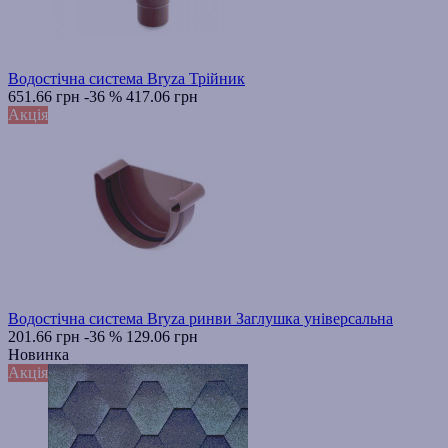
Водостічна система Bryza Трійник
651.66 грн
-36 %
417.06 грн
Акція
Водостічна система Bryza ринви Заглушка універсальна
201.66 грн
-36 %
129.06 грн
Новинка
Акція