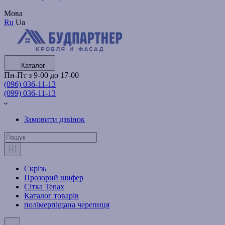
Мова
Ru
Ua
Каталог
Пн-Пт з 9-00 до 17-00
(096) 036-11-13
(099) 036-11-13
Замовити дзвінок
Скрізь
Прозорий шифер
Сітка Tenax
Каталог товарів
полімерпіщана черепиця