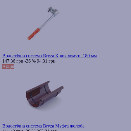
Водостічна система Bryza Крюк хомута 180 мм
147.36 грн
-36 %
94.31 грн
Акція
Водостічна система Bryza Муфта жолоба