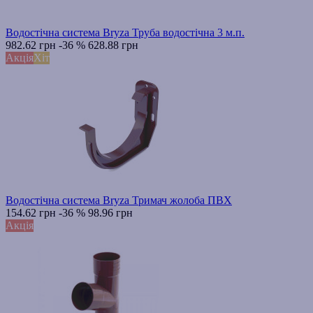
Водостічна система Bryza Труба водостічна 3 м.п.
982.62 грн
-36 %
628.88 грн
Акція
Хіт
Водостічна система Bryza Тримач жолоба ПВХ
154.62 грн
-36 %
98.96 грн
Акція