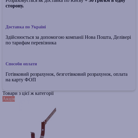
Розраховується як доставка по Києву
+ 30 грн/км в одну
сторону.
Доставка по Україні
Здійснюється за допомогою компанії Нова Пошта, Делівері
по тарифам перевізника
Способи оплати
Готівковий розрахунок, безготівковий розрахунок, оплата
на карту ФОП
Товари з цієї ж категорії
Акція