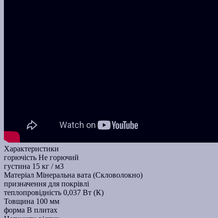
Характеристики
горючість
Не горючий
густина
15 кг / м3
Матеріал
Мінеральна вата (Скловолокно)
призначення
для покрівлі
теплопровідність
0,037 Вт (К)
Товщина
100 мм
форма
В плитах