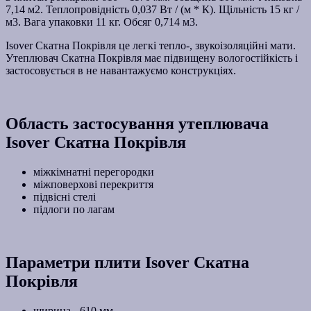
7,14 м2. Теплопровідність 0,037 Вт / (м * К). Щільність 15 кг /
м3. Вага упаковки 11 кг. Обсяг 0,714 м3.
Isover Скатна Покрівля це легкі тепло-, звукоізоляційні мати.
Утеплювач Скатна Покрівля має підвищену вологостійкість і
застосовується в не навантажуємо конструкціях.
Область застосування утеплювача
Isover Скатна Покрівля
міжкімнатні перегородки
міжповерхові перекриття
підвісні стелі
підлоги по лагам
Параметри плити Isover Скатна
Покрівля
ширина - 610 мм