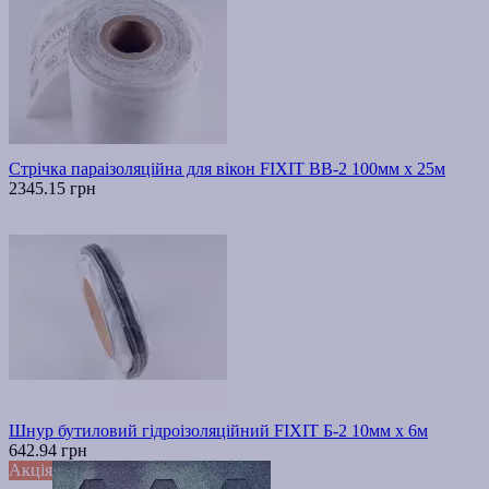
Стрічка параізоляційна для вікон FIXIT ВВ-2 100мм х 25м
2345.15 грн
Шнур бутиловий гідроізоляційний FIXIT Б-2 10мм х 6м
642.94 грн
Акція