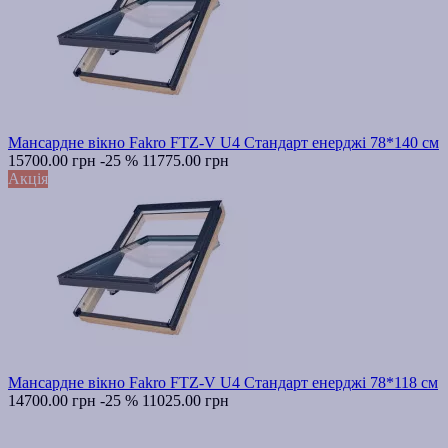
Мансардне вікно Fakro FTZ-V U4 Стандарт енерджі 78*140 см
15700.00 грн
-25 %
11775.00 грн
Акція
Мансардне вікно Fakro FTZ-V U4 Стандарт енерджі 78*118 см
14700.00 грн
-25 %
11025.00 грн