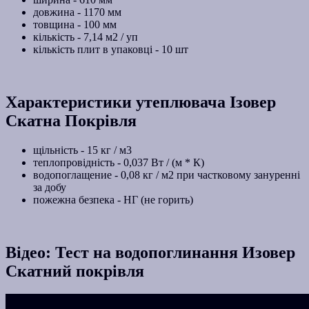
довжина - 1170 мм
товщина - 100 мм
кількість - 7,14 м2 / уп
кількість плит в упаковці - 10 шт
Характеристики утеплювача Ізовер
Скатна Покрівля
щільність - 15 кг / м3
теплопровідність - 0,037 Вт / (м * К)
водопоглащение - 0,08 кг / м2 при частковому зануренні
за добу
пожежна безпека - НГ (не горить)
Відео: Тест на водопоглинання Изовер
Скатний покрівля