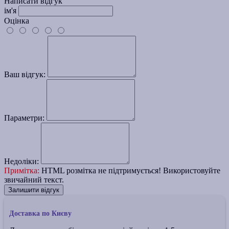
Написати відгук
ім'я
Оцінка
Ваш відгук:
Параметри:
Недоліки:
Примітка:
HTML розмітка не підтримується! Використовуйте
звичайний текст.
Залишити відгук
Доставка по Києву