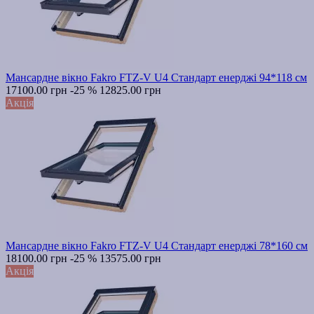
Мансардне вікно Fakro FTZ-V U4 Стандарт енерджі 94*118 см
17100.00 грн
-25 %
12825.00 грн
Акція
Мансардне вікно Fakro FTZ-V U4 Стандарт енерджі 78*160 см
18100.00 грн
-25 %
13575.00 грн
Акція