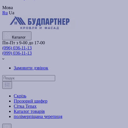
Мова
Ru
Ua
Каталог
Пн-Пт з 9-00 до 17-00
(096) 036-11-13
(099) 036-11-13
Замовити дзвінок
Скрізь
Прозорий шифер
Сітка Tenax
Каталог товарів
полімерпіщана черепиця