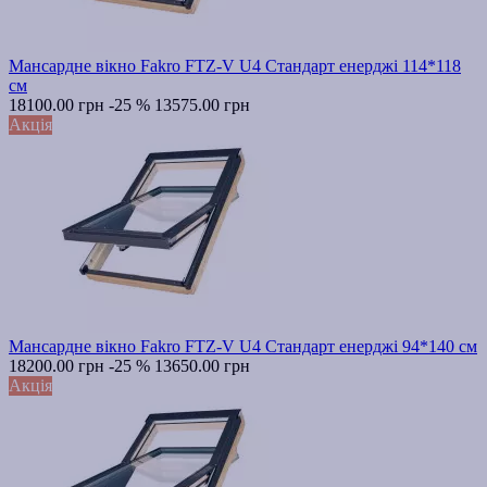
Мансардне вікно Fakro FTZ-V U4 Стандарт енерджі 114*118
см
18100.00 грн
-25 %
13575.00 грн
Акція
Мансардне вікно Fakro FTZ-V U4 Стандарт енерджі 94*140 см
18200.00 грн
-25 %
13650.00 грн
Акція