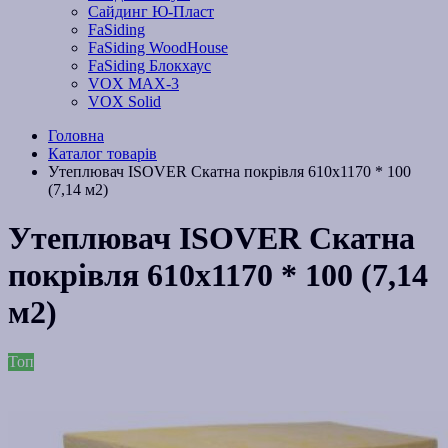
Сайдинг Ю-Пласт
FaSiding
FaSiding WoodHouse
FaSiding Блокхаус
VOX MAX-3
VOX Solid
Головна
Каталог товарів
Утеплювач ISOVER Скатна покрівля 610х1170 * 100
(7,14 м2)
Утеплювач ISOVER Скатна
покрівля 610х1170 * 100 (7,14
м2)
Топ