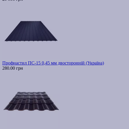
Профнастил ПС-15 0,45 мм двосторонній (Україна)
280.00 грн