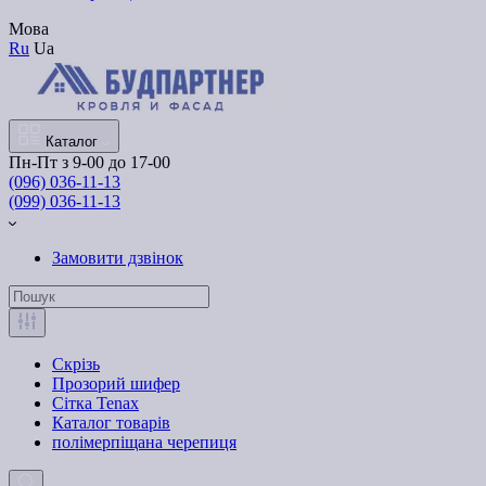
Мова
Ru
Ua
Каталог
Пн-Пт з 9-00 до 17-00
(096) 036-11-13
(099) 036-11-13
Замовити дзвінок
Скрізь
Прозорий шифер
Сітка Tenax
Каталог товарів
полімерпіщана черепиця