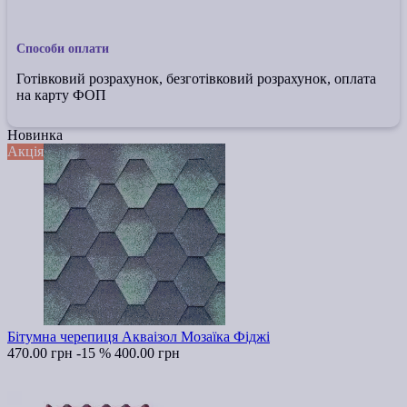
Способи оплати
Готівковий розрахунок, безготівковий розрахунок, оплата
на карту ФОП
Новинка
Акція
Бітумна черепиця Акваізол Мозаїка Фіджі
470.00 грн
-15 %
400.00 грн