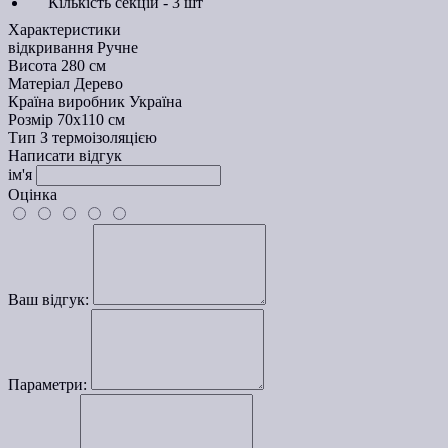
Кількість секцій - 3 шт
Характеристики
відкривання
Ручне
Висота
280 см
Матеріал
Дерево
Країна виробник
Україна
Розмір
70х110 см
Тип
З термоізоляцією
Написати відгук
ім'я
Оцінка
Ваш відгук:
Параметри: