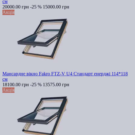
см
20000.00 грн
-25 %
15000.00 грн
Акція
Мансардне вікно Fakro FTZ-V U4 Стандарт енерджі 114*118
см
18100.00 грн
-25 %
13575.00 грн
Акція