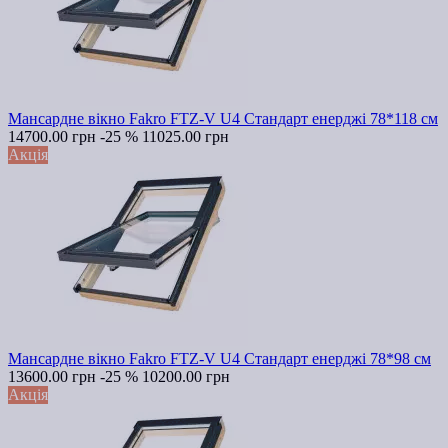
Мансардне вікно Fakro FTZ-V U4 Стандарт енерджі 78*118 см
14700.00 грн
-25 %
11025.00 грн
Акція
Мансардне вікно Fakro FTZ-V U4 Стандарт енерджі 78*98 см
13600.00 грн
-25 %
10200.00 грн
Акція