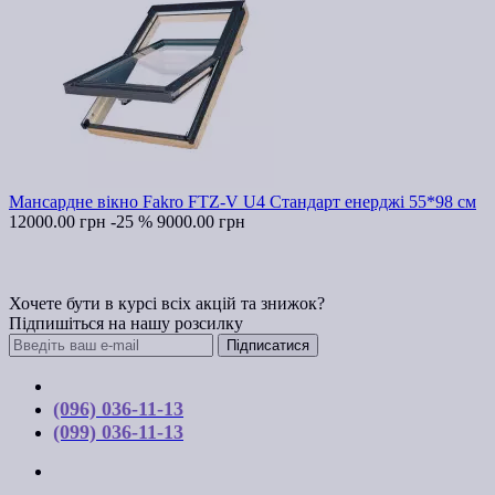
Мансардне вікно Fakro FTZ-V U4 Стандарт енерджі 55*98 см
12000.00 грн
-25 %
9000.00 грн
Хочете бути в курсі всіх акцій та знижок?
Підпишіться на нашу розсилку
Підписатися
Контакти
(096) 036-11-13
(099) 036-11-13
м. Київ, вул. Соборна, 10-А