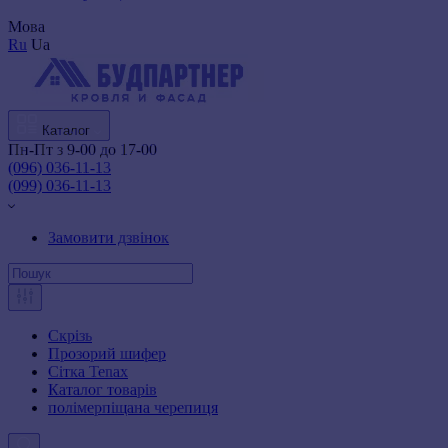
Мова
Ru
Ua
Каталог
Пн-Пт з 9-00 до 17-00
(096) 036-11-13
(099) 036-11-13
Замовити дзвінок
Скрізь
Прозорий шифер
Сітка Tenax
Каталог товарів
полімерпіщана черепиця