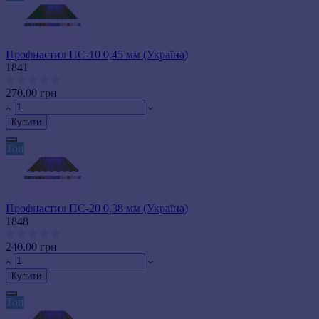
Профнастил ПС-10 0,45 мм (Україна)
1841
270.00 грн
Купити
Топ
Профнастил ПС-20 0,38 мм (Україна)
1848
240.00 грн
Купити
Топ