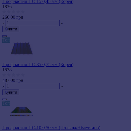
Профнастил ПС-15 0,45 мм (Корея)
1836
266.00 грн
Купити
Топ
Профнастил ПС-35 0,75 мм (Корея)
1838
487.00 грн
Купити
Топ
Профнастил ПС-10 0,50 мм (Польща/Німеччина)