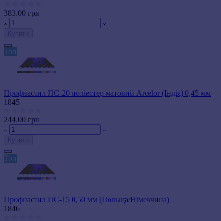
383.00 грн
Купити
Топ
Профнастил ПС-20 поліестер матовий Arcelor (Індія) 0,45 мм
1845
244.00 грн
Купити
Топ
Профнастил ПС-15 0,50 мм (Польща/Німеччина)
1846