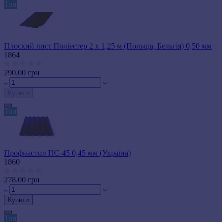
Топ
Плоский лист Поліестер 2 х 1,25 м (Польща, Бельгія) 0,50 мм
1864
290.00 грн
Купити
Топ
Профнастил ПС-45 0,45 мм (Україна)
1860
278.00 грн
Купити
Топ