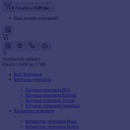
0
Товарів,
на
0.00 грн
Ваш кошик порожній!
Особистий кабінет
Пн-Пт з 9-00 до 17-00
Вся Черепиця
Битумна черепиця
Бітумна черепиця IKO
Бітумна черепиця Katepal
Бітумна черепиця Tegola
Бітумна черепиця Акваізол
Керамічна черепиця
Керамічна черепиця Braas
Керамічна черепиця Roben