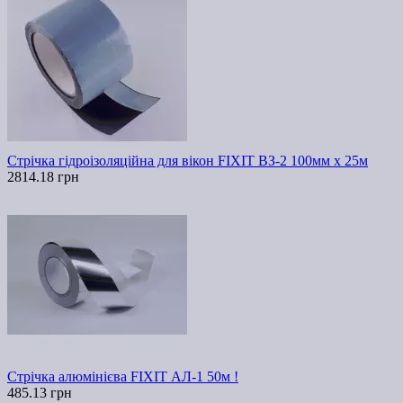
Стрічка гідроізоляційна для вікон FIXIT ВЗ-2 100мм х 25м
2814.18 грн
Стрічка алюмінієва FIXIT АЛ-1 50м !
485.13 грн