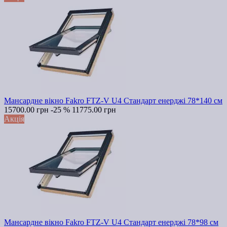
Мансардне вікно Fakro FTZ-V U4 Стандарт енерджі 78*140 см
15700.00 грн
-25 %
11775.00 грн
Акція
Мансардне вікно Fakro FTZ-V U4 Стандарт енерджі 78*98 см