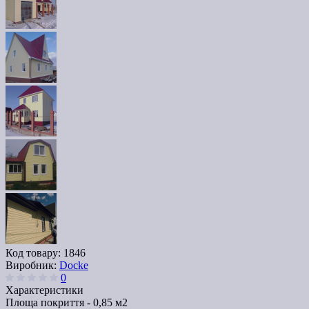
Код товару:
1846
Виробник:
Docke
0
Характеристики
Площа покриття -
0,85 м2