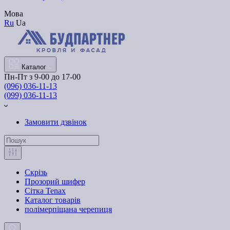
Мова
Ru
Ua
Каталог
Пн-Пт з 9-00 до 17-00
(096) 036-11-13
(099) 036-11-13
Замовити дзвінок
Скрізь
Прозорий шифер
Сітка Tenax
Каталог товарів
полімерпіщана черепиця