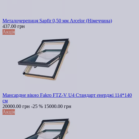
Металочерепиця Sapfir 0,50 мм Arcelor (Німеччина)
437.00 грн
Акція
Мансардне вікно Fakro FTZ-V U4 Стандарт енерджі 114*140
см
20000.00 грн
-25 %
15000.00 грн
Акція