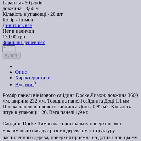
Гарантія -
50 років
довжина -
3,66 м
Кількість в упаковці -
20 шт
Колір -
Лимон
Дивитись все
Нет в наличии
139.00 грн
Знайшли дешевше?
Купити
Опис
Характеристики
0
Відгуки
Розмір панелі вінілового сайдинг Docke Лимон: довжина 3660
мм, ширина 232 мм. Товщина панелі сайдинга Доці 1,1 мм.
Площа панелі вінілового сайдинга Доці - 0,85 м2. Кількість
штук в упаковці - 20. Вага панелі 1,9 кг.
Сайдинг Docke Лимон має оригінальну поверхню, яка
максимально нагадує розпил дерева і має структуру
распиленного дерева, поверхня приємна на дотик і при цьому