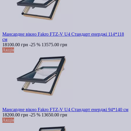
Мансардне вікно Fakro FTZ-V U4 Стандарт енерджі 114*118
см
18100.00 грн
-25 %
13575.00 грн
Акція
Мансардне вікно Fakro FTZ-V U4 Стандарт енерджі 94*140 см
18200.00 грн
-25 %
13650.00 грн
Акція