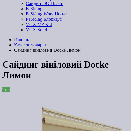
Сайдинг Ю-Пласт
FaSiding
FaSiding WoodHouse
FaSiding Блокхаус
VOX MAX-3
VOX Solid
Головна
Каталог товарів
Сайдинг вініловий Docke Лимон
Сайдинг вініловий Docke
Лимон
Топ