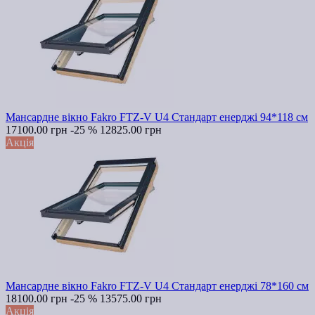
Мансардне вікно Fakro FTZ-V U4 Стандарт енерджі 94*118 см
17100.00 грн
-25 %
12825.00 грн
Акція
Мансардне вікно Fakro FTZ-V U4 Стандарт енерджі 78*160 см
18100.00 грн
-25 %
13575.00 грн
Акція