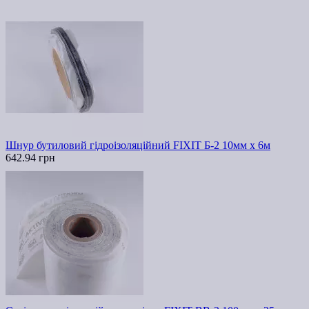
Шнур бутиловий гідроізоляційний FIXIT Б-2 10мм х 6м
642.94 грн