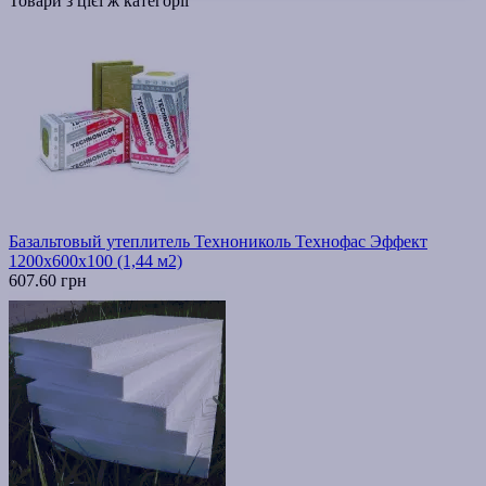
Товари з цієї ж категорії
Базальтовый утеплитель Технониколь Технофас Эффект
1200х600х100 (1,44 м2)
607.60 грн