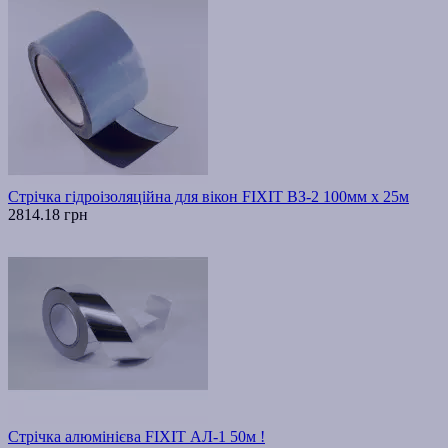
Стрічка гідроізоляційна для вікон FIXIT ВЗ-2 100мм х 25м
2814.18 грн
Стрічка алюмінієва FIXIT АЛ-1 50м !