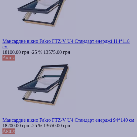
Мансардне вікно Fakro FTZ-V U4 Стандарт енерджі 114*118
см
18100.00 грн
-25 %
13575.00 грн
Акція
Мансардне вікно Fakro FTZ-V U4 Стандарт енерджі 94*140 см
18200.00 грн
-25 %
13650.00 грн
Акція