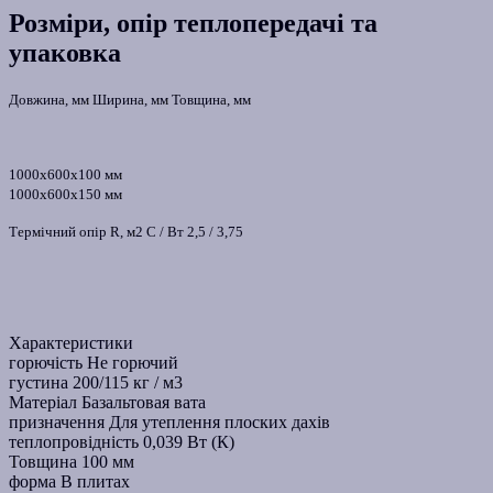
Розміри, опір теплопередачі та
упаковка
Довжина, мм Ширина, мм Товщина, мм
1000х600х100 мм
1000х600х150 мм
Термічний опір R, м2 С / Вт 2,5 / 3,75
Характеристики
горючість
Не горючий
густина
200/115 кг / м3
Матеріал
Базальтовая вата
призначення
Для утеплення плоских дахів
теплопровідність
0,039 Вт (К)
Товщина
100 мм
форма
В плитах