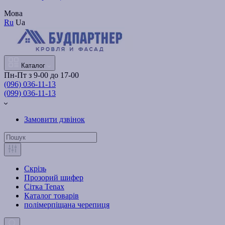
Мова
Ru
Ua
Каталог
Пн-Пт з 9-00 до 17-00
(096) 036-11-13
(099) 036-11-13
Замовити дзвінок
Скрізь
Прозорий шифер
Сітка Tenax
Каталог товарів
полімерпіщана черепиця