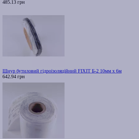
485.13 грн
Шнур бутиловий гідроізоляційний FIXIT Б-2 10мм х 6м
642.94 грн