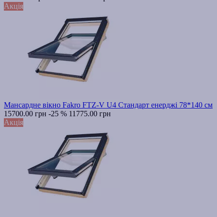
Акція
Мансардне вікно Fakro FTZ-V U4 Стандарт енерджі 78*140 см
15700.00 грн
-25 %
11775.00 грн
Акція