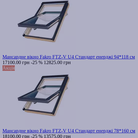
Мансардне вікно Fakro FTZ-V U4 Стандарт енерджі 94*118 см
17100.00 грн
-25 %
12825.00 грн
Акція
Мансардне вікно Fakro FTZ-V U4 Стандарт енерджі 78*160 см
18100.00 грн
-25 %
13575.00 грн