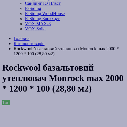
Сайдинг Ю-Пласт
FaSiding
FaSiding WoodHouse
FaSiding Блокхаус
VOX MAX-3
VOX Solid
Головна
Каталог товарів
Rockwool базальтовий утеплювач Monrock max 2000 *
1200 * 100 (28,80 м2)
Rockwool базальтовий
утеплювач Monrock max 2000
* 1200 * 100 (28,80 м2)
Топ