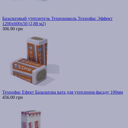
Базальтовый утеплитель Технониколь Технофас Эффект
1200х600х50 (2,88 м2)
306.90 грн
Технофас Ефект Базальтова вата для утеплення фасаду 100мм
456.00 грн