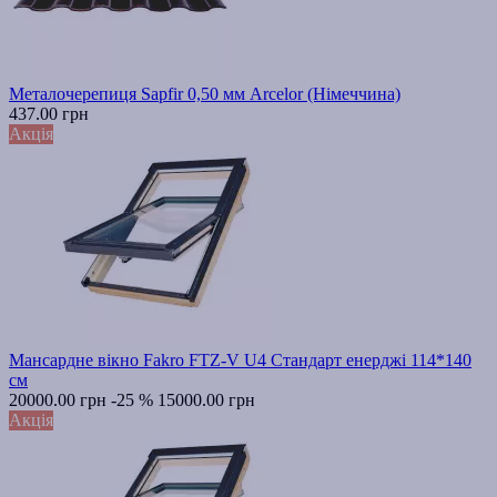
Металочерепиця Sapfir 0,50 мм Arcelor (Німеччина)
437.00 грн
Акція
Мансардне вікно Fakro FTZ-V U4 Стандарт енерджі 114*140
см
20000.00 грн
-25 %
15000.00 грн
Акція