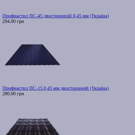
Профнастил ПС-45 двосторонній 0,45 мм (Україна)
294.00 грн
Профнастил ПС-15 0,45 мм двосторонній (Україна)
280.00 грн