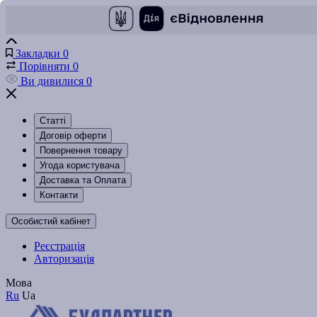
Закладки
0
Порівняти
0
Ви дивилися
0
Статті
Договір оферти
Повернення товару
Угода користувача
Доставка та Оплата
Контакти
Особистий кабінет
Реєстрація
Авторизація
Мова
Ru
Ua