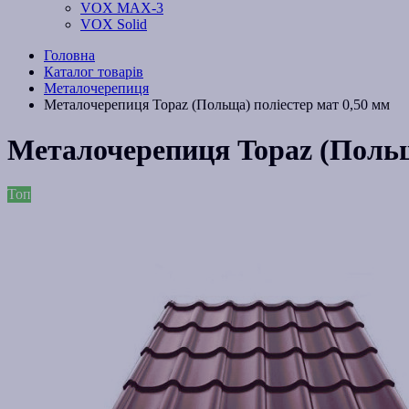
VOX MAX-3
VOX Solid
Головна
Каталог товарів
Металочерепиця
Металочерепиця Topaz (Польща) поліестер мат 0,50 мм
Металочерепиця Topaz (Польщ
Топ