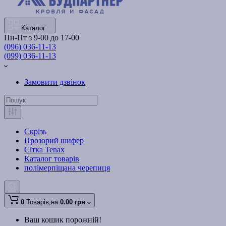
Каталог
Пн-Пт з 9-00 до 17-00
(096) 036-11-13
(099) 036-11-13
Замовити дзвінок
Скрізь
Прозорий шифер
Сітка Tenax
Каталог товарів
полімерпіщана черепиця
0
Товарів,
на
0.00 грн
Ваш кошик порожній!