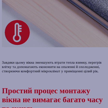
Завдяки цьому вікна зменшують втрати тепла взимку, перегрів
влітку та допомагають економити на опаленні й охолодженні,
створюючи комфортний мікроклімат у приміщенні цілий рік.
Простий процес монтажу
вікна не вимагає багато часу