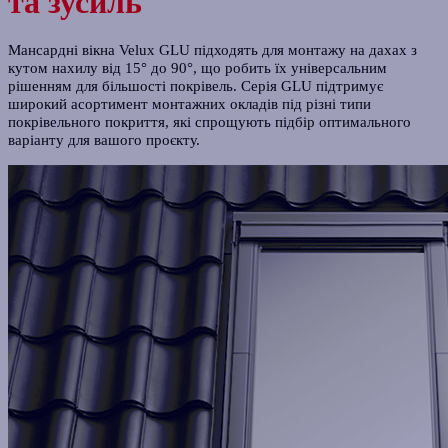
та зусиль
Мансардні вікна Velux GLU підходять для монтажу на дахах з
кутом нахилу від 15° до 90°, що робить їх універсальним
рішенням для більшості покрівель. Серія GLU підтримує
широкий асортимент монтажних окладів під різні типи
покрівельного покриття, які спрощують підбір оптимального
варіанту для вашого проєкту.