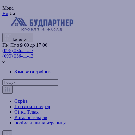
Мова
Ru
Ua
Каталог
Пн-Пт з 9-00 до 17-00
(096) 036-11-13
(099) 036-11-13
Замовити дзвінок
Скрізь
Прозорий шифер
Сітка Tenax
Каталог товарів
полімерпіщана черепиця