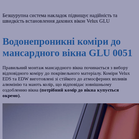
Безшурупна система накладок підвищує надійність та
швидкість встановлення дахових вікон Velux GLU
Водонепроникні коміри до
мансардного вікна GLU 0051
Правильний монтаж мансардного вікна починається з вибору
відповідного коміру до покрівельного матеріалу. Коміри Velux
EDS та EDW виготовлені зі стійкого до атмосферних впливів
алюмінію та мають колір, що відповідає зовнішньому
оздобленню вікна
(потрібний комір до вікна купується
окремо)
.