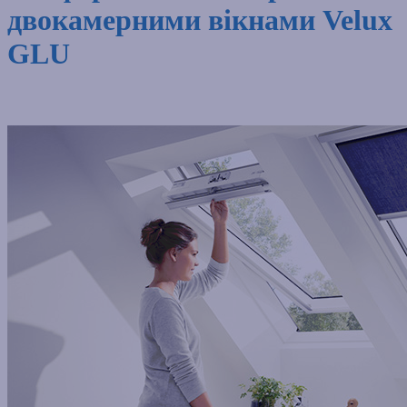
двокамерними вікнами Velux
GLU