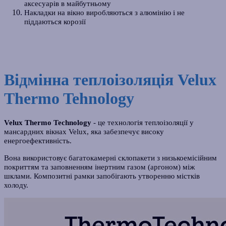
аксесуарів в майбутньому
Накладки на вікно виробляються з алюмінію і не
піддаються корозії
Відмінна теплоізоляція Velux
Thermo Tehnology
Velux Thermo Technology
- це технологія теплоізоляції у
мансардних вікнах Velux, яка забезпечує високу
енергоефективність.
Вона використовує багатокамерні склопакети з низькоемісійним
покриттям та заповненням інертним газом (аргоном) між
шклами. Композитні рамки запобігають утворенню містків
холоду.