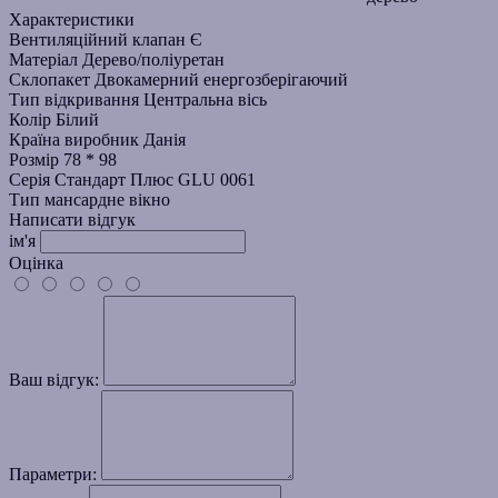
Характеристики
Вентиляційний клапан
Є
Матеріал
Дерево/поліуретан
Склопакет
Двокамерний енергозберігаючий
Тип відкривання
Центральна вісь
Колір
Білий
Країна виробник
Данія
Розмір
78 * 98
Серія
Стандарт Плюс GLU 0061
Тип
мансардне вікно
Написати відгук
ім'я
Оцінка
Ваш відгук:
Параметри: