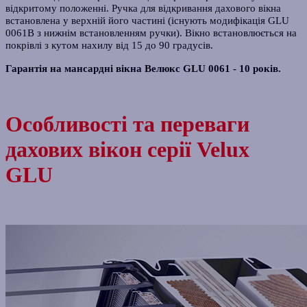
відкритому положенні. Ручка для відкривання дахового вікна
встановлена у верхній його частині (існують модифікація GLU
0061B з нижнім встановленням ручки). Вікно встановлюється на
покрівлі з кутом нахилу від 15 до 90 градусів.
Гарантія на мансардні вікна Велюкс GLU 0061 - 10 років.
Особливості та переваги
дахових вікон серії Velux
GLU