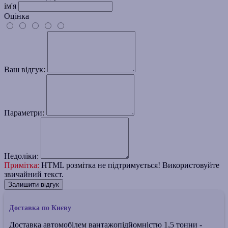
ім'я
Оцінка
Ваш відгук:
Параметри:
Недоліки:
Примітка:
HTML розмітка не підтримується! Використовуйте
звичайний текст.
Залишити відгук
Доставка по Києву
Доставка автомобілем вантажопідйомністю 1,5 тонни -