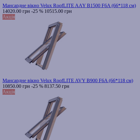
Мансардне вікно Velux RoofLITE AAY B1500 F6A (66*118 см)
14020.00 грн
-25 %
10515.00 грн
Акція
Мансардне вікно Velux RoofLITE AVY B900 F6A (66*118 см)
10850.00 грн
-25 %
8137.50 грн
Акція