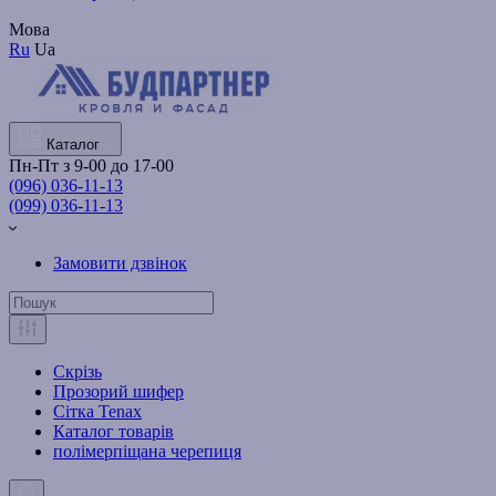
Мова
Ru
Ua
Каталог
Пн-Пт з 9-00 до 17-00
(096) 036-11-13
(099) 036-11-13
Замовити дзвінок
Скрізь
Прозорий шифер
Сітка Tenax
Каталог товарів
полімерпіщана черепиця