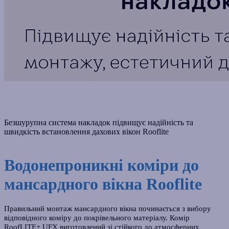
Безшурупна система накладок підвищує надійність та
швидкість встановлення дахових вікон Rooflite
Водонепроникні коміри до
мансардного вікна Rooflite
Правильний монтаж мансардного вікна починається з вибору
відповідного коміру до покрівельного матеріалу. Комір
RoofLITE+ UFX виготовлений зі стійкого до атмосферних