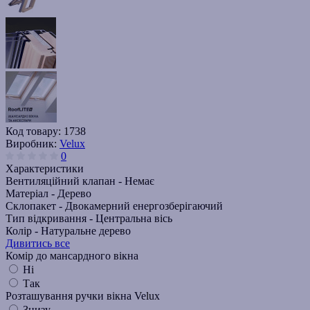
Код товару:
1738
Виробник:
Velux
0
Характеристики
Вентиляційний клапан -
Немає
Матеріал -
Дерево
Склопакет -
Двокамерний енергозберігаючий
Тип відкривання -
Центральна вісь
Колір -
Натуральне дерево
Дивитись все
Комір до мансардного вікна
Ні
Так
Розташування ручки вікна Velux
Знизу