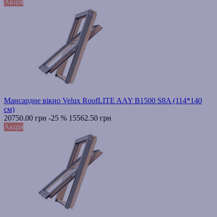
Акція
Мансардне вікно Velux RoofLITE AAY B1500 S8A (114*140
см)
20750.00 грн
-25 %
15562.50 грн
Акція