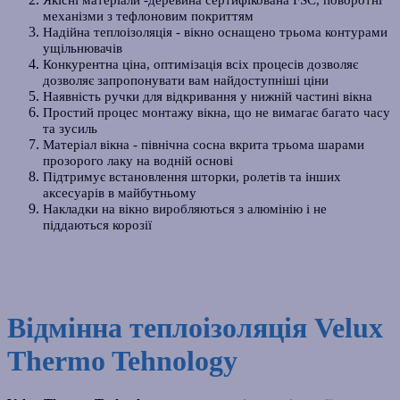
механізми з тефлоновим покриттям
Надійна теплоізоляція
- вікно оснащено трьома контурами
ущільнювачів
Конкурентна ціна, оптимізація всіх процесів дозволяє
дозволяє запропонувати вам найдоступніші ціни
Наявність ручки для відкривання у нижній частині вікна
Простий процес монтажу вікна, що не вимагає багато часу
та зусиль
Матеріал вікна - північна сосна вкрита трьома шарами
прозорого лаку на водній основі
Підтримує встановлення шторки, ролетів та інших
аксесуарів в майбутньому
Накладки на вікно виробляються з алюмінію і не
піддаються корозії
Відмінна теплоізоляція Velux
Thermo Tehnology