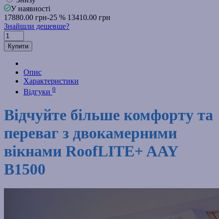
У наявності
17880.00 грн
-25 %
13410.00 грн
Знайшли дешевше?
Купити
Опис
Характеристики
0
Відгуки
Відчуйте більше комфорту та
переваг з двокамерними
вікнами RoofLITE+ AAY
B1500