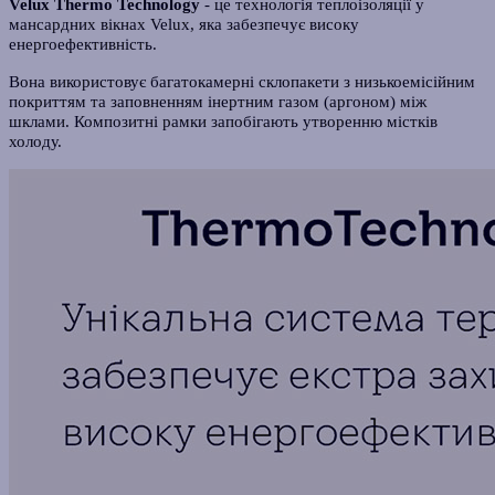
Velux Thermo Technology
- це технологія теплоізоляції у
мансардних вікнах Velux, яка забезпечує високу
енергоефективність.
Вона використовує багатокамерні склопакети з низькоемісійним
покриттям та заповненням інертним газом (аргоном) між
шклами. Композитні рамки запобігають утворенню містків
холоду.