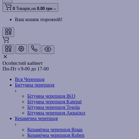
0
Товарів,
на
0.00 грн
Ваш кошик порожній!
Особистий кабінет
Пн-Пт з 9-00 до 17-00
Вся Черепиця
Битумна черепиця
Бітумна черепиця IKO
Бітумна черепиця Katepal
Бітумна черепиця Tegola
Бітумна черепиця Акваізол
Керамічна черепиця
Керамічна черепиця Braas
Керамічна черепиця Roben