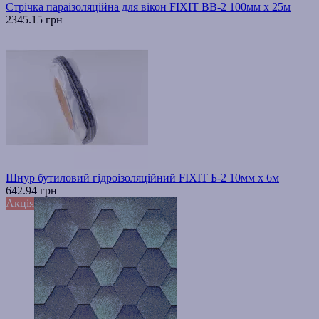
Стрічка параізоляційна для вікон FIXIT ВВ-2 100мм х 25м
2345.15 грн
Шнур бутиловий гідроізоляційний FIXIT Б-2 10мм х 6м
642.94 грн
Акція