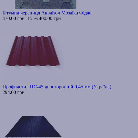
Бітумна черепиця Акваізол Мозаїка Фіджі
470.00 грн
-15 %
400.00 грн
Профнастил ПС-45 двосторонній 0,45 мм (Україна)
294.00 грн