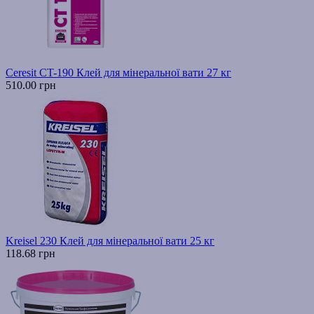
Ceresit CT-190 Клей для мінеральної вати 27 кг
510.00 грн
Kreisel 230 Клей для мінеральної вати 25 кг
118.68 грн