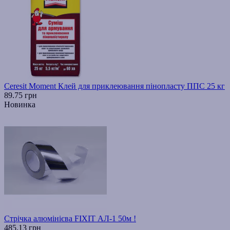
Ceresit Moment Клей для приклеювання пінопласту ППС 25 кг
89.75 грн
Новинка
Стрічка алюмінієва FIXIT АЛ-1 50м !
485.13 грн