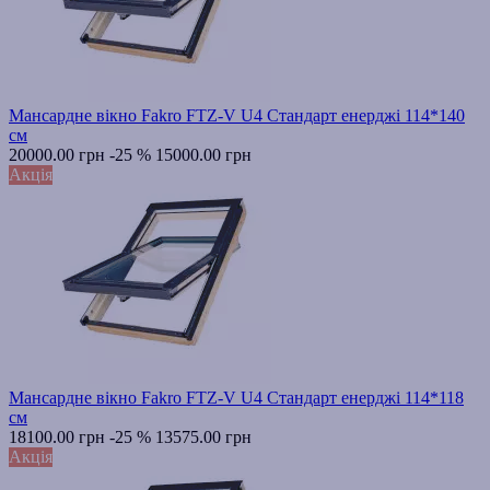
Мансардне вікно Fakro FTZ-V U4 Стандарт енерджі 114*140
см
20000.00 грн
-25 %
15000.00 грн
Акція
Мансардне вікно Fakro FTZ-V U4 Стандарт енерджі 114*118
см
18100.00 грн
-25 %
13575.00 грн
Акція