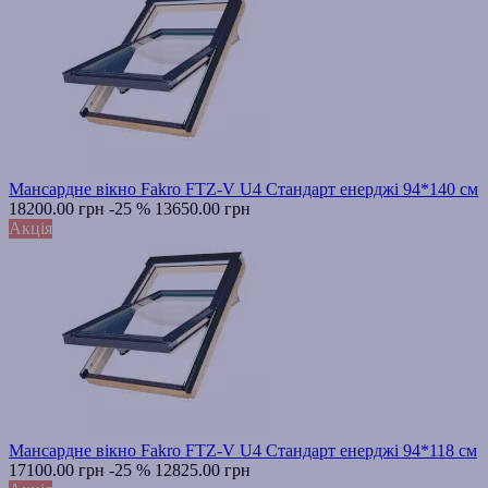
Мансардне вікно Fakro FTZ-V U4 Стандарт енерджі 94*140 см
18200.00 грн
-25 %
13650.00 грн
Акція
Мансардне вікно Fakro FTZ-V U4 Стандарт енерджі 94*118 см
17100.00 грн
-25 %
12825.00 грн