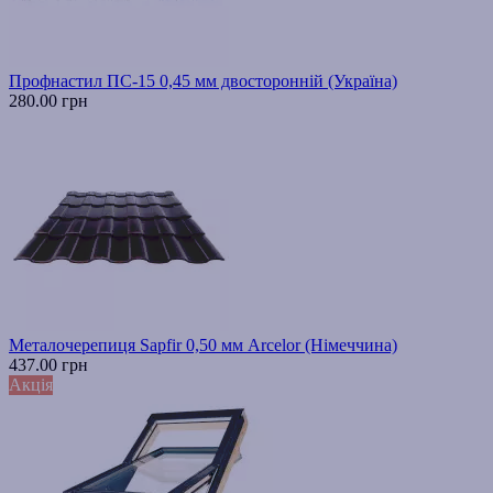
Профнастил ПС-15 0,45 мм двосторонній (Україна)
280.00 грн
Металочерепиця Sapfir 0,50 мм Arcelor (Німеччина)
437.00 грн
Акція