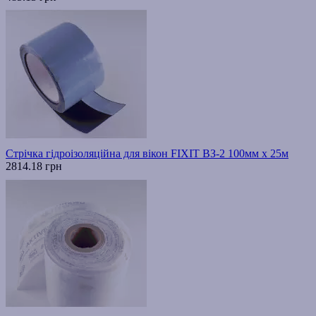
Стрічка гідроізоляційна для вікон FIXIT ВЗ-2 100мм х 25м
2814.18 грн