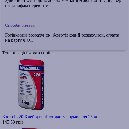
Здійснюється за допомогою компанії Нова Пошта, Делівері
по тарифам перевізника
Способи оплати
Готівковий розрахунок, безготівковий розрахунок, оплата
на карту ФОП
Товари з цієї ж категорії
Kreisel 220 Клей для пінопласту і армослоя 25 кг
145.53 грн