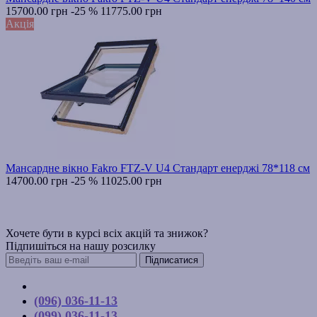
15700.00 грн
-25 %
11775.00 грн
Акція
Мансардне вікно Fakro FTZ-V U4 Стандарт енерджі 78*118 см
14700.00 грн
-25 %
11025.00 грн
Хочете бути в курсі всіх акцій та знижок?
Підпишіться на нашу розсилку
Підписатися
Контакти
(096) 036-11-13
(099) 036-11-13