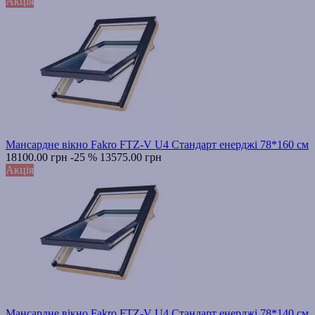
Акція
Мансардне вікно Fakro FTZ-V U4 Стандарт енерджі 78*160 см
18100.00 грн
-25 %
13575.00 грн
Акція
Мансардне вікно Fakro FTZ-V U4 Стандарт енерджі 78*140 см