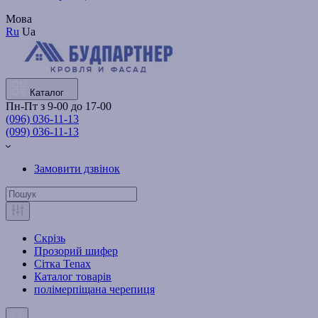
Мова
Ru
Ua
Каталог
Пн-Пт з 9-00 до 17-00
(096) 036-11-13
(099) 036-11-13
Замовити дзвінок
Скрізь
Прозорий шифер
Сітка Tenax
Каталог товарів
полімерпіщана черепиця