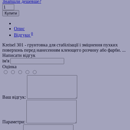
Знайшли дешевше?
Купити
Опис
0
Відгуки
Kreisel 301 - грунтовка для стабілізації і зміцнення пухких
поверхонь перед нанесенням клеющего розчину або фарби. ...
Написати відгук
ім'я
Оцінка
Ваш відгук:
Параметри: