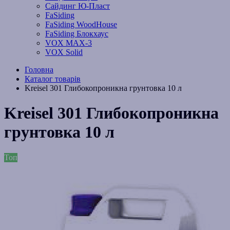
Сайдинг Ю-Пласт
FaSiding
FaSiding WoodHouse
FaSiding Блокхаус
VOX MAX-3
VOX Solid
Головна
Каталог товарів
Kreisel 301 Глибокопроникна грунтовка 10 л
Kreisel 301 Глибокопроникна
грунтовка 10 л
Топ