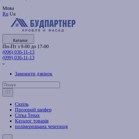
Мова
Ru
Ua
Каталог
Пн-Пт з 9-00 до 17-00
(096) 036-11-13
(099) 036-11-13
Замовити дзвінок
Скрізь
Прозорий шифер
Сітка Tenax
Каталог товарів
полімерпіщана черепиця