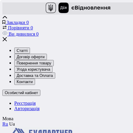
Закладки
0
Порівняти
0
Ви дивилися
0
Статті
Договір оферти
Повернення товару
Угода користувача
Доставка та Оплата
Контакти
Особистий кабінет
Реєстрація
Авторизація
Мова
Ru
Ua