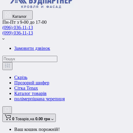
Каталог
Пн-Пт з 9-00 до 17-00
(096) 036-11-13
(099) 036-11-13
Замовити дзвінок
Скрізь
Прозорий шифер
Сітка Tenax
Каталог товарів
полімерпіщана черепиця
0
Товарів,
на
0.00 грн
Ваш кошик порожній!