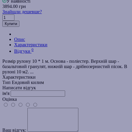
У наявності
3894.00 грн
Знайшли дешевше?
Купити
Опис
Характеристики
0
Відгуки
Розмір рулону 10 * 1 м. Основа - поліестер. Верхній шар -
базальтовий гранулят, нижній шар - дрібнозернистий пісок. В
рулоні 10 м2. ...
Характеристики
Тип
Ендовий килим
Написати відгук
ім'я
Оцінка
Ваш відгук: