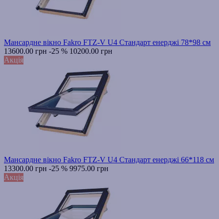
Мансардне вікно Fakro FTZ-V U4 Стандарт енерджі 78*98 см
13600.00 грн
-25 %
10200.00 грн
Акція
Мансардне вікно Fakro FTZ-V U4 Стандарт енерджі 66*118 см
13300.00 грн
-25 %
9975.00 грн
Акція