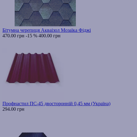
Бітумна черепиця Акваізол Мозаїка Фіджі
470.00 грн
-15 %
400.00 грн
Профнастил ПС-45 двосторонній 0,45 мм (Україна)
294.00 грн