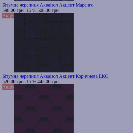
Бітумна черепиця Акваізол Акцент Маренго
598.00 грн
-15 %
508.30 грн
Акція
Бітумна черепиця Акваізол Акцент Коричнева ЕКО
520.00 грн
-15 %
442.00 грн
Акція