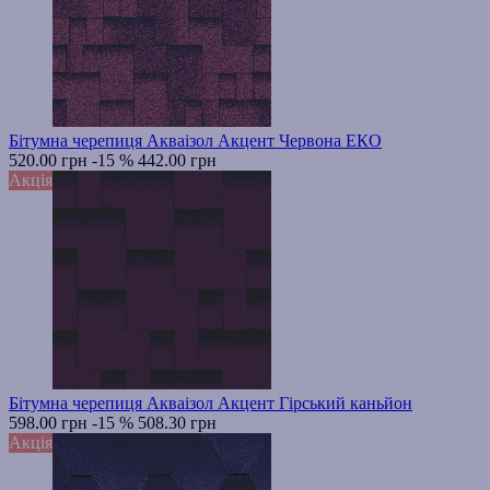
Бітумна черепиця Акваізол Акцент Червона ЕКО
520.00 грн
-15 %
442.00 грн
Акція
Бітумна черепиця Акваізол Акцент Гірський каньйон
598.00 грн
-15 %
508.30 грн
Акція