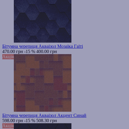
Бітумна черепиця Акваізол Мозаїка Гаїті
470.00 грн
-15 %
400.00 грн
Акція
Бітумна черепиця Акваізол Акцент Синай
598.00 грн
-15 %
508.30 грн
Акція