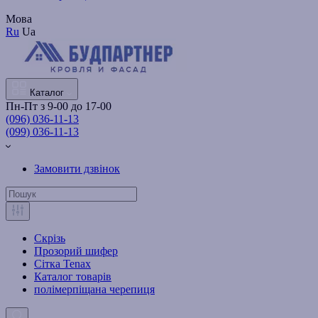
Мова
Ru
Ua
Каталог
Пн-Пт з 9-00 до 17-00
(096) 036-11-13
(099) 036-11-13
Замовити дзвінок
Скрізь
Прозорий шифер
Сітка Tenax
Каталог товарів
полімерпіщана черепиця