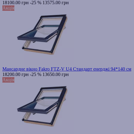
18100.00 грн
-25 %
13575.00 грн
Акція
Мансардне вікно Fakro FTZ-V U4 Стандарт енерджі 94*140 см
18200.00 грн
-25 %
13650.00 грн
Акція