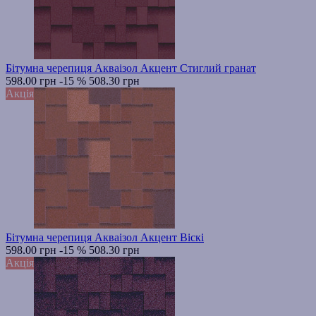
Бітумна черепиця Акваізол Акцент Стиглий гранат
598.00 грн
-15 %
508.30 грн
Акція
Бітумна черепиця Акваізол Акцент Віскі
598.00 грн
-15 %
508.30 грн
Акція