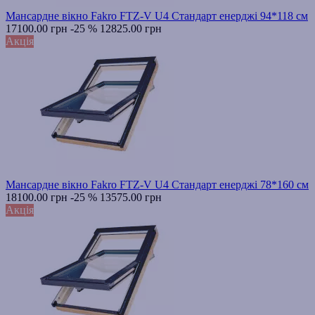
Мансардне вікно Fakro FTZ-V U4 Стандарт енерджі 94*118 см
17100.00 грн
-25 %
12825.00 грн
Акція
Мансардне вікно Fakro FTZ-V U4 Стандарт енерджі 78*160 см
18100.00 грн
-25 %
13575.00 грн
Акція