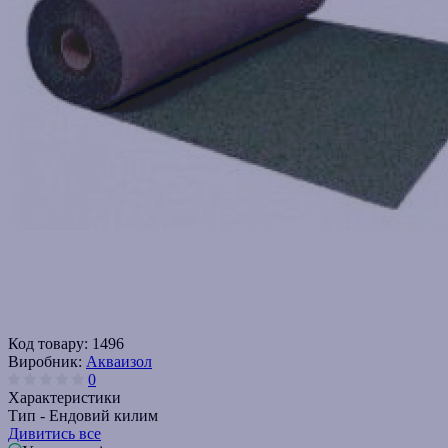
Код товару:
1496
Виробник:
Акваизол
0
Характеристики
Тип -
Ендовий килим
Дивитись все