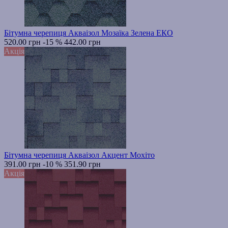
Бітумна черепиця Акваізол Мозаїка Зелена ЕКО
520.00 грн
-15 %
442.00 грн
Акція
Бітумна черепиця Акваізол Акцент Мохiто
391.00 грн
-10 %
351.90 грн
Акція