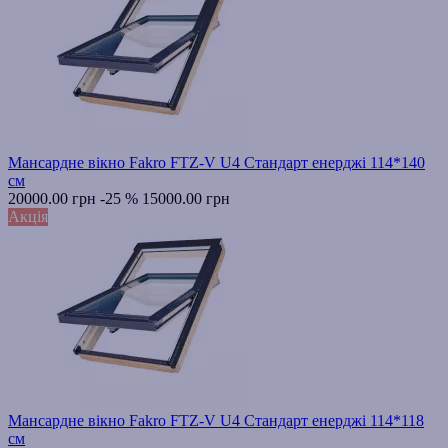
Мансардне вікно Fakro FTZ-V U4 Стандарт енерджі 114*140
см
20000.00 грн
-25 %
15000.00 грн
Акція
Мансардне вікно Fakro FTZ-V U4 Стандарт енерджі 114*118
см