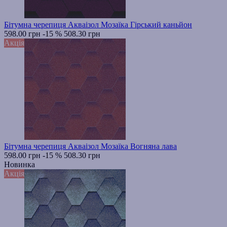
Бітумна черепиця Акваізол Мозаїка Гірський каньйон
598.00 грн
-15 %
508.30 грн
Акція
Бітумна черепиця Акваізол Мозаїка Вогняна лава
598.00 грн
-15 %
508.30 грн
Новинка
Акція