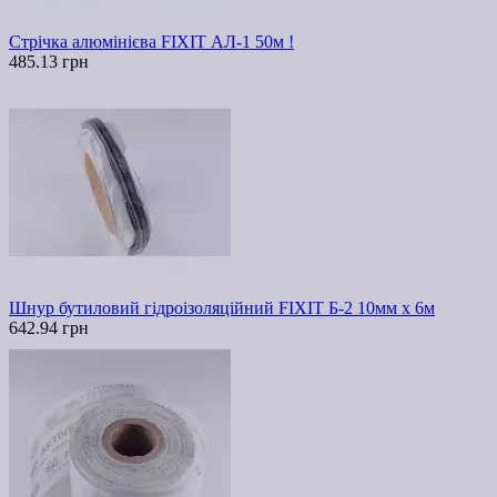
Стрічка алюмінієва FIXIT АЛ-1 50м !
485.13 грн
Шнур бутиловий гідроізоляційний FIXIT Б-2 10мм х 6м
642.94 грн