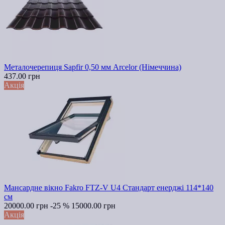
Металочерепиця Sapfir 0,50 мм Arcelor (Німеччина)
437.00 грн
Акція
Мансардне вікно Fakro FTZ-V U4 Стандарт енерджі 114*140
см
20000.00 грн
-25 %
15000.00 грн
Акція