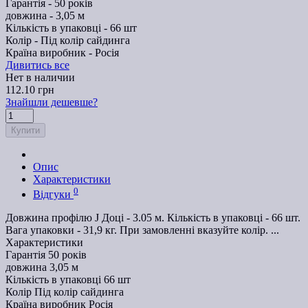
Гарантія -
50 років
довжина -
3,05 м
Кількість в упаковці -
66 шт
Колір -
Під колір сайдинга
Країна виробник -
Росія
Дивитись все
Нет в наличии
112.10 грн
Знайшли дешевше?
Купити
Опис
Характеристики
0
Відгуки
Довжина профілю J Доці - 3.05 м. Кількість в упаковці - 66 шт.
Вага упаковки - 31,9 кг. При замовленні вказуйте колір. ...
Характеристики
Гарантія
50 років
довжина
3,05 м
Кількість в упаковці
66 шт
Колір
Під колір сайдинга
Країна виробник
Росія