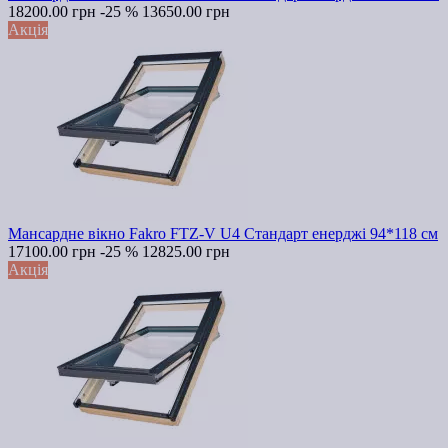
18200.00 грн
-25 %
13650.00 грн
Акція
Мансардне вікно Fakro FTZ-V U4 Стандарт енерджі 94*118 см
17100.00 грн
-25 %
12825.00 грн
Акція