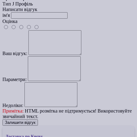
Тип
J Профіль
Написати відгук
ім'я
Оцінка
Ваш відгук:
Параметри:
Недоліки:
Примітка:
HTML розмітка не підтримується! Використовуйте
звичайний текст.
Залишити відгук
Доставка по Києву