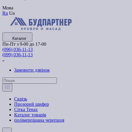
Мова
Ru
Ua
Каталог
Пн-Пт з 9-00 до 17-00
(096) 036-11-13
(099) 036-11-13
Замовити дзвінок
Скрізь
Прозорий шифер
Сітка Tenax
Каталог товарів
полімерпіщана черепиця