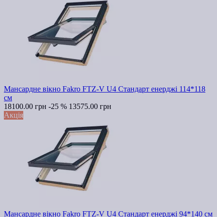
Мансардне вікно Fakro FTZ-V U4 Стандарт енерджі 114*118
см
18100.00 грн
-25 %
13575.00 грн
Акція
Мансардне вікно Fakro FTZ-V U4 Стандарт енерджі 94*140 см