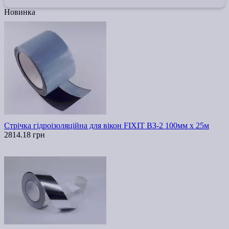
Новинка
Стрічка гідроізоляційна для вікон FIXIT ВЗ-2 100мм х 25м
2814.18 грн