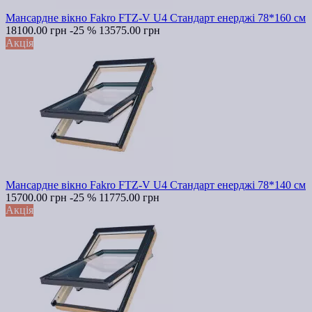
Мансардне вікно Fakro FTZ-V U4 Стандарт енерджі 78*160 см
18100.00 грн
-25 %
13575.00 грн
Акція
Мансардне вікно Fakro FTZ-V U4 Стандарт енерджі 78*140 см
15700.00 грн
-25 %
11775.00 грн
Акція