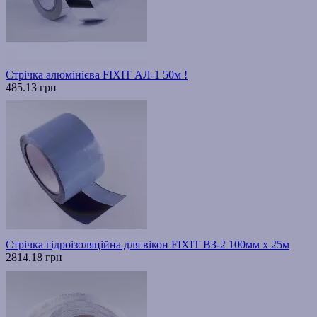
Стрічка алюмінієва FIXIT АЛ-1 50м !
485.13 грн
Стрічка гідроізоляційна для вікон FIXIT ВЗ-2 100мм х 25м
2814.18 грн