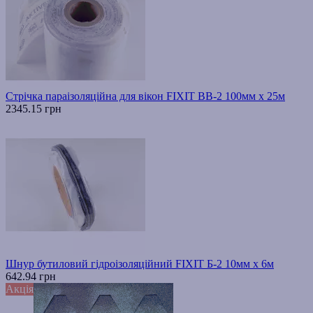
Стрічка параізоляційна для вікон FIXIT ВВ-2 100мм х 25м
2345.15 грн
Шнур бутиловий гідроізоляційний FIXIT Б-2 10мм х 6м
642.94 грн
Акція