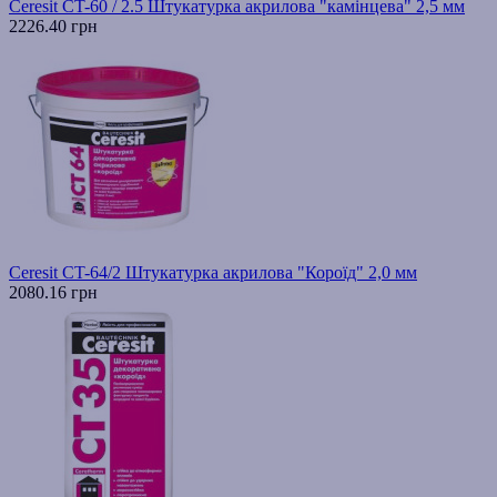
Ceresit CT-60 / 2.5 Штукатурка акрилова "камінцева" 2,5 мм
2226.40 грн
Ceresit CT-64/2 Штукатурка акрилова "Короїд" 2,0 мм
2080.16 грн