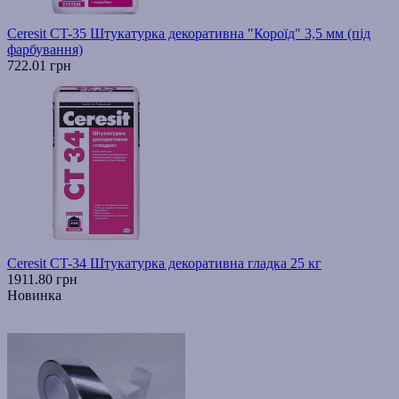
Ceresit CT-35 Штукатурка декоративна "Короїд" 3,5 мм (під
фарбування)
722.01 грн
Ceresit CT-34 Штукатурка декоративна гладка 25 кг
1911.80 грн
Новинка