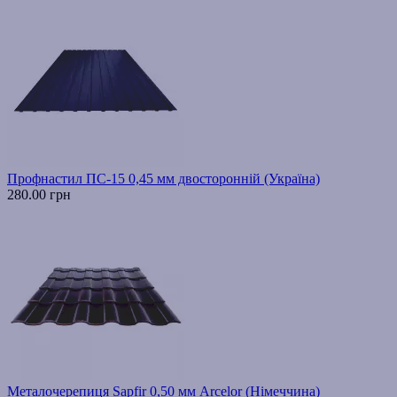
Профнастил ПС-15 0,45 мм двосторонній (Україна)
280.00 грн
Металочерепиця Sapfir 0,50 мм Arcelor (Німеччина)