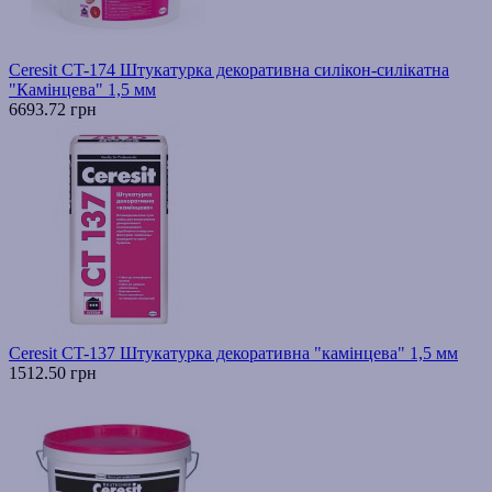
Ceresit CT-174 Штукатурка декоративна силікон-силікатна
"Камінцева" 1,5 мм
6693.72 грн
Ceresit CT-137 Штукатурка декоративна "камінцева" 1,5 мм
1512.50 грн