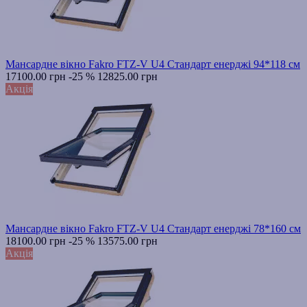
Мансардне вікно Fakro FTZ-V U4 Стандарт енерджі 94*118 см
17100.00 грн
-25 %
12825.00 грн
Акція
Мансардне вікно Fakro FTZ-V U4 Стандарт енерджі 78*160 см
18100.00 грн
-25 %
13575.00 грн
Акція