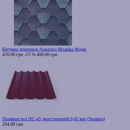
Бітумна черепиця Акваізол Мозаїка Фіджі
470.00 грн
-15 %
400.00 грн
Профнастил ПС-45 двосторонній 0,45 мм (Україна)
294.00 грн