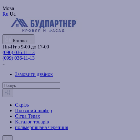
Мова
Ru
Ua
Каталог
Пн-Пт з 9-00 до 17-00
(096) 036-11-13
(099) 036-11-13
Замовити дзвінок
Скрізь
Прозорий шифер
Сітка Tenax
Каталог товарів
полімерпіщана черепиця