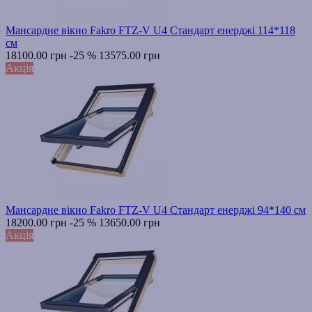
Мансардне вікно Fakro FTZ-V U4 Стандарт енерджі 114*118
см
18100.00 грн
-25 %
13575.00 грн
Акція
Мансардне вікно Fakro FTZ-V U4 Стандарт енерджі 94*140 см
18200.00 грн
-25 %
13650.00 грн
Акція