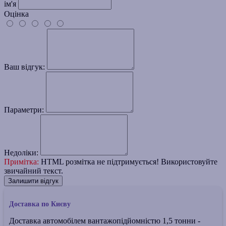
ім'я
Оцінка
Ваш відгук:
Параметри:
Недоліки:
Примітка:
HTML розмітка не підтримується! Використовуйте
звичайний текст.
Залишити відгук
Доставка по Києву
Доставка автомобілем вантажопідйомністю 1,5 тонни -