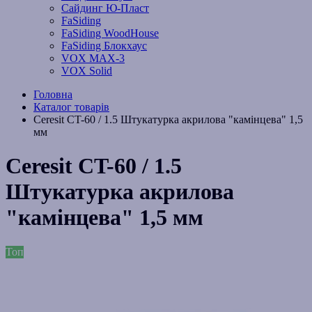
Сайдинг Ю-Пласт
FaSiding
FaSiding WoodHouse
FaSiding Блокхаус
VOX MAX-3
VOX Solid
Головна
Каталог товарів
Ceresit CT-60 / 1.5 Штукатурка акрилова "камінцева" 1,5
мм
Ceresit CT-60 / 1.5
Штукатурка акрилова
"камінцева" 1,5 мм
Топ