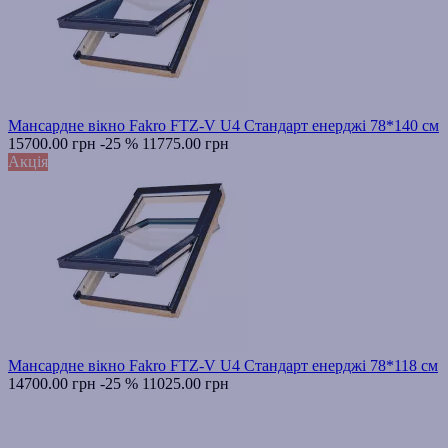
Мансардне вікно Fakro FTZ-V U4 Стандарт енерджі 78*140 см
15700.00 грн
-25 %
11775.00 грн
Акція
Мансардне вікно Fakro FTZ-V U4 Стандарт енерджі 78*118 см
14700.00 грн
-25 %
11025.00 грн