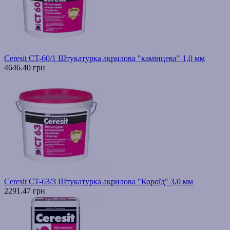
Ceresit CT-60/1 Штукатурка акрилова "камінцева" 1,0 мм
4646.40 грн
Ceresit CT-63/3 Штукатурка акрилова "Короїд" 3,0 мм
2291.47 грн