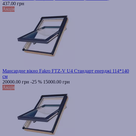
437.00 грн
Акція
Мансардне вікно Fakro FTZ-V U4 Стандарт енерджі 114*140
см
20000.00 грн
-25 %
15000.00 грн
Акція