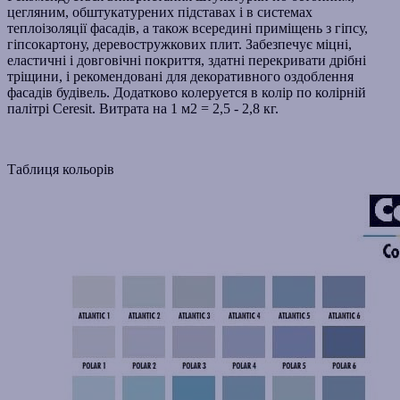
цегляним, обштукатурених підставах і в системах
теплоізоляції фасадів, а також всередині приміщень з гіпсу,
гіпсокартону, деревостружкових плит. Забезпечує міцні,
еластичні і довговічні покриття, здатні перекривати дрібні
тріщини, і рекомендовані для декоративного оздоблення
фасадів будівель. Додатково колеруется в колір по колірній
палітрі Ceresit. Витрата на 1 м2 = 2,5 - 2,8 кг.
Таблиця кольорів