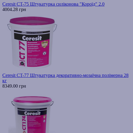
Ceresit CT-75 Штукатурка силіконова "Короїд" 2.0
4004.28 грн
Ceresit CT-77 Штукатурка декоративно-мозаїчна полімерна 28
кг
8349.00 грн