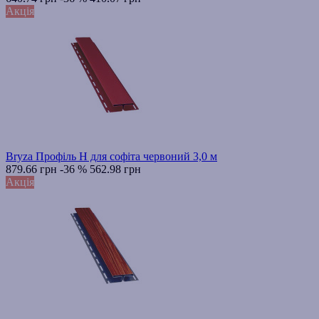
Акція
Bryza Профіль H для софіта червоний 3,0 м
879.66 грн
-36 %
562.98 грн
Акція