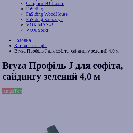
Сайдинг Ю-Пласт
FaSiding
FaSiding WoodHouse
FaSiding Блокхаус
VOX MAX-3
VOX Solid
Головна
Каталог товарів
Bryza Профіль J для софіта, сайдингу зелений 4,0 м
Bryza Профіль J для софіта,
сайдингу зелений 4,0 м
Акція
Топ