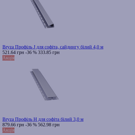
Bryza Профіль J для софіта, сайдингу білий 4,0 м
521.64 грн
-36 %
333.85 грн
Акція
Bryza Профіль H для софіта білий 3,0 м
879.66 грн
-36 %
562.98 грн
Акція