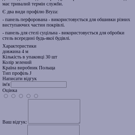
має тривалий термін служби.
Є два види профілю Bryza:
-
панель перфорована
- використовується для обшивки різних
виступаючих частин покрівлі.
-
панель для стелі суцільна
- використовується для обробки
стель всередині будь-якої будівлі.
Характеристики
довжина
4 м
Кількість в упаковці
30 шт
Колір
зелений
Країна виробник
Польща
Тип
профіль J
Написати відгук
ім'я
Оцінка
Ваш відгук: