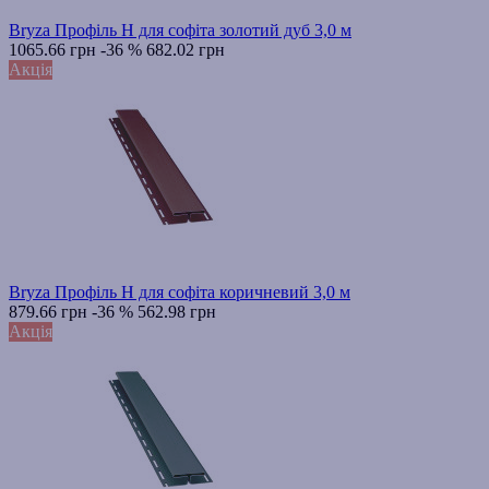
Bryza Профіль H для софіта золотий дуб 3,0 м
1065.66 грн
-36 %
682.02 грн
Акція
Bryza Профіль H для софіта коричневий 3,0 м
879.66 грн
-36 %
562.98 грн
Акція