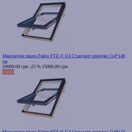
Мансардне вікно Fakro FTZ-V U4 Стандарт енерджі 114*140
см
20000.00 грн
-25 %
15000.00 грн
Акція
Мансардне вікно Fakro FTZ-V U4 Стандарт енерджі 114*118