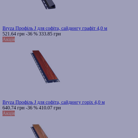
Bryza Профіль J для софіта, сайдингу графіт 4,0 м
521.64 грн
-36 %
333.85 грн
Акція
Bryza Профіль J для софіта, сайдингу горіх 4,0 м
640.74 грн
-36 %
410.07 грн
Акція