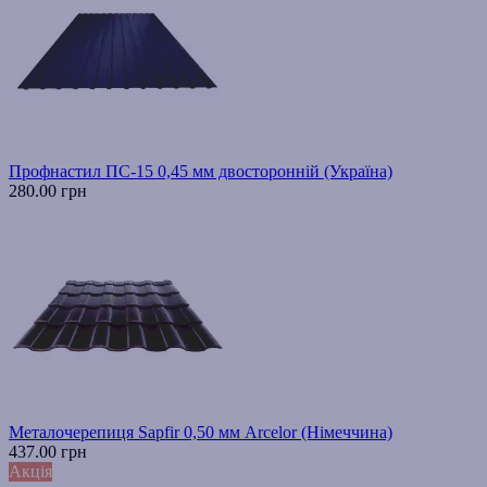
Профнастил ПС-15 0,45 мм двосторонній (Україна)
280.00 грн
Металочерепиця Sapfir 0,50 мм Arcelor (Німеччина)
437.00 грн
Акція