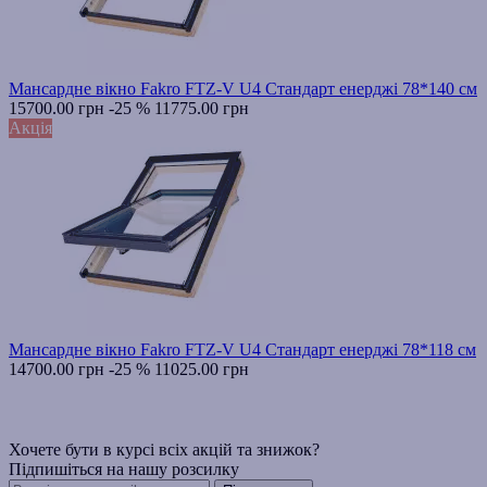
Мансардне вікно Fakro FTZ-V U4 Стандарт енерджі 78*140 см
15700.00 грн
-25 %
11775.00 грн
Акція
Мансардне вікно Fakro FTZ-V U4 Стандарт енерджі 78*118 см
14700.00 грн
-25 %
11025.00 грн
Хочете бути в курсі всіх акцій та знижок?
Підпишіться на нашу розсилку