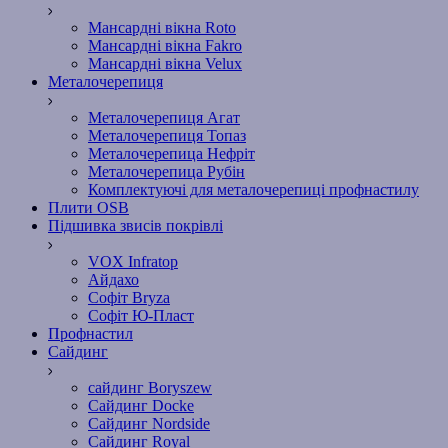
Мансардні вікна Roto
Мансардні вікна Fakro
Мансардні вікна Velux
Металочерепиця
Металочерепиця Агат
Металочерепиця Топаз
Металочерепица Нефріт
Металочерепица Рубін
Комплектуючі для металочерепиці профнастилу
Плити OSB
Підшивка звисів покрівлі
VOX Infratop
Айдахо
Софiт Bryza
Софiт Ю-Пласт
Профнастил
Сайдинг
сайдинг Boryszew
Сайдинг Docke
Сайдинг Nordside
Сайдинг Royal