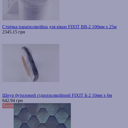
Стрічка параізоляційна для вікон FIXIT ВВ-2 100мм х 25м
2345.15 грн
Шнур бутиловий гідроізоляційний FIXIT Б-2 10мм х 6м
642.94 грн
Акція