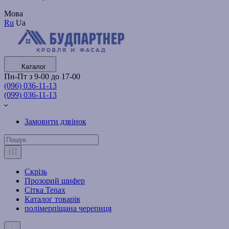
Мова
Ru
Ua
Каталог
Пн-Пт з 9-00 до 17-00
(096) 036-11-13
(099) 036-11-13
Замовити дзвінок
Скрізь
Прозорий шифер
Сітка Tenax
Каталог товарів
полімерпіщана черепиця