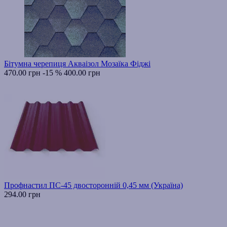
Бітумна черепиця Акваізол Мозаїка Фіджі
470.00 грн
-15 %
400.00 грн
Профнастил ПС-45 двосторонній 0,45 мм (Україна)
294.00 грн