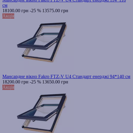
см
18100.00 грн
-25 %
13575.00 грн
Акція
Мансардне вікно Fakro FTZ-V U4 Стандарт енерджі 94*140 см
18200.00 грн
-25 %
13650.00 грн
Акція