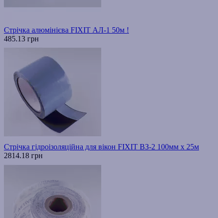
Стрічка алюмінієва FIXIT АЛ-1 50м !
485.13 грн
Стрічка гідроізоляційна для вікон FIXIT ВЗ-2 100мм х 25м
2814.18 грн