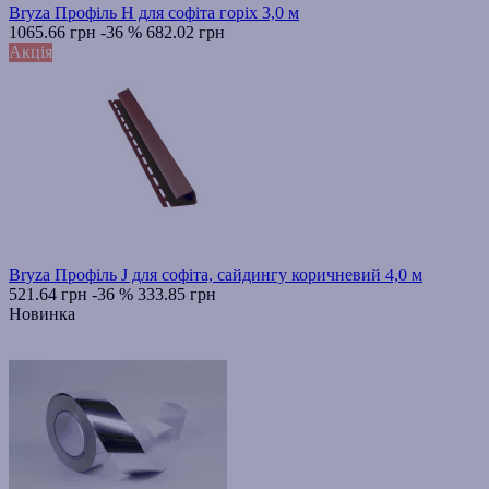
Bryza Профіль H для софіта горіх 3,0 м
1065.66 грн
-36 %
682.02 грн
Акція
Bryza Профіль J для софіта, сайдингу коричневий 4,0 м
521.64 грн
-36 %
333.85 грн
Новинка