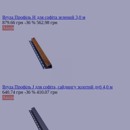
Bryza Профіль H для софіта зелений 3,0 м
879.66 грн
-36 %
562.98 грн
Акція
Bryza Профіль J для софіта, сайдингу золотий дуб 4,0 м
640.74 грн
-36 %
410.07 грн
Акція