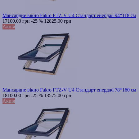
Мансардне вікно Fakro FTZ-V U4 Стандарт енерджі 94*118 см
17100.00 грн
-25 %
12825.00 грн
Акція
Мансардне вікно Fakro FTZ-V U4 Стандарт енерджі 78*160 см
18100.00 грн
-25 %
13575.00 грн
Акція