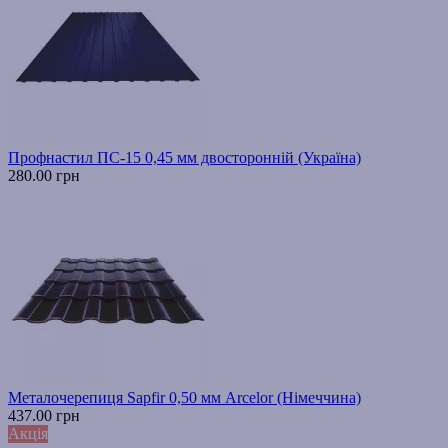
Профнастил ПС-15 0,45 мм двосторонній (Україна)
280.00 грн
Металочерепиця Sapfir 0,50 мм Arcelor (Німеччина)
437.00 грн
Акція