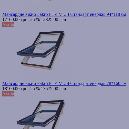
Мансардне вікно Fakro FTZ-V U4 Стандарт енерджі 94*118 см
17100.00 грн
-25 %
12825.00 грн
Акція
Мансардне вікно Fakro FTZ-V U4 Стандарт енерджі 78*160 см
18100.00 грн
-25 %
13575.00 грн
Акція