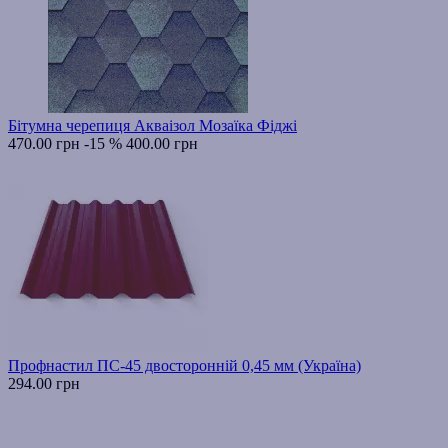
Бітумна черепиця Акваізол Мозаїка Фіджі
470.00 грн
-15 %
400.00 грн
Профнастил ПС-45 двосторонній 0,45 мм (Україна)
294.00 грн