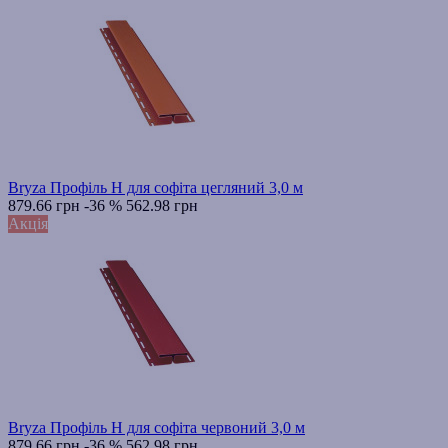
Bryza Профіль H для софіта цегляний 3,0 м
879.66 грн
-36 %
562.98 грн
Акція
Bryza Профіль H для софіта червоний 3,0 м
879.66 грн
-36 %
562.98 грн