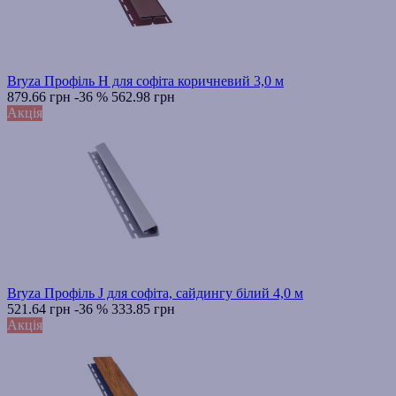
Bryza Профіль H для софіта коричневий 3,0 м
879.66 грн
-36 %
562.98 грн
Акція
Bryza Профіль J для софіта, сайдингу білий 4,0 м
521.64 грн
-36 %
333.85 грн
Акція