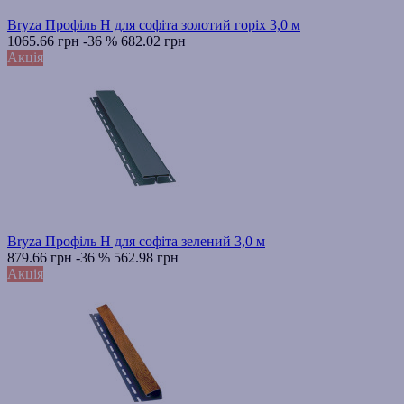
Bryza Профіль H для софіта золотий горіх 3,0 м
1065.66 грн
-36 %
682.02 грн
Акція
Bryza Профіль H для софіта зелений 3,0 м
879.66 грн
-36 %
562.98 грн
Акція