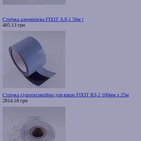
Стрічка алюмінієва FIXIT АЛ-1 50м !
485.13 грн
Стрічка гідроізоляційна для вікон FIXIT ВЗ-2 100мм х 25м
2814.18 грн