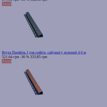
Акція
Bryza Профіль J для софіта, сайдингу зелений 4,0 м
521.64 грн
-36 %
333.85 грн
Акція