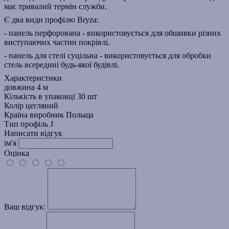
має тривалий термін служби.
Є два види профілю Bryza:
-
панель перфорована
- використовується для обшивки різних
виступаючих частин покрівлі.
-
панель для стелі суцільна
- використовується для обробки
стель всередині будь-якої будівлі.
Характеристики
довжина
4 м
Кількість в упаковці
30 шт
Колір
цегляний
Країна виробник
Польща
Тип
профіль J
Написати відгук
ім'я
Оцінка
Ваш відгук: