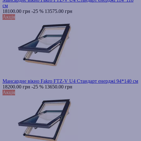
см
18100.00 грн
-25 %
13575.00 грн
Акція
Мансардне вікно Fakro FTZ-V U4 Стандарт енерджі 94*140 см
18200.00 грн
-25 %
13650.00 грн
Акція