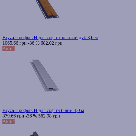
Bryza Профіль H для софіта золотий дуб 3,0 м
1065.66 грн
-36 %
682.02 грн
Акція
Bryza Профіль H для софіта білий 3,0 м
879.66 грн
-36 %
562.98 грн
Акція