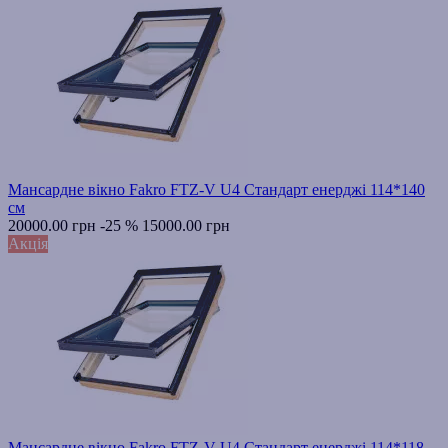
Мансардне вікно Fakro FTZ-V U4 Стандарт енерджі 114*140
см
20000.00 грн
-25 %
15000.00 грн
Акція
Мансардне вікно Fakro FTZ-V U4 Стандарт енерджі 114*118