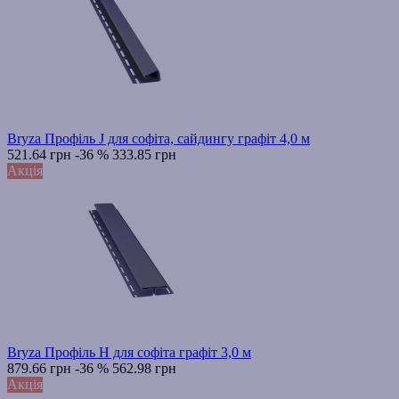
Bryza Профіль J для софіта, сайдингу графіт 4,0 м
521.64 грн
-36 %
333.85 грн
Акція
Bryza Профіль H для софіта графіт 3,0 м
879.66 грн
-36 %
562.98 грн
Акція