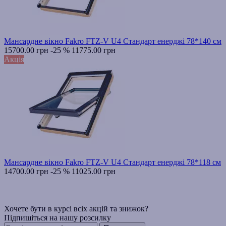
Мансардне вікно Fakro FTZ-V U4 Стандарт енерджі 78*140 см
15700.00 грн
-25 %
11775.00 грн
Акція
Мансардне вікно Fakro FTZ-V U4 Стандарт енерджі 78*118 см
14700.00 грн
-25 %
11025.00 грн
Хочете бути в курсі всіх акцій та знижок?
Підпишіться на нашу розсилку