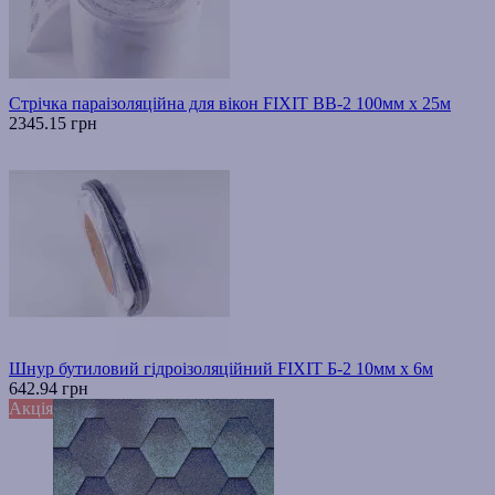
Стрічка параізоляційна для вікон FIXIT ВВ-2 100мм х 25м
2345.15 грн
Шнур бутиловий гідроізоляційний FIXIT Б-2 10мм х 6м
642.94 грн
Акція