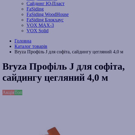
Сайдинг Ю-Пласт
FaSiding
FaSiding WoodHouse
FaSiding Блокхаус
VOX MAX-3
VOX Solid
Головна
Каталог товарів
Bryza Профіль J для софіта, сайдингу цегляний 4,0 м
Bryza Профіль J для софіта,
сайдингу цегляний 4,0 м
Акція
Топ