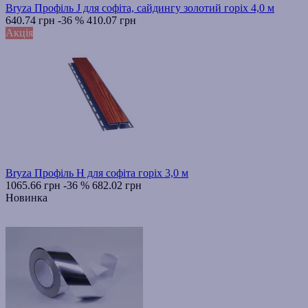
Bryza Профіль J для софіта, сайдингу золотий горіх 4,0 м
640.74 грн
-36 %
410.07 грн
Акція
Bryza Профіль H для софіта горіх 3,0 м
1065.66 грн
-36 %
682.02 грн
Новинка