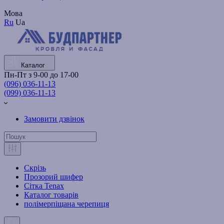
Мова
Ru
Ua
Каталог
Пн-Пт з 9-00 до 17-00
(096) 036-11-13
(099) 036-11-13
Замовити дзвінок
Скрізь
Прозорий шифер
Сітка Tenax
Каталог товарів
полімерпіщана черепиця