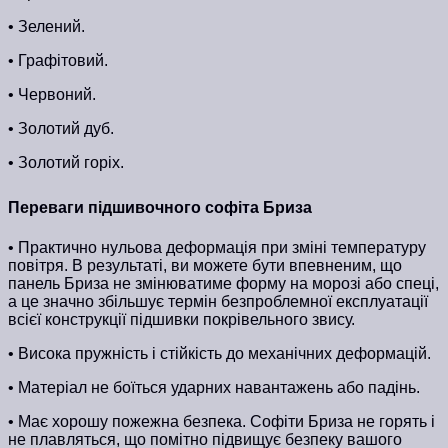
• Зелений.
• Графітовий.
• Червоний.
• Золотий дуб.
• Золотий горіх.
Переваги підшивочного софіта Бриза
• Практично нульова деформація при зміні температуру
повітря. В результаті, ви можете бути впевненим, що
панель Бриза не змінюватиме форму на морозі або спеці,
а це значно збільшує термін безпроблемної експлуатації
всієї конструкції підшивки покрівельного звису.
• Висока пружність і стійкість до механічних деформацій.
• Матеріал не боїться ударних навантажень або падінь.
• Має хорошу пожежна безпека. Софіти Бриза не горять і
не плавляться, що помітно підвищує безпеку вашого