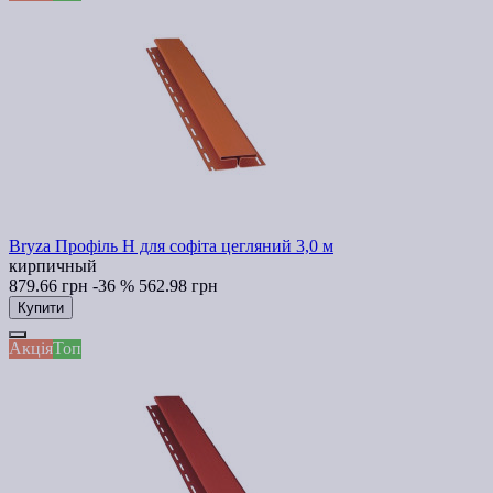
Bryza Профіль H для софіта цегляний 3,0 м
кирпичный
879.66 грн
-36 %
562.98 грн
Купити
Акція
Топ