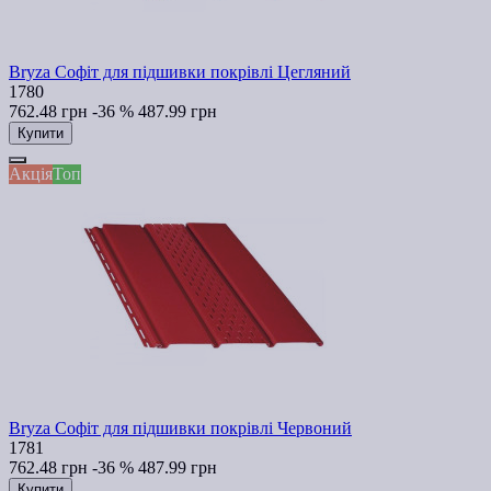
Bryza Софіт для підшивки покрівлі Цегляний
1780
762.48 грн
-36 %
487.99 грн
Купити
Акція
Топ
Bryza Софіт для підшивки покрівлі Червоний
1781
762.48 грн
-36 %
487.99 грн
Купити