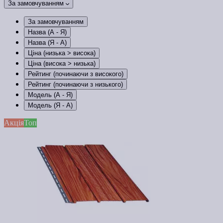
За замовчуванням
За замовчуванням
Назва (А - Я)
Назва (Я - А)
Ціна (низька > висока)
Ціна (висока > низька)
Рейтинг (починаючи з високого)
Рейтинг (починаючи з низького)
Модель (А - Я)
Модель (Я - А)
Акція
Топ