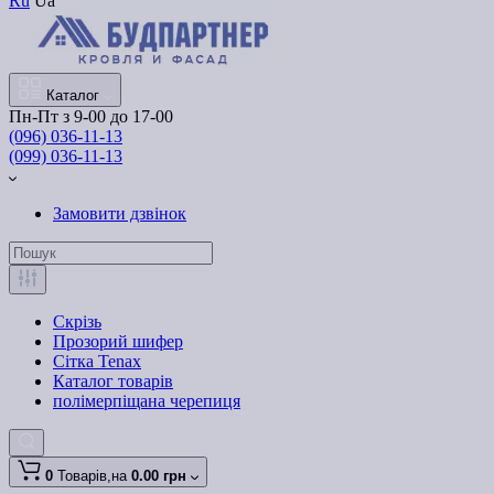
Ru
Ua
Каталог
Пн-Пт з 9-00 до 17-00
(096) 036-11-13
(099) 036-11-13
Замовити дзвінок
Скрізь
Прозорий шифер
Сітка Tenax
Каталог товарів
полімерпіщана черепиця
0
Товарів,
на
0.00 грн