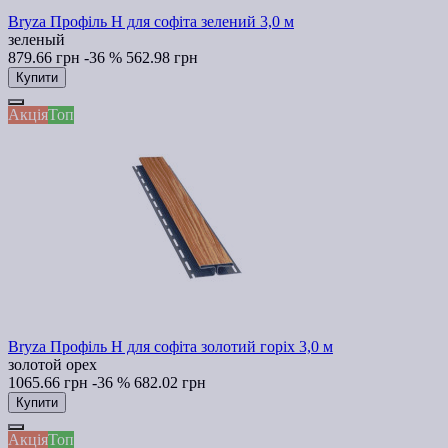
Bryza Профіль H для софіта зелений 3,0 м
зеленый
879.66 грн
-36 %
562.98 грн
Купити
Акція
Топ
Bryza Профіль H для софіта золотий горіх 3,0 м
золотой орех
1065.66 грн
-36 %
682.02 грн
Купити
Акція
Топ