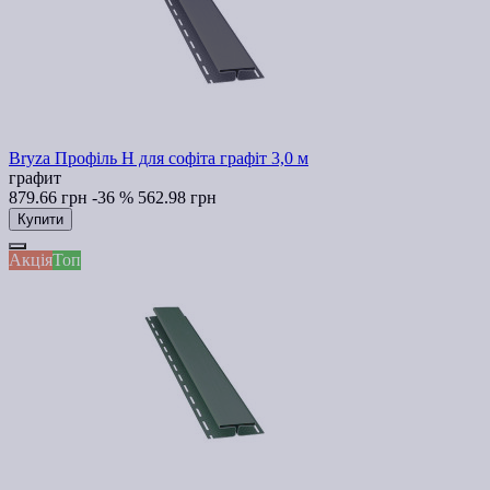
Bryza Профіль H для софіта графіт 3,0 м
графит
879.66 грн
-36 %
562.98 грн
Купити
Акція
Топ