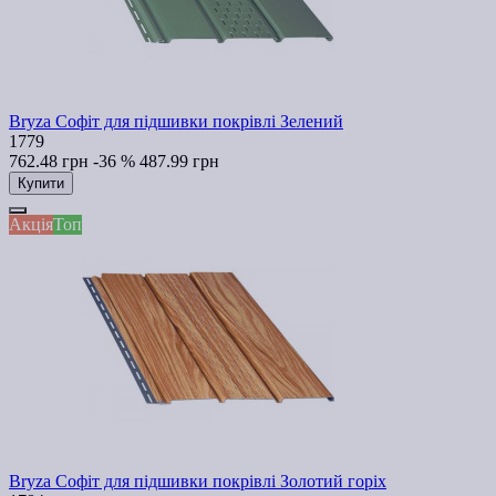
Bryza Софіт для підшивки покрівлі Зелений
1779
762.48 грн
-36 %
487.99 грн
Купити
Акція
Топ
Bryza Софіт для підшивки покрівлі Золотий горіх