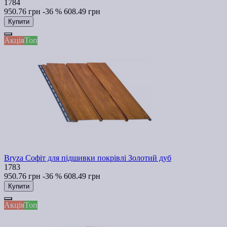
1784
950.76 грн
-36 %
608.49 грн
Купити
Акція
Топ
Bryza Софіт для підшивки покрівлі Золотий дуб
1783
950.76 грн
-36 %
608.49 грн
Купити
Акція
Топ