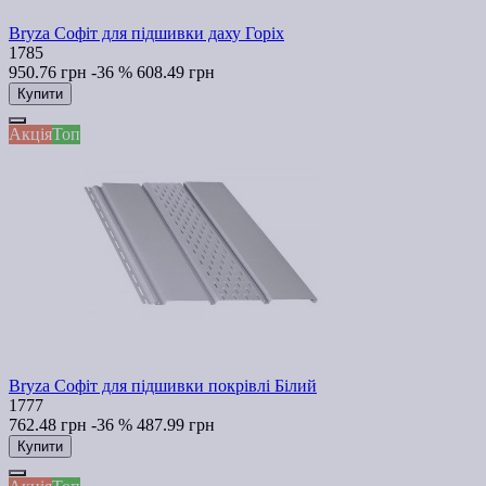
Bryza Софіт для підшивки даху Горіх
1785
950.76 грн
-36 %
608.49 грн
Купити
Акція
Топ
Bryza Софіт для підшивки покрівлі Білий
1777
762.48 грн
-36 %
487.99 грн
Купити