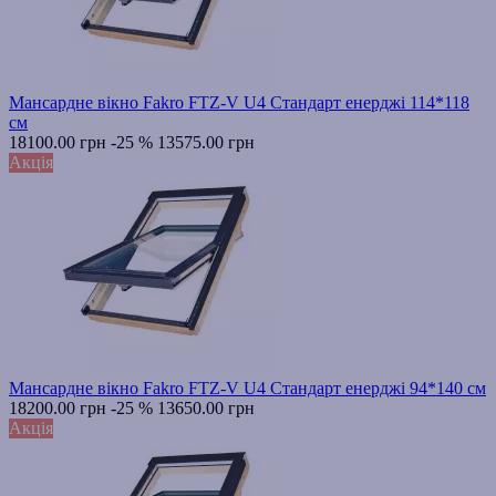
Мансардне вікно Fakro FTZ-V U4 Стандарт енерджі 114*118
см
18100.00 грн
-25 %
13575.00 грн
Акція
Мансардне вікно Fakro FTZ-V U4 Стандарт енерджі 94*140 см
18200.00 грн
-25 %
13650.00 грн
Акція