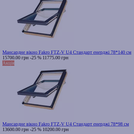
Мансардне вікно Fakro FTZ-V U4 Стандарт енерджі 78*140 см
15700.00 грн
-25 %
11775.00 грн
Акція
Мансардне вікно Fakro FTZ-V U4 Стандарт енерджі 78*98 см
13600.00 грн
-25 %
10200.00 грн