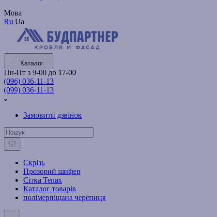
Мова
Ru
Ua
Каталог
Пн-Пт з 9-00 до 17-00
(096) 036-11-13
(099) 036-11-13
Замовити дзвінок
Скрізь
Прозорий шифер
Сітка Tenax
Каталог товарів
полімерпіщана черепиця