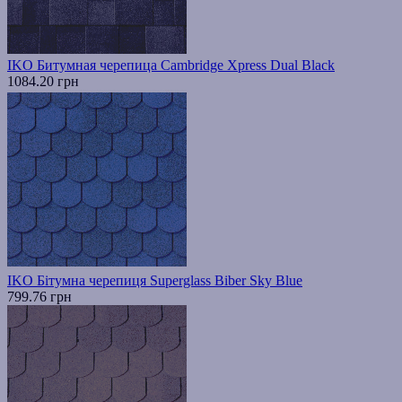
IKO Битумная черепица Cambridge Xpress Dual Black
1084.20 грн
IKO Бітумна черепиця Superglass Biber Sky Blue
799.76 грн