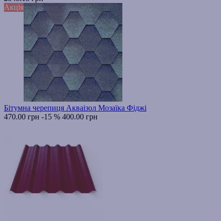
Акція
Бітумна черепиця Акваізол Мозаїка Фіджі
470.00 грн
-15 %
400.00 грн