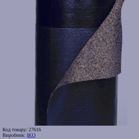
Код товару:
27616
Виробник:
IKO