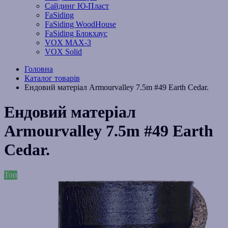
Сайдинг Ю-Пласт
FaSiding
FaSiding WoodHouse
FaSiding Блокхаус
VOX MAX-3
VOX Solid
Головна
Каталог товарів
Ендовий матеріал Armourvalley 7.5m #49 Earth Cedar.
Ендовий матеріал
Armourvalley 7.5m #49 Earth
Cedar.
Топ