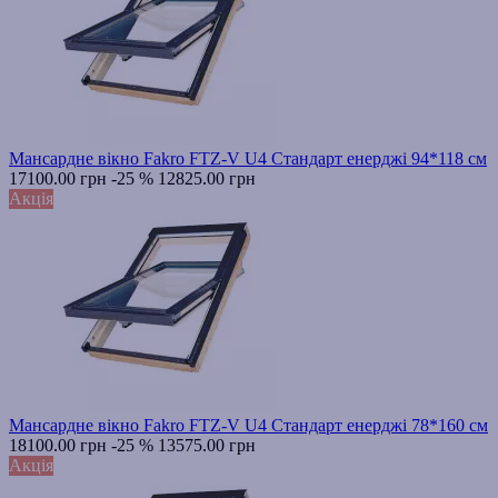
Мансардне вікно Fakro FTZ-V U4 Стандарт енерджі 94*118 см
17100.00 грн
-25 %
12825.00 грн
Акція
Мансардне вікно Fakro FTZ-V U4 Стандарт енерджі 78*160 см
18100.00 грн
-25 %
13575.00 грн
Акція