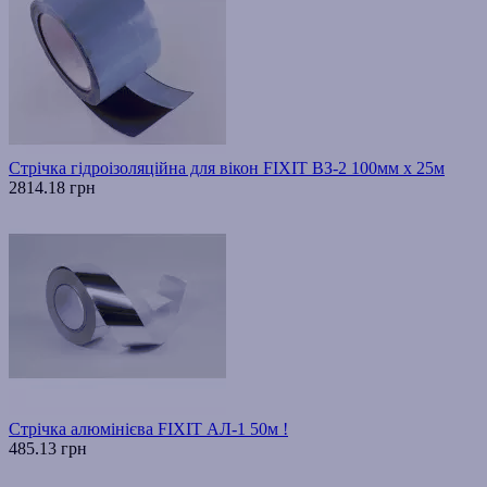
Стрічка гідроізоляційна для вікон FIXIT ВЗ-2 100мм х 25м
2814.18 грн
Стрічка алюмінієва FIXIT АЛ-1 50м !
485.13 грн