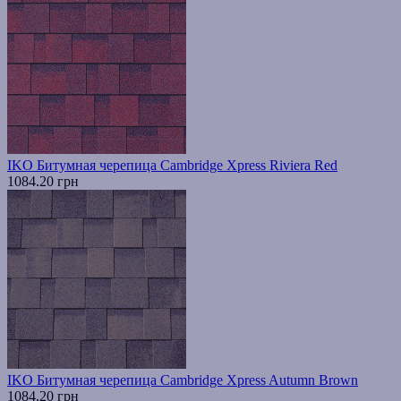
IKO Битумная черепица Cambridge Xpress Riviera Red
1084.20 грн
IKO Битумная черепица Cambridge Xpress Autumn Brown
1084.20 грн