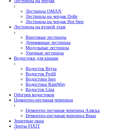
Лестницы на чердак
Лестницы OMAN
Лестницы на чердак Dolle
Лестницы на чердак Hot Step
Лестницы на второй этаж
Винтовые лестницы
Деревянные лестницы
Модульные лестницы
Уличные лестницы
Водостоки для крыши
Водосток Bryza
Водосток Profil
Водостоки Ines
Водостоки RainWay
Водосток Giza
Обогрев водостоков
Цементно-песчаная черепица
Цементно песчаная черепица Аляска
Цементно-песчаная черепица Braas
Зенитные окна
Ленты FIXIT