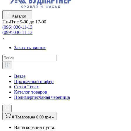
Каталог
Пн-Пт с 9-00 до 17-00
(096) 036-11-13
(099) 036-11-13
Заказать звонок
Везде
Прозрачный шифер
Сетки Tenax
Каталог товаров
Полимерпесчаная черепица
0
Tоваров,
на
0.00 грн
Ваша корзина пуста!