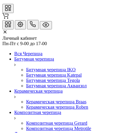
Личный кабинет
Пн-Пт с 9-00 до 17-00
Вся Черепица
Битумная черепица
Битумная черепица IKO
Битумная черепица Katepal
Битумная черепица Tegola
Битумная черепица Акваизол
Керамическая черепица
Керамическая черепица Braas
Керамическая черепица Roben
Композитная черепица
Композитная черепица Gerard
Композитная черепица Metrotile