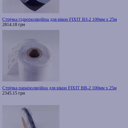
Стрічка гідроізоляційна для вікон FIXIT ВЗ-2 100мм х 25м
2814.18 грн
Стрічка параізоляційна для вікон FIXIT ВВ-2 100мм х 25м
2345.15 грн