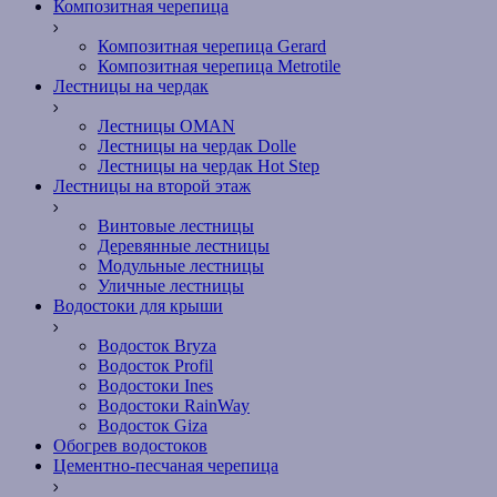
Композитная черепица
Композитная черепица Gerard
Композитная черепица Metrotile
Лестницы на чердак
Лестницы OMAN
Лестницы на чердак Dolle
Лестницы на чердак Hot Step
Лестницы на второй этаж
Винтовые лестницы
Деревянные лестницы
Модульные лестницы
Уличные лестницы
Водостоки для крыши
Водосток Bryza
Водосток Profil
Водостоки Ines
Водостоки RainWay
Водосток Giza
Обогрев водостоков
Цементно-песчаная черепица