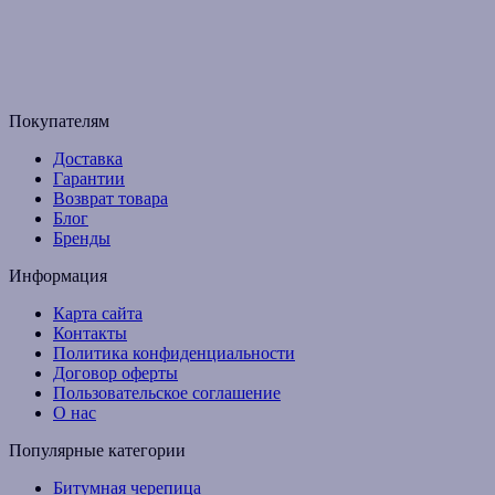
График работы:
Пн-Пт с 9:00 до 17:00
Email: budpartner2003@gmail.com
Покупателям
Доставка
Гарантии
Возврат товара
Блог
Бренды
Информация
Карта сайта
Контакты
Политика конфиденциальности
Договор оферты
Пользовательское соглашение
О нас
Популярные категории
Битумная черепица