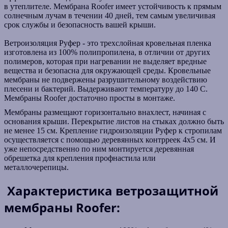
в утеплителе. Мембрана Roofer имеет устойчивость к прямым
солнечным лучам в течении 40 дней, тем самым увеличивая
срок службы и безопасность вашей крыши.
Ветроизоляция Руфер - это трехслойная кровельная пленка
изготовлена из 100% полипропилена, в отличии от других
полимеров, которая при нагревании не выделяет вредные
вещества и безопасна для окружающей среды. Кровельные
мембраны не подвержены разрушительному воздействию
плесени и бактерий. Выдерживают температуру до 140 С.
Мембраны Roofer достаточно просты в монтаже.
Мембраны размещают горизонтально внахлест, начиная с
основания крыши. Перекрытие листов на стыках должно быть
не менее 15 см. Крепление гидроизоляции Руфер к стропилам
осуществляется с помощью деревянных контрреек 4x5 см. И
уже непосредственно по ним монтируется деревянная
обрешетка для крепления профнастила или
металлочерепицы.
Характеристика ветрозащитной
мембраны Roofer: