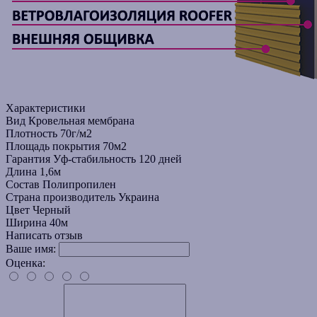
Характеристики
Вид
Кровельная мембрана
Плотность
70г/м2
Площадь покрытия
70м2
Гарантия
Уф-стабильность 120 дней
Длина
1,6м
Состав
Полипропилен
Страна производитель
Украина
Цвет
Черный
Ширина
40м
Написать отзыв
Ваше имя:
Оценка: