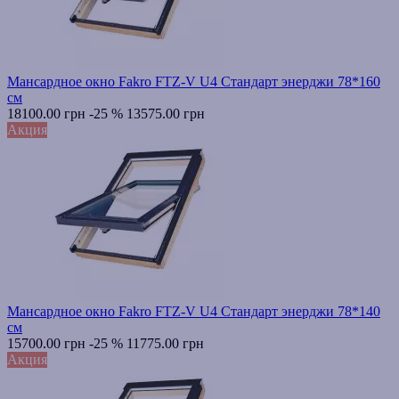
Мансардное окно Fakro FTZ-V U4 Стандарт энерджи 78*160
см
18100.00 грн
-25 %
13575.00 грн
Акция
Мансардное окно Fakro FTZ-V U4 Стандарт энерджи 78*140
см
15700.00 грн
-25 %
11775.00 грн
Акция