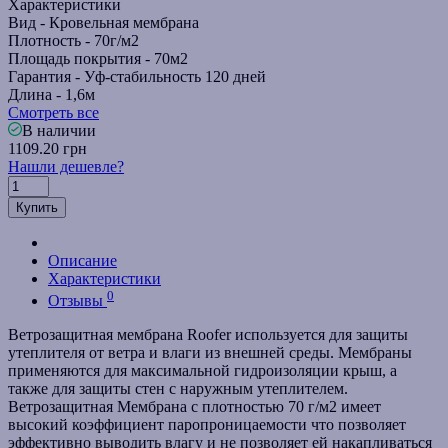
Характеристики
Вид -
Кровельная мембрана
Плотность -
70г/м2
Площадь покрытия -
70м2
Гарантия -
Уф-стабильность 120 дней
Длина -
1,6м
Смотреть все
В наличии
1109.20 грн
Нашли дешевле?
Купить
Описание
Характеристики
0
Отзывы
Ветрозащитная мембрана Roofer используется для защиты
утеплителя от ветра и влаги из внешней среды. Мембраны
применяются для максимальной гидроизоляции крыш, а
также для защиты стен с наружным утеплителем.
Ветрозащитная Мембрана с плотностью 70 г/м2 имеет
высокий коэффициент паропроницаемости что позволяет
эффективно выводить влагу и не позволяет ей накапливаться