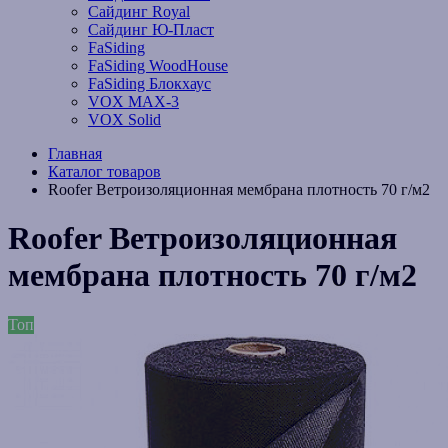
Сайдинг Royal
Сайдинг Ю-Пласт
FaSiding
FaSiding WoodHouse
FaSiding Блокхаус
VOX MAX-3
VOX Solid
Главная
Каталог товаров
Roofer Ветроизоляционная мембрана плотность 70 г/м2
Roofer Ветроизоляционная
мембрана плотность 70 г/м2
Топ