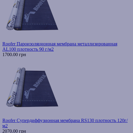
Roofer Пароизоляционная мембрана металлизированная
AL100 плотность 90 г/м2
1700.00 грн
Roofer Супердиффузионная мембрана RS130 плотность 120г/
м2
2070.00 грн