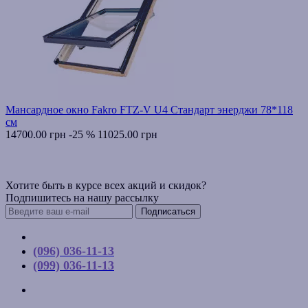
Мансардное окно Fakro FTZ-V U4 Стандарт энерджи 78*118
см
14700.00 грн
-25 %
11025.00 грн
Хотите быть в курсе всех акций и скидок?
Подпишитесь на нашу рассылку
Подписаться
Контакты
(096) 036-11-13
(099) 036-11-13
г. Киев, ул. Соборная, д. 10-А