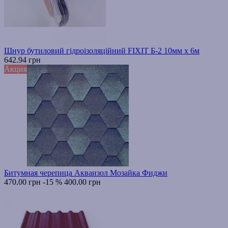
Шнур бутиловий гідроізоляційний FIXIT Б-2 10мм х 6м
642.94 грн
Акция
Битумная черепица Акваизол Мозайка Фиджи
470.00 грн
-15 %
400.00 грн