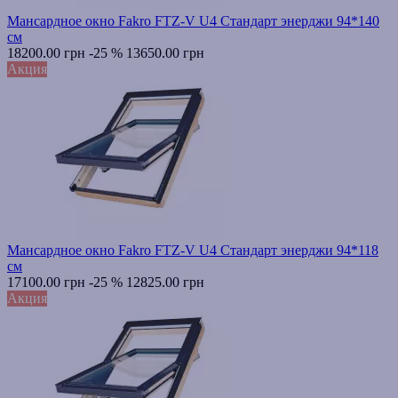
Мансардное окно Fakro FTZ-V U4 Стандарт энерджи 94*140
см
18200.00 грн
-25 %
13650.00 грн
Акция
Мансардное окно Fakro FTZ-V U4 Стандарт энерджи 94*118
см
17100.00 грн
-25 %
12825.00 грн
Акция