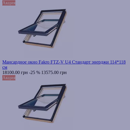
Акция
Мансардное окно Fakro FTZ-V U4 Стандарт энерджи 114*118
см
18100.00 грн
-25 %
13575.00 грн
Акция