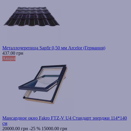
Металлочерепица Sapfir 0,50 мм Arcelor (Германия)
437.00 грн
Акция
Мансардное окно Fakro FTZ-V U4 Стандарт энерджи 114*140
см
20000.00 грн
-25 %
15000.00 грн