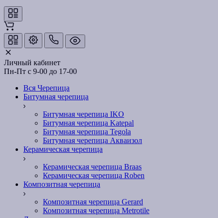
Личный кабинет
Пн-Пт с 9-00 до 17-00
Вся Черепица
Битумная черепица
Битумная черепица IKO
Битумная черепица Katepal
Битумная черепица Tegola
Битумная черепица Акваизол
Керамическая черепица
Керамическая черепица Braas
Керамическая черепица Roben
Композитная черепица
Композитная черепица Gerard
Композитная черепица Metrotile