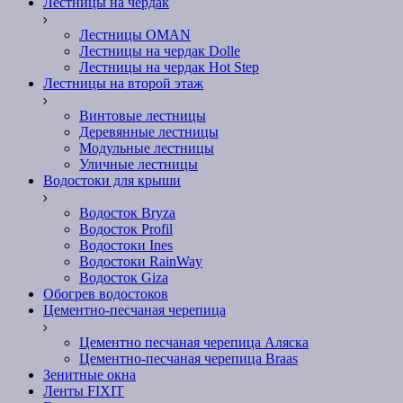
Лестницы на чердак
Лестницы OMAN
Лестницы на чердак Dolle
Лестницы на чердак Hot Step
Лестницы на второй этаж
Винтовые лестницы
Деревянные лестницы
Модульные лестницы
Уличные лестницы
Водостоки для крыши
Водосток Bryza
Водосток Profil
Водостоки Ines
Водостоки RainWay
Водосток Giza
Обогрев водостоков
Цементно-песчаная черепица
Цементно песчаная черепица Аляска
Цементно-песчаная черепица Braas
Зенитные окна
Ленты FIXIT