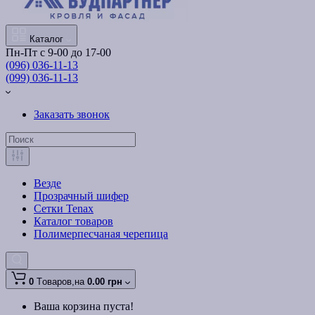
Каталог
Пн-Пт с 9-00 до 17-00
(096) 036-11-13
(099) 036-11-13
Заказать звонок
Везде
Прозрачный шифер
Сетки Tenax
Каталог товаров
Полимерпесчаная черепица
0
Tоваров,
на
0.00 грн
Ваша корзина пуста!