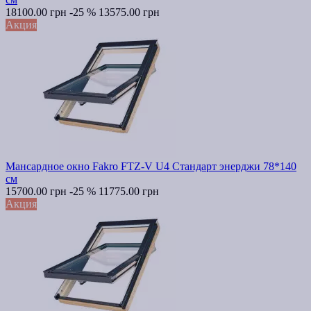
18100.00 грн
-25 %
13575.00 грн
Акция
Мансардное окно Fakro FTZ-V U4 Стандарт энерджи 78*140
см
15700.00 грн
-25 %
11775.00 грн
Акция