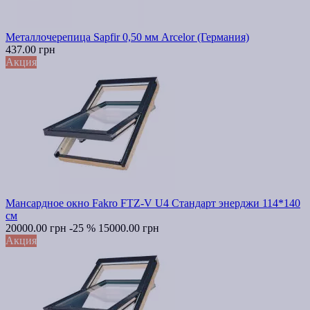
Металлочерепица Sapfir 0,50 мм Arcelor (Германия)
437.00 грн
Акция
Мансардное окно Fakro FTZ-V U4 Стандарт энерджи 114*140
см
20000.00 грн
-25 %
15000.00 грн
Акция