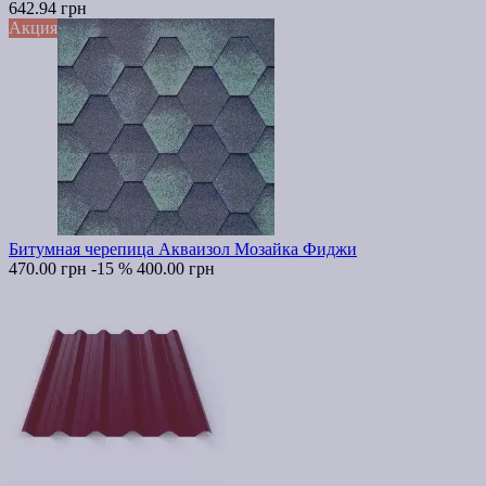
642.94 грн
Акция
Битумная черепица Акваизол Мозайка Фиджи
470.00 грн
-15 %
400.00 грн