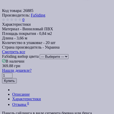
Код товара:
26885
Производитель:
FaSiding
0
Характеристики
Материал -
Виниловый ПВХ
Площадь покрытия -
0,84 м2
Длина -
3,66 м
Количество в упаковке -
20 шт
Страна производитель -
Украина
Смотреть все
FaSiding вибор цвета
В наличии
369.88 грн
Нашли дешевле?
Купить
Описание
Характеристики
0
Отзывы
Панель сайдинга в виде сегмента бревна или бруса,