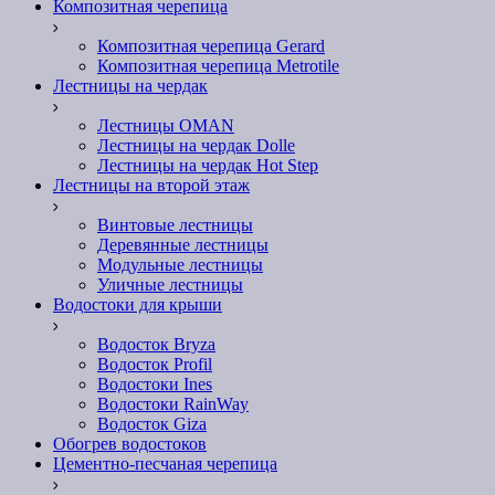
Композитная черепица
Композитная черепица Gerard
Композитная черепица Metrotile
Лестницы на чердак
Лестницы OMAN
Лестницы на чердак Dolle
Лестницы на чердак Hot Step
Лестницы на второй этаж
Винтовые лестницы
Деревянные лестницы
Модульные лестницы
Уличные лестницы
Водостоки для крыши
Водосток Bryza
Водосток Profil
Водостоки Ines
Водостоки RainWay
Водосток Giza
Обогрев водостоков
Цементно-песчаная черепица