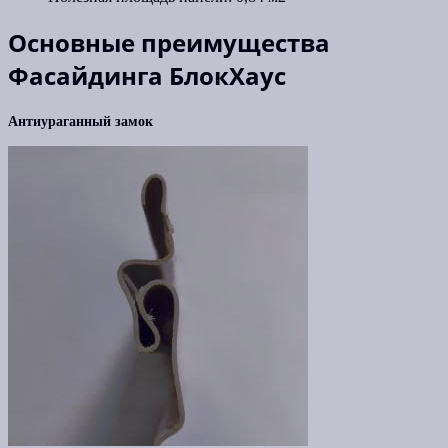
Основные преимущества
Фасайдинга БлокХаус
Антиураганный замок