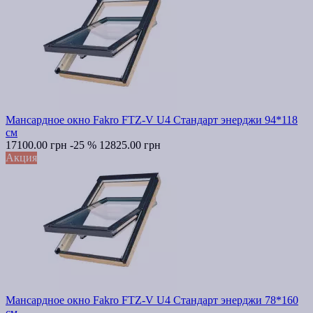
Мансардное окно Fakro FTZ-V U4 Стандарт энерджи 94*118
см
17100.00 грн
-25 %
12825.00 грн
Акция
Мансардное окно Fakro FTZ-V U4 Стандарт энерджи 78*160
см