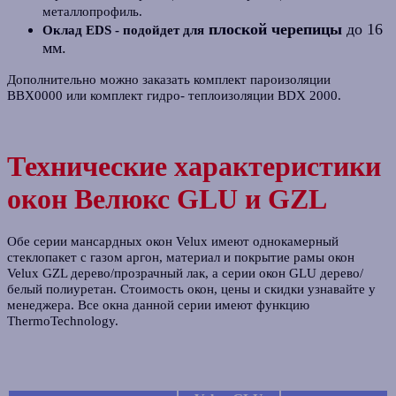
металлопрофиль
.
плоской черепицы
до 16
Оклад EDS - подойдет для
мм.
Дополнительно можно заказать комплект пароизоляции
BBX0000 или комплект гидро- теплоизоляции BDX 2000.
Технические характеристики
окон Велюкс GLU и GZL
Обе серии мансардных окон Velux имеют однокамерный
стеклопакет с газом аргон, материал и покрытие рамы окон
Velux GZL дерево/прозрачный лак, а серии окон GLU дерево/
белый полиуретан. Стоимость окон, цены и скидки узнавайте у
менеджера. Все окна данной серии имеют функцию
ThermoTechnology.