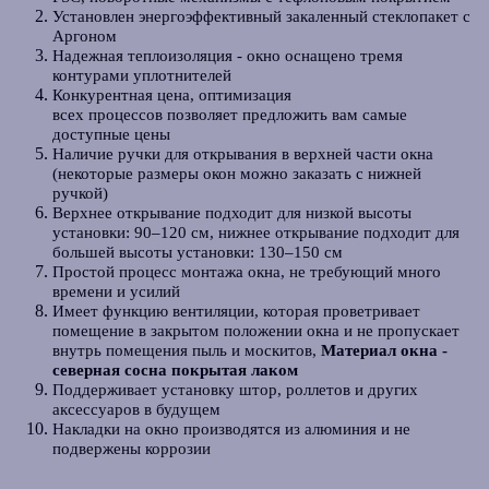
Установлен энергоэффективный закаленный стеклопакет с
Аргоном
Надежная теплоизоляция
- окно оснащено тремя
контурами уплотнителей
Конкурентная цена, оптимизация
всех процессов позволяет предложить вам самые
доступные цены
Наличие ручки для открывания в верхней части окна
(некоторые размеры окон можно заказать с нижней
ручкой)
Верхнее открывание подходит для низкой высоты
установки: 90–120 см, нижнее открывание подходит для
большей высоты установки: 130–150 см
Простой процесс монтажа окна, не требующий много
времени и усилий
Имеет функцию вентиляции, которая проветривает
помещение в закрытом положении окна и не пропускает
внутрь помещения пыль и москитов,
Материал окна -
северная сосна покрытая лаком
Поддерживает установку штор, роллетов и других
аксессуаров в будущем
Накладки на окно производятся из алюминия и не
подвержены коррозии