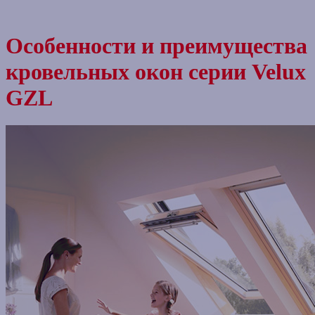
Особенности и преимущества
кровельных окон серии Velux
GZL