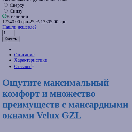
Сверху
Снизу
В наличии
17740.00 грн
-25 %
13305.00 грн
Нашли дешевле?
Купить
Описание
Характеристики
0
Отзывы
Ощутите максимальный
комфорт и множество
преимуществ с мансардными
окнами Velux GZL