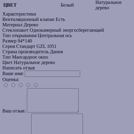
Натуральное
ЦВЕТ
Белый
дерево
Характеристики
Вентиляционный клапан
Есть
Материал
Дерево
Стеклопакет
Однокамерный энергосберегающий
Тип открывания
Центральная ось
Размер
94*140
Серия
Стандарт GZL 1051
Страна производитель
Дания
Тип
Мансардное окно
Цвет
Натуральное дерево
Написать отзыв
Ваше имя:
Оценка:
Ваш отзыв: