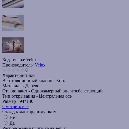
Код товара:
Velux
Производитель:
Velux
0
Характеристики
Вентиляционный клапан -
Есть
Материал -
Дерево
Стеклопакет -
Однокамерный энергосберегающий
Тип открывания -
Центральная ось
Размер -
94*140
Смотреть все
Оклад к мансардному окну
Нет
Да
Расположение ручки окна Velux