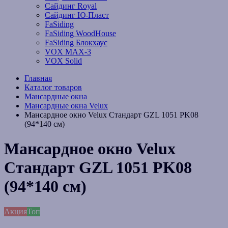
Сайдинг Royal
Сайдинг Ю-Пласт
FaSiding
FaSiding WoodHouse
FaSiding Блокхаус
VOX MAX-3
VOX Solid
Главная
Каталог товаров
Мансардные окна
Мансардные окна Velux
Мансардное окно Velux Стандарт GZL 1051 PK08
(94*140 см)
Мансардное окно Velux
Стандарт GZL 1051 PK08
(94*140 см)
Акция
Топ