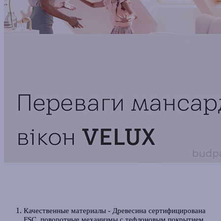
Качественные материалы -
Древесина сертифицирована
FSC, поворотные механизмы с тефлоновым покрытием