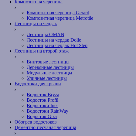
Композитная черепица
Композитная черепица Gerard
Композитная черепица Metrotile
Лестницы на чердак
Лестницы OMAN
Лестницы на чердак Dolle
Лестницы на чердак Hot Step
Лестницы на второй этаж
Винтовые лестницы
Деревянные лестницы
Модульные лестницы
Уличные лестницы
Водостоки для крыши
Водосток Bryza
Водосток Profil
Водостоки Ines
Водостоки RainWay
Водосток Giza
Обогрев водостоков
Цементно-песчаная черепица