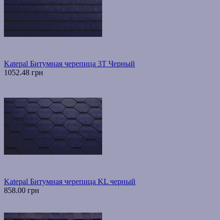
Katepal Битумная черепица 3T Черный
1052.48 грн
Katepal Битумная черепица KL черный
858.00 грн