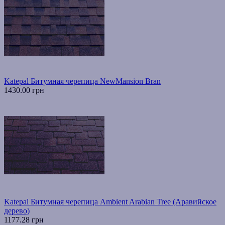
Katepal Битумная черепица NewMansion Bran
1430.00 грн
Katepal Битумная черепица Ambient Arabian Tree (Аравийское
дерево)
1177.28 грн