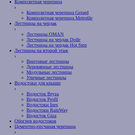
Композитная черепица
Композитная черепица Gerard
Композитная черепица Metrotile
Лестницы на чердак
Лестницы OMAN
Лестницы на чердак Dolle
Лестницы на чердак Hot Step
Лестницы на второй этаж
Винтовые лестницы
Деревянные лестницы
Модульные лестницы
Уличные лестницы
Водостоки для крыши
Водосток Bryza
Водосток Profil
Водостоки Ines
Водостоки RainWay
Водосток Giza
Обогрев водостоков
Цементно-песчаная черепица