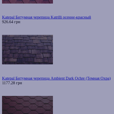
Katepal Битумная черепица Katrilli осенне-красный
926.64 грн
Katepal Битумная черепица Ambient Dark Ochre (Темная Охра)
1177.28 грн