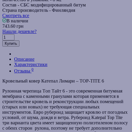
Состав -
СБС модифицированный битум
Страна производитель -
Финляндия
Смотреть все
В наличии
743.60 грн
Нашли дешевле?
Купить
Описание
Характеристики
0
Отзывы
Кровельный ковер Катепал Лимари – TOP-TITE 6
Рулонная черепица Tоп Тайт 6 - это современная битумная
мембрана с каменными гранулами которая применяется в
строительстве кровель и реконструкции любых помещений
(старых или новых) не требующая специальных
инструментов. Евро рубероид защищает кровлю от погодных
условий, от шума, дождя и ветра. Рубероид Katepal Top Tite
три варианта цвета имеет защищенную полиэтиленом полосу
с обеих сторон рулона, поэтому не требует дополнительно