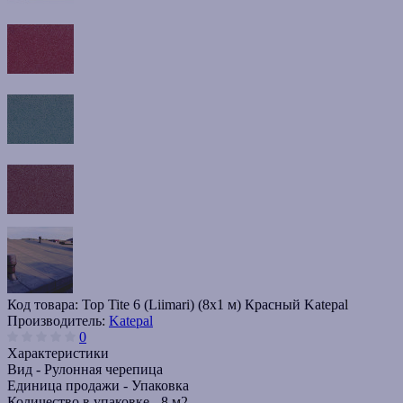
Код товара:
Top Tite 6 (Liimari) (8х1 м) Красный Katepal
Производитель:
Katepal
0
Характеристики
Вид -
Рулонная черепица
Единица продажи -
Упаковка
Количество в упаковке -
8 м2