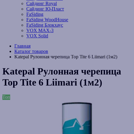
Сайдинг Royal
Сайдинг Ю-Пласт
FaSiding
FaSiding WoodHouse
FaSiding Блокхаус
VOX MAX-3
VOX Solid
Главная
Каталог товаров
Katepal Рулонная черепица Top Tite 6 Liimari (1м2)
Katepal Рулонная черепица
Top Tite 6 Liimari (1м2)
Топ