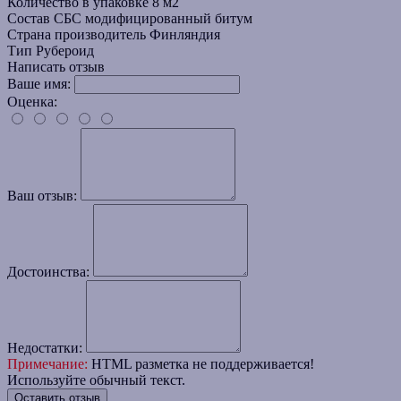
Количество в упаковке
8 м2
Состав
СБС модифицированный битум
Страна производитель
Финляндия
Тип
Рубероид
Написать отзыв
Ваше имя:
Оценка:
Ваш отзыв:
Достоинства:
Недостатки:
Примечание:
HTML разметка не поддерживается!
Используйте обычный текст.
Оставить отзыв