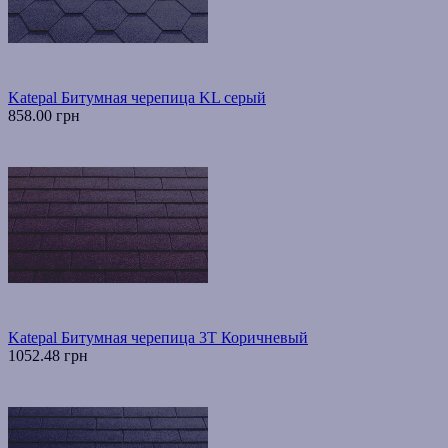
Katepal Битумная черепица KL серый
858.00 грн
Katepal Битумная черепица 3T Коричневый
1052.48 грн