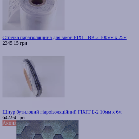
Стрічка параізоляційна для вікон FIXIT ВВ-2 100мм х 25м
2345.15 грн
Шнур бутиловий гідроізоляційний FIXIT Б-2 10мм х 6м
642.94 грн
Акция