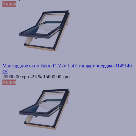
Акция
Мансардное окно Fakro FTZ-V U4 Стандарт энерджи 114*140
см
20000.00 грн
-25 %
15000.00 грн
Акция