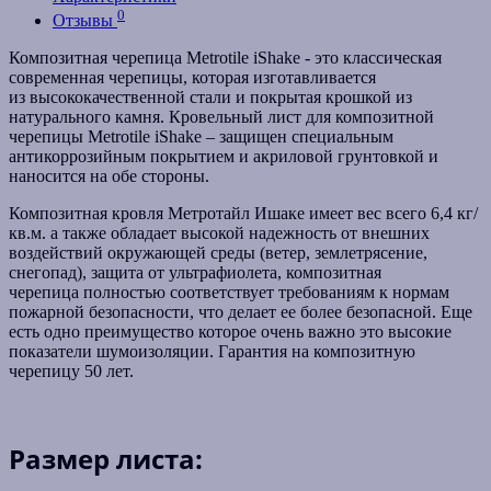
0
Отзывы
Композитная черепица Metrotile iShake - это классическая
современная черепицы, которая изготавливается
из
высококачественной стали и покрытая крошкой из
натурального камня. К
ровельный лист для композитной
черепицы
Metrotile iShake
– защищен специальным
антикоррозийным покрытием и акриловой грунтовкой и
наносится на обе стороны.
Композитная кровля Метротайл Ишаке имеет вес всего
6,4 кг/
кв.м.
а также обладает высокой надежность от внешних
воздействий окружающей среды (ветер, землетрясение,
снегопад), защита от ультрафиолета, композитная
черепица
полностью соответствует требованиям к нормам
пожарной безопасности, что делает ее более безопасной. Еще
есть одно преимущество которое очень важно это высокие
показатели шумоизоляции.
Гарантия на композитную
черепицу 50 лет.
Размер листа: