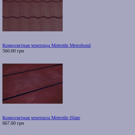
Композитная черепица Metrotile Metrobond
560.00 грн
Композитная черепица Metrotile iSlate
667.00 грн