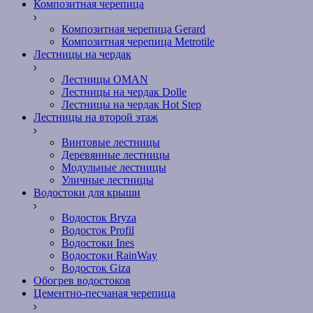
Композитная черепица
Композитная черепица Gerard
Композитная черепица Metrotile
Лестницы на чердак
Лестницы OMAN
Лестницы на чердак Dolle
Лестницы на чердак Hot Step
Лестницы на второй этаж
Винтовые лестницы
Деревянные лестницы
Модульные лестницы
Уличные лестницы
Водостоки для крыши
Водосток Bryza
Водосток Profil
Водостоки Ines
Водостоки RainWay
Водосток Giza
Обогрев водостоков
Цементно-песчаная черепица