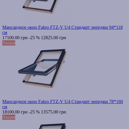
Мансардное окно Fakro FTZ-V U4 Стандарт энерджи 94*118
см
17100.00 грн
-25 %
12825.00 грн
Акция
Мансардное окно Fakro FTZ-V U4 Стандарт энерджи 78*160
см
18100.00 грн
-25 %
13575.00 грн
Акция