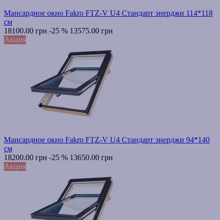
Мансардное окно Fakro FTZ-V U4 Стандарт энерджи 114*118
см
18100.00 грн
-25 %
13575.00 грн
Акция
Мансардное окно Fakro FTZ-V U4 Стандарт энерджи 94*140
см
18200.00 грн
-25 %
13650.00 грн
Акция