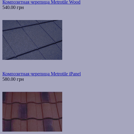
Композитная черепица Metrotile Wood
540.00 грн
Композитная черепица Metrotile iPanel
580.00 грн