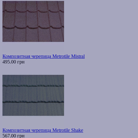
Композитная черепица Metrotile Mistral
495.00 грн
Композитная черепица Metrotile Shake
567.00 грн