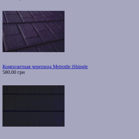
Композитная черепица Metrotile iShingle
580.00 грн