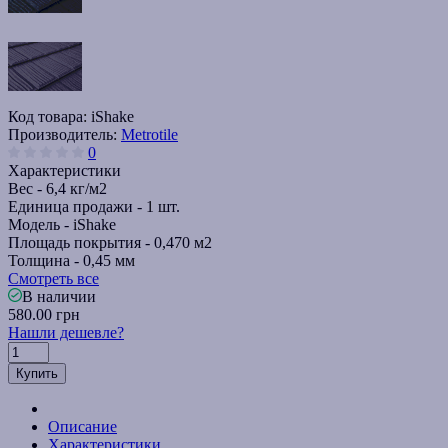
Код товара:
iShake
Производитель:
Metrotile
0
Характеристики
Вес -
6,4 кг/м2
Единица продажи -
1 шт.
Модель -
iShake
Площадь покрытия -
0,470 м2
Толщина -
0,45 мм
Смотреть все
В наличии
580.00 грн
Нашли дешевле?
Купить
Описание
Характеристики