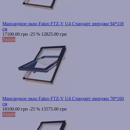
Мансардное окно Fakro FTZ-V U4 Стандарт энерджи 94*118
см
17100.00 грн
-25 %
12825.00 грн
Акция
Мансардное окно Fakro FTZ-V U4 Стандарт энерджи 78*160
см
18100.00 грн
-25 %
13575.00 грн
Акция