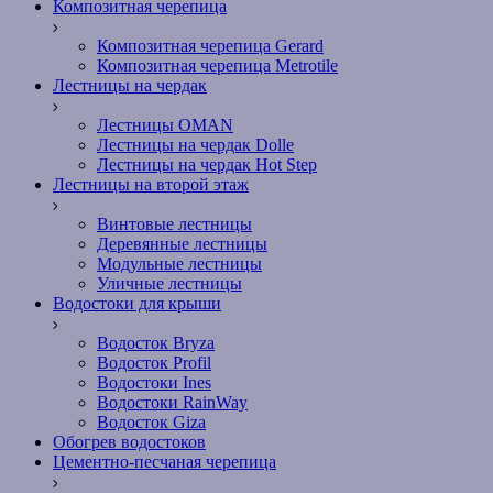
Композитная черепица
Композитная черепица Gerard
Композитная черепица Metrotile
Лестницы на чердак
Лестницы OMAN
Лестницы на чердак Dolle
Лестницы на чердак Hot Step
Лестницы на второй этаж
Винтовые лестницы
Деревянные лестницы
Модульные лестницы
Уличные лестницы
Водостоки для крыши
Водосток Bryza
Водосток Profil
Водостоки Ines
Водостоки RainWay
Водосток Giza
Обогрев водостоков
Цементно-песчаная черепица