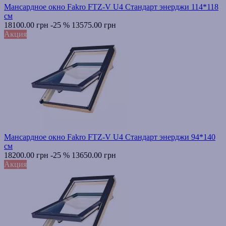
Мансардное окно Fakro FTZ-V U4 Стандарт энерджи 114*118
см
18100.00 грн
-25 %
13575.00 грн
Акция
Мансардное окно Fakro FTZ-V U4 Стандарт энерджи 94*140
см
18200.00 грн
-25 %
13650.00 грн
Акция