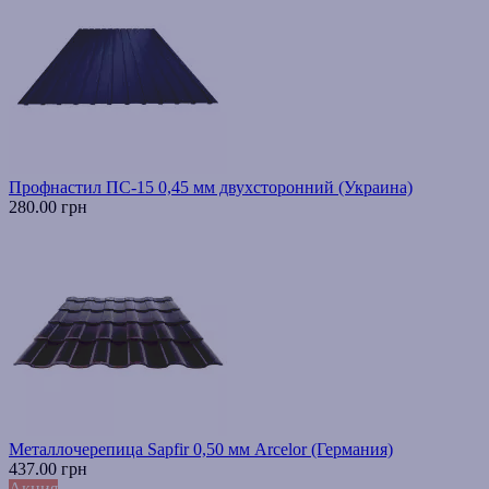
Профнастил ПС-15 0,45 мм двухсторонний (Украина)
280.00 грн
Металлочерепица Sapfir 0,50 мм Arcelor (Германия)
437.00 грн
Акция