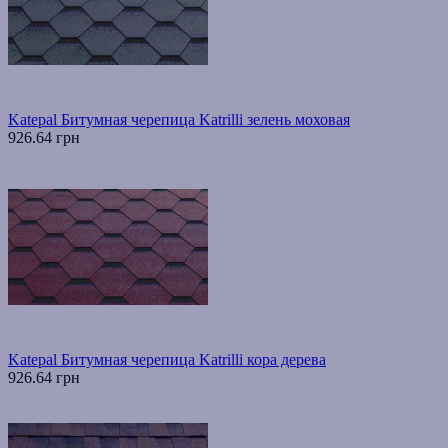
Katepal Битумная черепица Katrilli зелень моховая
926.64 грн
Katepal Битумная черепица Katrilli кора дерева
926.64 грн