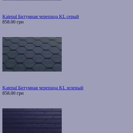
Katepal Битумная черепица KL серый
858.00 грн
Katepal Битумная черепица KL зеленый
858.00 грн