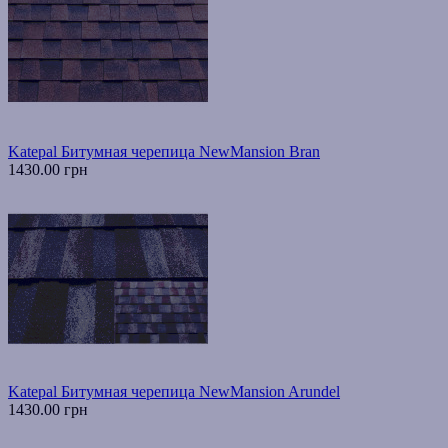
Katepal Битумная черепица NewMansion Bran
1430.00 грн
Katepal Битумная черепица NewMansion Arundel
1430.00 грн