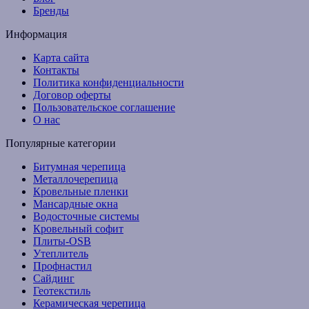
Бренды
Информация
Карта сайта
Контакты
Политика конфиденциальности
Договор оферты
Пользовательское соглашение
О нас
Популярные категории
Битумная черепица
Металлочерепица
Кровельные пленки
Мансардные окна
Водосточные системы
Кровельный софит
Плиты-OSB
Утеплитель
Профнастил
Сайдинг
Геотекстиль
Керамическая черепица