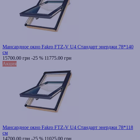
Мансардное окно Fakro FTZ-V U4 Стандарт энерджи 78*140
см
15700.00 грн
-25 %
11775.00 грн
Акция
Мансардное окно Fakro FTZ-V U4 Стандарт энерджи 78*118
см
14700.00 грн
-25 %
11025.00 грн