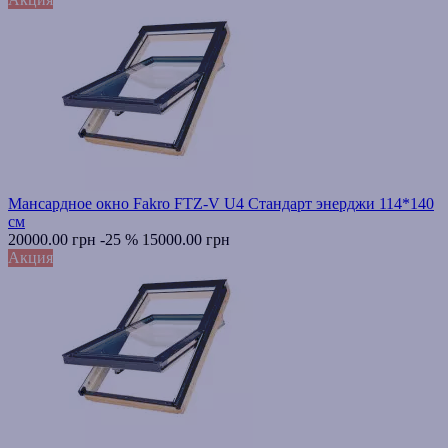
Мансардное окно Fakro FTZ-V U4 Стандарт энерджи 114*140
см
20000.00 грн
-25 %
15000.00 грн
Акция