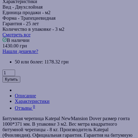
Характеристики
Вид -
Двухслойная
Единица продажи -
м2
Форма -
Трапециевидная
Гарантия -
25 лет
Количество в упаковке -
3 м2
Смотреть все
В наличии
1430.00 грн
Нашли дешевле?
50 или более: 1178.32 грн
Купить
Описание
Характеристики
0
Отзывы
Битумная черепица Katepal NewMansion Dover размер гонта
1000*371 мм. В упаковке 3 м2. Вес метра квадратного
битумной черепицы - 8 кг. Производитель Katepal
(Финляндия). Официальная гарантия. Гарантия на битумную