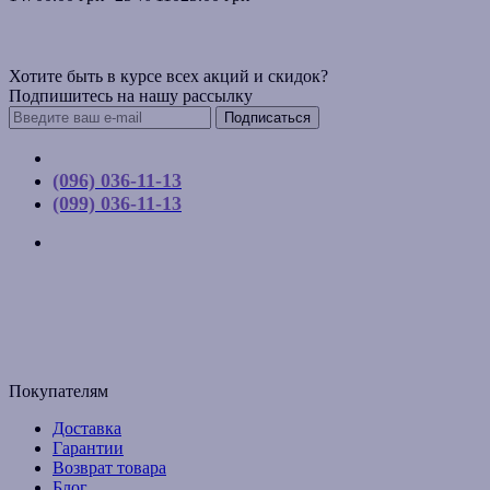
Хотите быть в курсе всех акций и скидок?
Подпишитесь на нашу рассылку
Подписаться
Контакты
(096) 036-11-13
(099) 036-11-13
г. Киев, ул. Соборная, д. 10-А
График работы:
Пн-Пт с 9:00 до 17:00
Email: budpartner2003@gmail.com
Покупателям
Доставка
Гарантии
Возврат товара
Блог