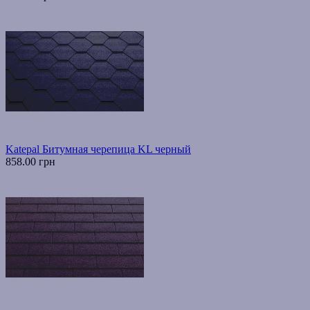
Katepal Битумная черепица KL черный
858.00 грн