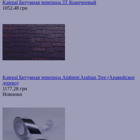
Katepal Битумная черепица 3T Коричневый
1052.48 грн
Katepal Битумная черепица Ambient Arabian Tree (Аравийское
дерево)
1177.28 грн
Новинки