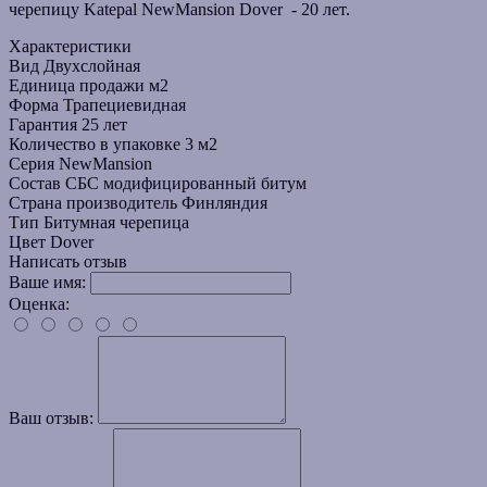
черепицу Katepal
NewMansion Dover
- 20 лет.
Характеристики
Вид
Двухслойная
Единица продажи
м2
Форма
Трапециевидная
Гарантия
25 лет
Количество в упаковке
3 м2
Серия
NewMansion
Состав
СБС модифицированный битум
Страна производитель
Финляндия
Тип
Битумная черепица
Цвет
Dover
Написать отзыв
Ваше имя:
Оценка:
Ваш отзыв: