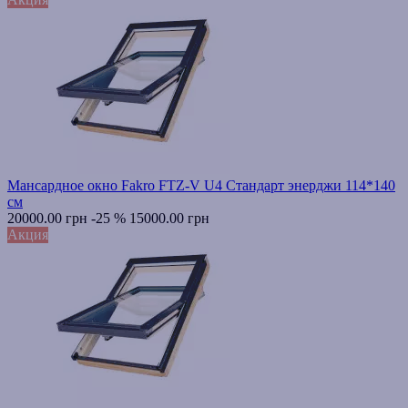
Мансардное окно Fakro FTZ-V U4 Стандарт энерджи 114*140
см
20000.00 грн
-25 %
15000.00 грн
Акция