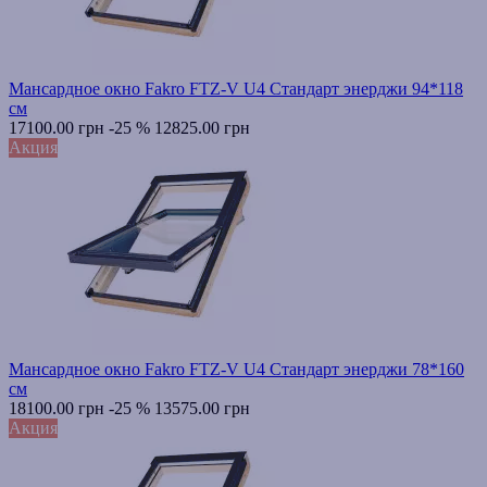
Мансардное окно Fakro FTZ-V U4 Стандарт энерджи 94*118
см
17100.00 грн
-25 %
12825.00 грн
Акция
Мансардное окно Fakro FTZ-V U4 Стандарт энерджи 78*160
см
18100.00 грн
-25 %
13575.00 грн
Акция