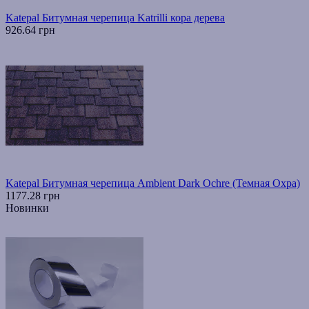
Katepal Битумная черепица Katrilli кора дерева
926.64 грн
Katepal Битумная черепица Ambient Dark Ochre (Темная Охра)
1177.28 грн
Новинки