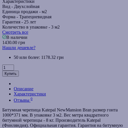
Характеристики
Вид -
Двухслойная
Единица продажи -
м2
Форма -
Трапециевидная
Гарантия -
25 лет
Количество в упаковке -
3 м2
Смотреть все
В наличии
1430.00 грн
Нашли дешевле?
50 или более: 1178.32 грн
Купить
Описание
Характеристики
0
Отзывы
Битумная черепица Katepal NewMansion Bran размер гонта
1000*371 мм. В упаковке 3 м2. Вес метра квадратного
битумной черепицы - 8 кг. Производитель Katepal
(Финляндия). Официальная гарантия. Гарантия на битумную