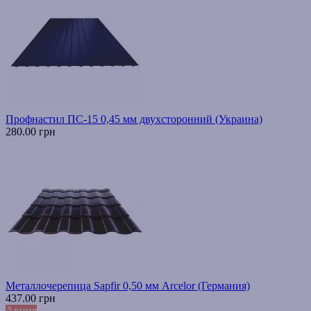
Профнастил ПС-15 0,45 мм двухсторонний (Украина)
280.00 грн
Металлочерепица Sapfir 0,50 мм Arcelor (Германия)
437.00 грн
Акция