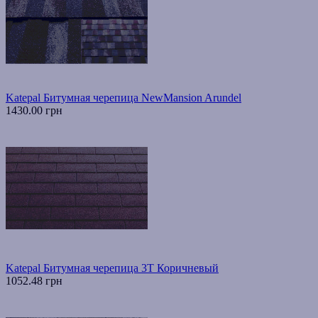
Katepal Битумная черепица NewMansion Arundel
1430.00 грн
Katepal Битумная черепица 3T Коричневый
1052.48 грн