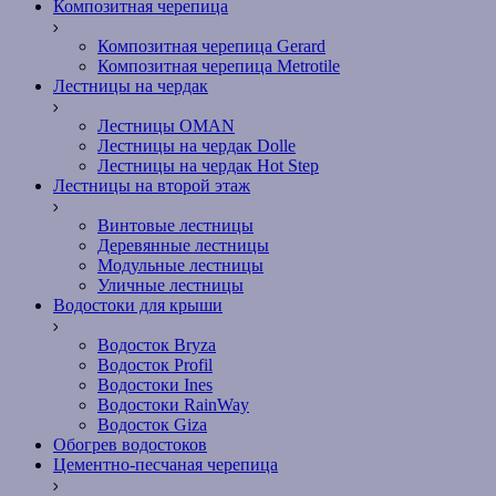
Композитная черепица
Композитная черепица Gerard
Композитная черепица Metrotile
Лестницы на чердак
Лестницы OMAN
Лестницы на чердак Dolle
Лестницы на чердак Hot Step
Лестницы на второй этаж
Винтовые лестницы
Деревянные лестницы
Модульные лестницы
Уличные лестницы
Водостоки для крыши
Водосток Bryza
Водосток Profil
Водостоки Ines
Водостоки RainWay
Водосток Giza
Обогрев водостоков
Цементно-песчаная черепица