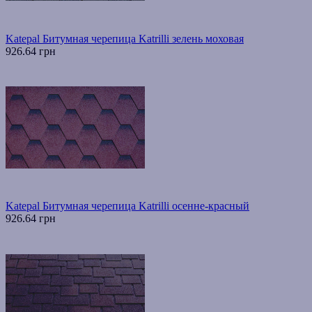
Katepal Битумная черепица Katrilli зелень моховая
926.64 грн
Katepal Битумная черепица Katrilli осенне-красный
926.64 грн