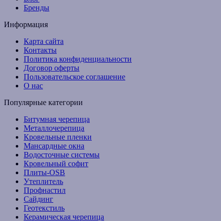
Бренды
Информация
Карта сайта
Контакты
Политика конфиденциальности
Договор оферты
Пользовательское соглашение
О нас
Популярные категории
Битумная черепица
Металлочерепица
Кровельные пленки
Мансардные окна
Водосточные системы
Кровельный софит
Плиты-OSB
Утеплитель
Профнастил
Сайдинг
Геотекстиль
Керамическая черепица