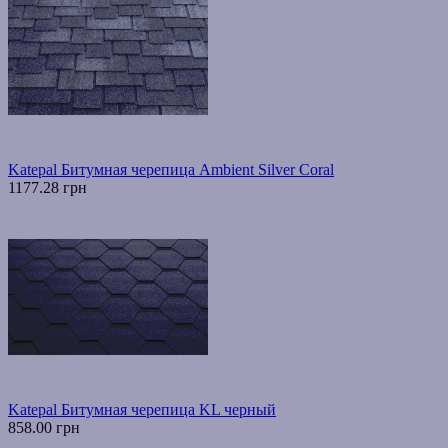
Katepal Битумная черепица Ambient Silver Coral
1177.28 грн
Katepal Битумная черепица KL черный
858.00 грн