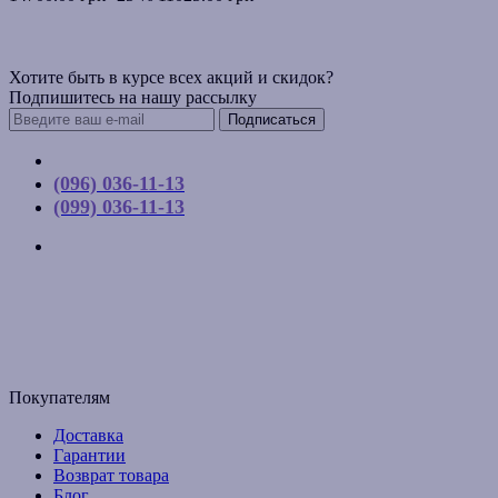
Хотите быть в курсе всех акций и скидок?
Подпишитесь на нашу рассылку
Подписаться
Контакты
(096) 036-11-13
(099) 036-11-13
г. Киев, ул. Соборная, д. 10-А
График работы:
Пн-Пт с 9:00 до 17:00
Email: budpartner2003@gmail.com
Покупателям
Доставка
Гарантии
Возврат товара
Блог