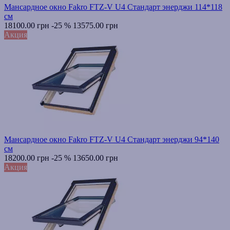
Мансардное окно Fakro FTZ-V U4 Стандарт энерджи 114*118
см
18100.00 грн
-25 %
13575.00 грн
Акция
Мансардное окно Fakro FTZ-V U4 Стандарт энерджи 94*140
см
18200.00 грн
-25 %
13650.00 грн
Акция