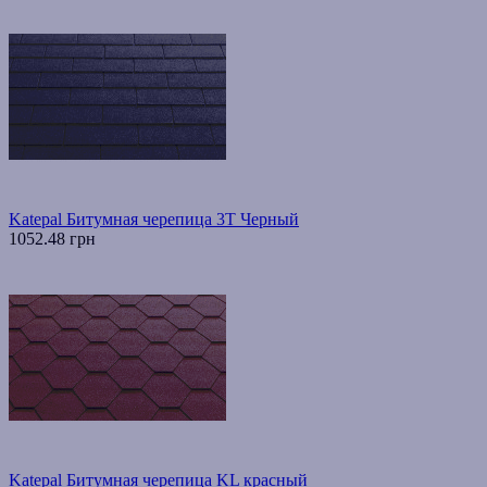
Katepal Битумная черепица 3T Черный
1052.48 грн
Katepal Битумная черепица KL красный