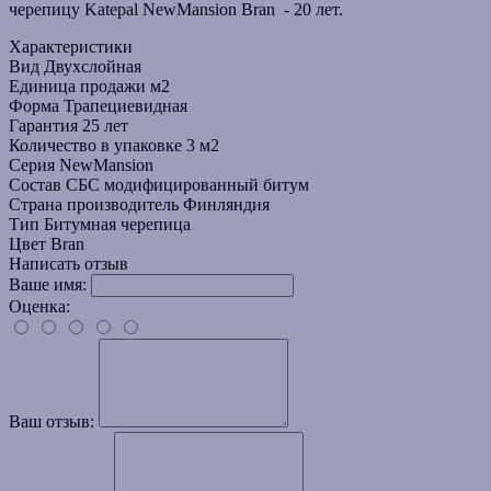
черепицу Katepal
NewMansion
Bran
- 20 лет.
Характеристики
Вид
Двухслойная
Единица продажи
м2
Форма
Трапециевидная
Гарантия
25 лет
Количество в упаковке
3 м2
Серия
NewMansion
Состав
СБС модифицированный битум
Страна производитель
Финляндия
Тип
Битумная черепица
Цвет
Bran
Написать отзыв
Ваше имя:
Оценка:
Ваш отзыв: