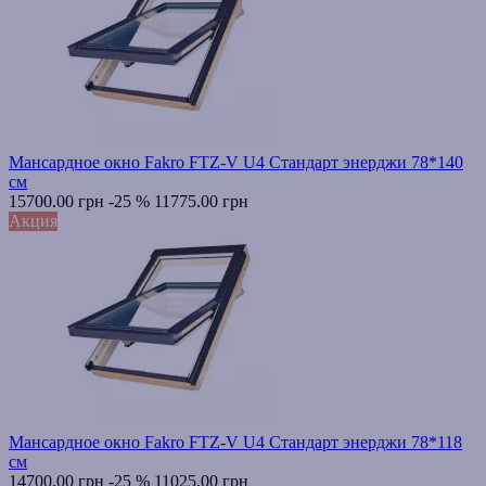
Мансардное окно Fakro FTZ-V U4 Стандарт энерджи 78*140
см
15700.00 грн
-25 %
11775.00 грн
Акция
Мансардное окно Fakro FTZ-V U4 Стандарт энерджи 78*118
см
14700.00 грн
-25 %
11025.00 грн