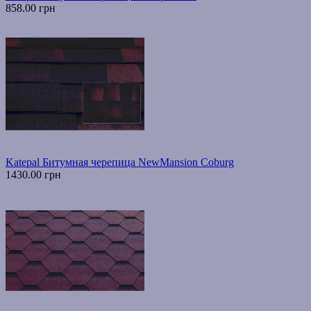
858.00 грн
Katepal Битумная черепица NewMansion Coburg
1430.00 грн