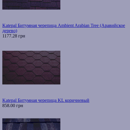
Katepal Битумная черепица Ambient Arabian Tree (Аравийское
дерево)
1177.28 грн
Katepal Битумная черепица KL коричневый
858.00 грн