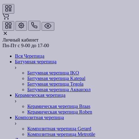
Личный кабинет
Пн-Пт с 9-00 до 17-00
Вся Черепица
Битумная черепица
Битумная черепица IKO
Битумная черепица Katepal
Битумная черепица Tegola
Битумная черепица Акваизол
Керамическая черепица
Керамическая черепица Braas
Керамическая черепица Roben
Композитная черепица
Композитная черепица Gerard
Композитная черепица Metrotile