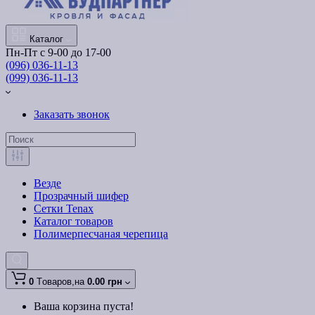
Каталог
Пн-Пт с 9-00 до 17-00
(096) 036-11-13
(099) 036-11-13
Заказать звонок
Везде
Прозрачный шифер
Сетки Tenax
Каталог товаров
Полимерпесчаная черепица
0
Tоваров,
на
0.00 грн
Ваша корзина пуста!