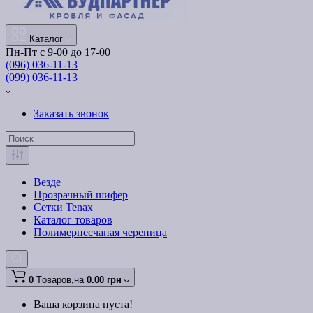
Каталог
Пн-Пт с 9-00 до 17-00
(096) 036-11-13
(099) 036-11-13
Заказать звонок
Везде
Прозрачный шифер
Сетки Tenax
Каталог товаров
Полимерпесчаная черепица
0
Tоваров,
на
0.00 грн
Ваша корзина пуста!