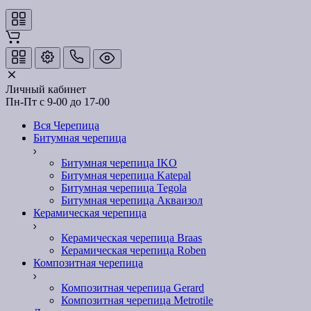
Личный кабинет
Пн-Пт с 9-00 до 17-00
Вся Черепица
Битумная черепица
Битумная черепица IKO
Битумная черепица Katepal
Битумная черепица Tegola
Битумная черепица Акваизол
Керамическая черепица
Керамическая черепица Braas
Керамическая черепица Roben
Композитная черепица
Композитная черепица Gerard
Композитная черепица Metrotile