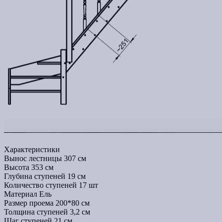
Характеристики
Вынос лестницы
307 см
Высота
353 см
Глубина ступеней
19 см
Количество ступеней
17 шт
Материал
Ель
Размер проема
200*80 см
Толщина ступеней
3,2 см
Шаг ступеней
21 см