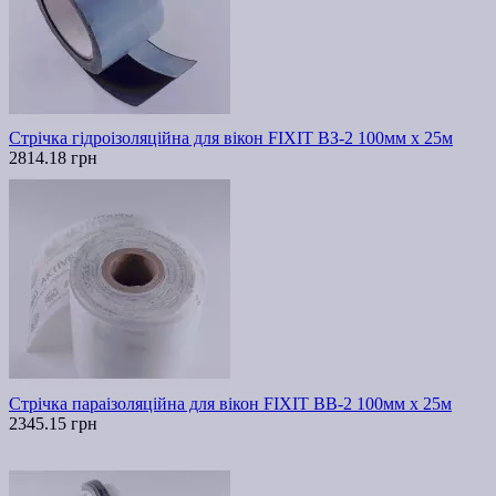
Стрічка гідроізоляційна для вікон FIXIT ВЗ-2 100мм х 25м
2814.18 грн
Стрічка параізоляційна для вікон FIXIT ВВ-2 100мм х 25м
2345.15 грн