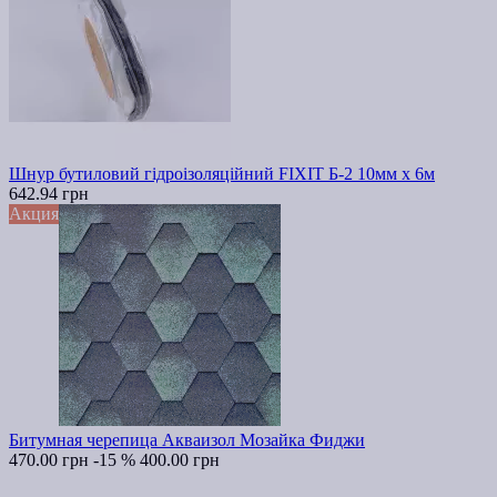
Шнур бутиловий гідроізоляційний FIXIT Б-2 10мм х 6м
642.94 грн
Акция
Битумная черепица Акваизол Мозайка Фиджи
470.00 грн
-15 %
400.00 грн