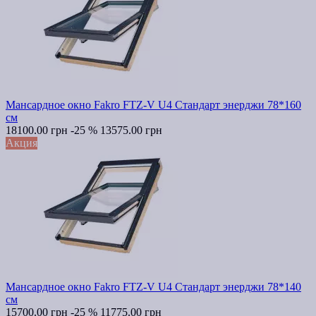
Мансардное окно Fakro FTZ-V U4 Стандарт энерджи 78*160
см
18100.00 грн
-25 %
13575.00 грн
Акция
Мансардное окно Fakro FTZ-V U4 Стандарт энерджи 78*140
см
15700.00 грн
-25 %
11775.00 грн