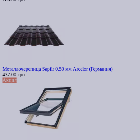
Металлочерепица Sapfir 0,50 мм Arcelor (Германия)
437.00 грн
Акция