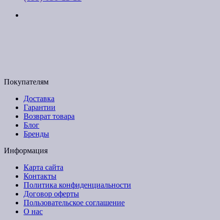
г. Киев, ул. Соборная, д. 10-А
График работы:
Пн-Пт с 9:00 до 17:00
Email: budpartner2003@gmail.com
Покупателям
Доставка
Гарантии
Возврат товара
Блог
Бренды
Информация
Карта сайта
Контакты
Политика конфиденциальности
Договор оферты
Пользовательское соглашение
О нас