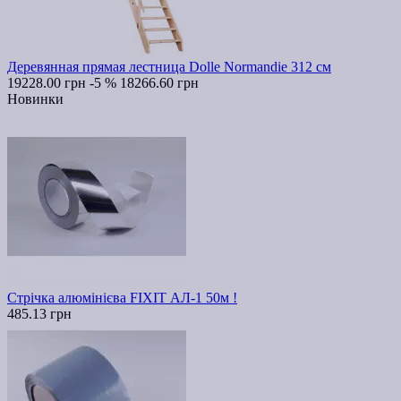
Деревянная прямая лестница Dolle Normandie 312 см
19228.00 грн
-5 %
18266.60 грн
Новинки
Стрічка алюмінієва FIXIT АЛ-1 50м !
485.13 грн