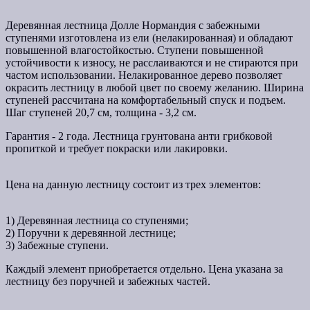
Деревянная лестница Долле Нормандия с забежными
ступенями изготовлена из ели (нелакированная) и обладают
повышенной влагостойкостью. Ступени повышенной
устойчивости к износу, не расслаиваются и не стираются при
частом использовании.
Нелакированное дерево позволяет
окрасить лестницу в любой цвет по своему желанию.
Ширина
ступеней рассчитана на комфортабельный спуск и подъем.
Шаг ступеней 20,7 см, толщина - 3,2 см.
Гарантия - 2 года. Лестница грунтована анти грибковой
пропиткой и требует покраски или лакировки.
Цена на данную лестницу состоит из трех элементов:
1) Деревянная лестница со ступенями;
2) Поручни к деревянной лестнице;
3) Забежные ступени.
Каждый элемент приобретается отдельно. Цена указана за
лестницу без поручней и забежных частей.