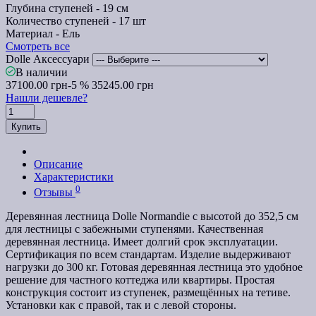
Глубина ступеней -
19 см
Количество ступеней -
17 шт
Материал -
Ель
Смотреть все
Dolle Аксессуари
В наличии
37100.00 грн
-5 %
35245.00 грн
Нашли дешевле?
Купить
Описание
Характеристики
0
Отзывы
Деревянная лестница Dolle Normandie с высотой до 352,5 см
для лестницы с забежными ступенями. Качественная
деревянная лестница. Имеет долгий срок эксплуатации.
Сертификация по всем стандартам. Изделие выдерживают
нагрузки до 300 кг.
Готовая деревянная лестница это удобное
решение для частного коттеджа или квартиры. Простая
конструкция состоит из ступенек, размещённых на тетиве.
Установки как с правой, так и с левой стороны.