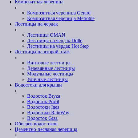
Композитная черепица
Композитная черепица Gerard
Композитная черепица Metrotile
Лестницы на чердак
Лестницы OMAN
Лестницы на чердак Dolle
Лестницы на чердак Hot Step
Лестницы на второй этаж
Винтовые лестницы
Деревянные лестницы
Модульные лестницы
Уличные лестницы
Водостоки для крыши
Водосток Bryza
Водосток Profil
Водостоки Ines
Водостоки RainWay
Водосток Giza
Обогрев водостоков
Цементно-песчаная черепица