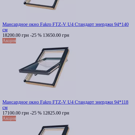
Мансардное окно Fakro FTZ-V U4 Стандарт энерджи 94*140
см
18200.00 грн
-25 %
13650.00 грн
Акция
Мансардное окно Fakro FTZ-V U4 Стандарт энерджи 94*118
см
17100.00 грн
-25 %
12825.00 грн
Акция