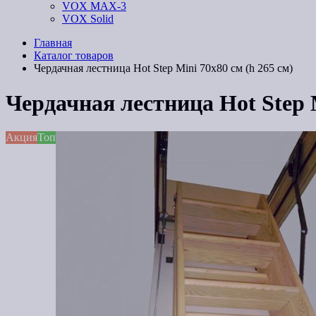
VOX MAX-3
VOX Solid
Главная
Каталог товаров
Чердачная лестница Hot Step Mini 70х80 см (h 265 см)
Чердачная лестница Hot Step M
Акция
Топ