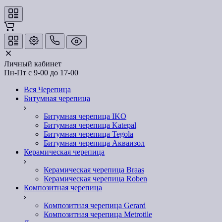
Личный кабинет
Пн-Пт с 9-00 до 17-00
Вся Черепица
Битумная черепица
Битумная черепица IKO
Битумная черепица Katepal
Битумная черепица Tegola
Битумная черепица Акваизол
Керамическая черепица
Керамическая черепица Braas
Керамическая черепица Roben
Композитная черепица
Композитная черепица Gerard
Композитная черепица Metrotile