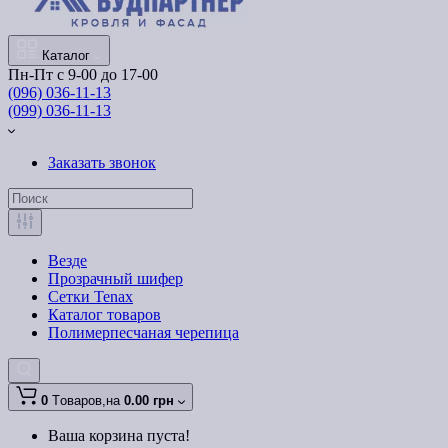
Каталог
Пн-Пт с 9-00 до 17-00
(096) 036-11-13
(099) 036-11-13
Заказать звонок
Везде
Прозрачный шифер
Сетки Tenax
Каталог товаров
Полимерпесчаная черепица
0
Tоваров,
на
0.00 грн
Ваша корзина пуста!