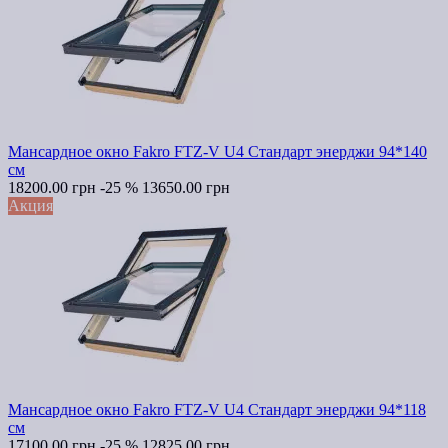
Мансардное окно Fakro FTZ-V U4 Стандарт энерджи 94*140
см
18200.00 грн
-25 %
13650.00 грн
Акция
Мансардное окно Fakro FTZ-V U4 Стандарт энерджи 94*118
см
17100.00 грн
-25 %
12825.00 грн