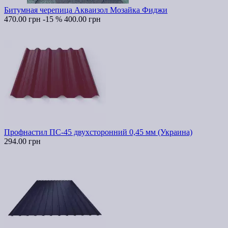
Битумная черепица Акваизол Мозайка Фиджи
470.00 грн
-15 %
400.00 грн
Профнастил ПС-45 двухсторонний 0,45 мм (Украина)
294.00 грн