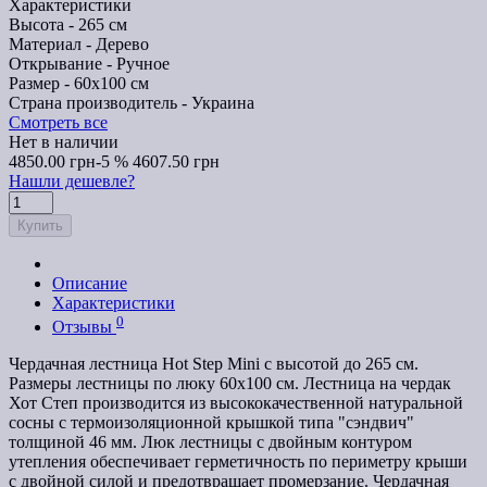
Характеристики
Высота -
265 см
Материал -
Дерево
Открывание -
Ручное
Размер -
60х100 см
Страна производитель -
Украина
Смотреть все
Нет в наличии
4850.00 грн
-5 %
4607.50 грн
Нашли дешевле?
Купить
Описание
Характеристики
0
Отзывы
Чердачная лестница Hot Step Mini с высотой до 265 см.
Размеры лестницы по люку 60х100 см. Лестница на чердак
Хот Степ производится из высококачественной натуральной
сосны с термоизоляционной крышкой типа "сэндвич"
толщиной 46 мм. Люк лестницы с двойным контуром
утепления обеспечивает герметичность по периметру крыши
с двойной силой и предотвращает промерзание. Чердачная