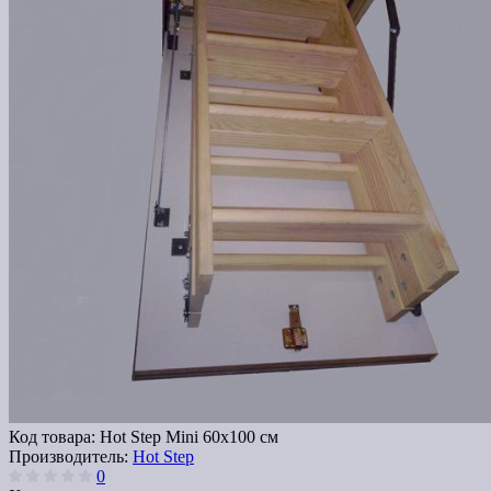
Код товара:
Hot Step Mini 60х100 см
Производитель:
Hot Step
0