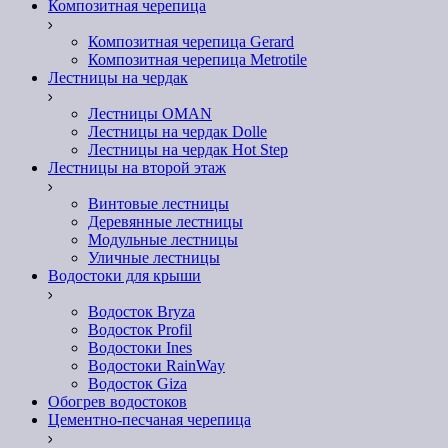
Композитная черепица
Композитная черепица Gerard
Композитная черепица Metrotile
Лестницы на чердак
Лестницы OMAN
Лестницы на чердак Dolle
Лестницы на чердак Hot Step
Лестницы на второй этаж
Винтовые лестницы
Деревянные лестницы
Модульные лестницы
Уличные лестницы
Водостоки для крыши
Водосток Bryza
Водосток Profil
Водостоки Ines
Водостоки RainWay
Водосток Giza
Обогрев водостоков
Цементно-песчаная черепица