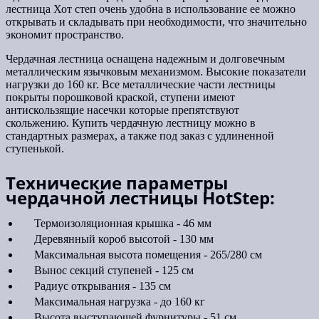
лестница Хот степ очень удобна в использование ее можно
открывать и складывать при необходимости, что значительно
экономит пространство.
Чердачная лестница оснащена надежным и долговечным
металлическим язычковым механизмом. Высокие показатели
нагрузки до 160 кг. Все металлические части лестницы
покрыты порошковой краской, ступени имеют
антискользящие насечки которые препятствуют
скольжению. Купить чердачную лестницу можно в
стандартных размерах, а также под заказ с удлиненной
ступенькой.
Технические параметры
чердачной лестницы HotStep:
Термоизоляционная крышка - 46 мм
Деревянный короб высотой - 130 мм
Максимальная высота помещения - 265/280 см
Вынос секций ступеней - 125 см
Радиус открывания - 135 см
Максимальная нагрузка - до 160 кг
Высота выступающей фурнитуры - 51 см