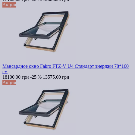
Акция
Мансардное окно Fakro FTZ-V U4 Стандарт энерджи 78*160
см
18100.00 грн
-25 %
13575.00 грн
Акция