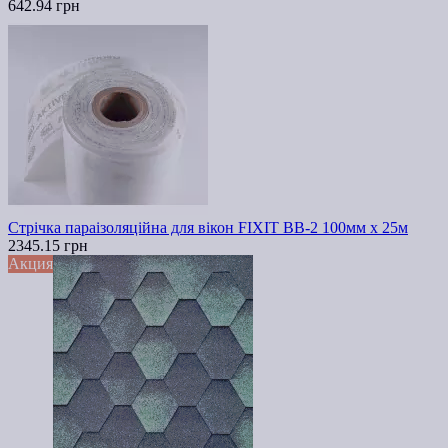
642.94 грн
Стрічка параізоляційна для вікон FIXIT ВВ-2 100мм х 25м
2345.15 грн
Акция