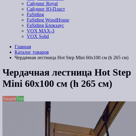
Сайдинг Royal
Сайдинг Ю-Пласт
FaSiding
FaSiding WoodHouse
FaSiding Блокхаус
VOX MAX-3
VOX Solid
Главная
Каталог товаров
Чердачная лестница Hot Step Mini 60х100 см (h 265 см)
Чердачная лестница Hot Step
Mini 60х100 см (h 265 см)
Акция
Топ