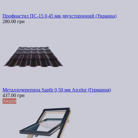
Профнастил ПС-15 0,45 мм двухсторонний (Украина)
280.00 грн
Металлочерепица Sapfir 0,50 мм Arcelor (Германия)
437.00 грн
Акция