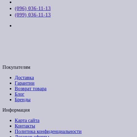
Контакты
(096) 036-11-13
(099) 036-11-13
г. Киев, ул. Соборная, д. 10-А
График работы:
Пн-Пт с 9:00 до 17:00
Email: budpartner2003@gmail.com
Покупателям
Доставка
Гарантии
Возврат товара
Блог
Бренды
Информация
Карта сайта
Контакты
Политика конфиденциальности
Договор оферты