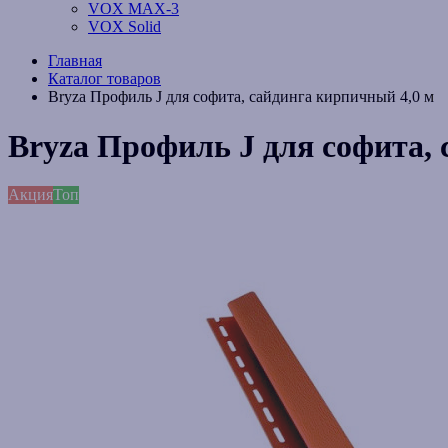
VOX MAX-3
VOX Solid
Главная
Каталог товаров
Bryza Профиль J для софита, сайдинга кирпичный 4,0 м
Bryza Профиль J для софита,
Акция
Топ