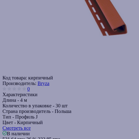
Код товара:
кирпичный
Производитель:
Bryza
0
Характеристики
Длина -
4 м
Количество в упаковке -
30 шт
Страна производитель -
Польша
Тип -
Профиль J
Цвет -
Кирпичный
Смотреть все
В наличии