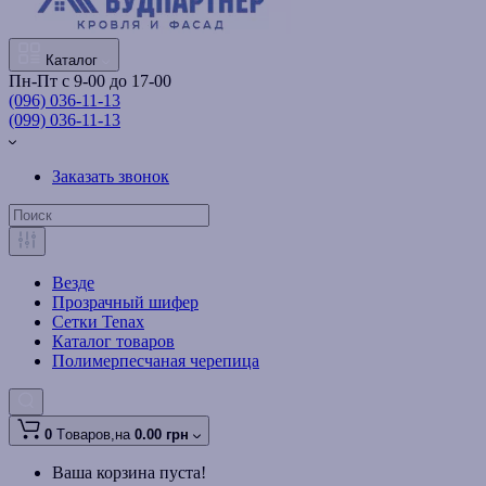
Каталог
Пн-Пт с 9-00 до 17-00
(096) 036-11-13
(099) 036-11-13
Заказать звонок
Везде
Прозрачный шифер
Сетки Tenax
Каталог товаров
Полимерпесчаная черепица
0
Tоваров,
на
0.00 грн
Ваша корзина пуста!