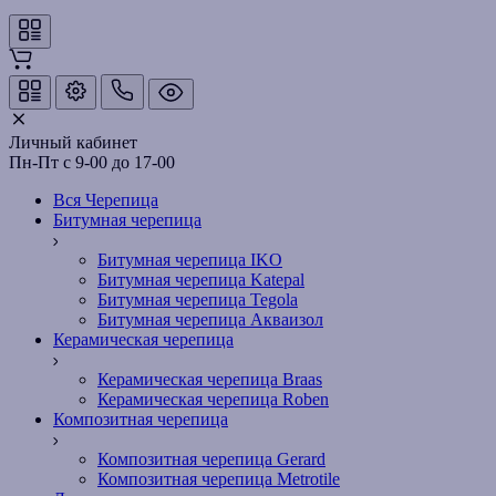
Личный кабинет
Пн-Пт с 9-00 до 17-00
Вся Черепица
Битумная черепица
Битумная черепица IKO
Битумная черепица Katepal
Битумная черепица Tegola
Битумная черепица Акваизол
Керамическая черепица
Керамическая черепица Braas
Керамическая черепица Roben
Композитная черепица
Композитная черепица Gerard
Композитная черепица Metrotile