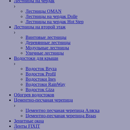
Лестницы на чердак
Лестницы OMAN
Лестницы на чердак Dolle
Лестницы на чердак Hot Step
Лестницы на второй этаж
Винтовые лестницы
Деревянные лестницы
Модульные лестницы
Уличные лестницы
Водостоки для крыши
Водосток Bryza
Водосток Profil
Водостоки Ines
Водостоки RainWay
Водосток Giza
Обогрев водостоков
Цементно-песчаная черепица
Цементно песчаная черепица Аляска
Цементно-песчаная черепица Braas
Зенитные окна
Ленты FIXIT