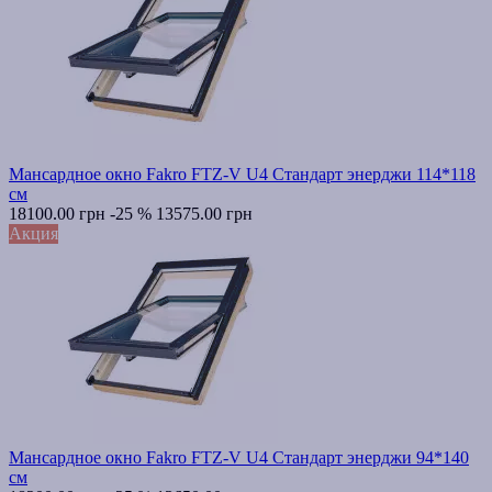
Мансардное окно Fakro FTZ-V U4 Стандарт энерджи 114*118
см
18100.00 грн
-25 %
13575.00 грн
Акция
Мансардное окно Fakro FTZ-V U4 Стандарт энерджи 94*140
см