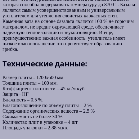
которая способна выдерживать температуру до 870 С . Базальт
является самым усовершенствованным и универсальным
утеплителем для утепления слоистых каркасных стен.
Каменная вата на основе базальта является 100 % не горючим
материалом, не вредит окружающей среде, обеспечивает
надежную теплоизоляцию и звукоизоляцию. И еще,
преимущественно важная особенность, утеплитель имеет
низкое влагопоглащение что препятствует образованию
грибка.
Технические данные:
Размер плиты - 1200x600 мм
Толщина плиты – 100 мм.
Коэффициент плотности – 45 кг/м.куб
Защита - НГ
Влажность – 0,5 %.
Влагопоглощение по объему плиты – 2 %
Содержание органических веществ – 2,5 %
Сжимаемость не более 30 %.
Количество плит в упаковке – 4 шт
Площадь упаковки – 2,88 м.кв.