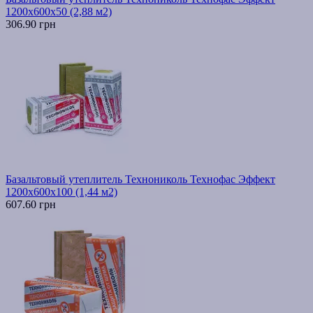
1200х600х50 (2,88 м2)
306.90 грн
Базальтовый утеплитель Технониколь Технофас Эффект
1200х600х100 (1,44 м2)
607.60 грн