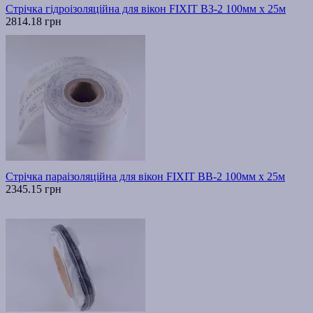
Стрічка гідроізоляційна для вікон FIXIT ВЗ-2 100мм х 25м
2814.18 грн
Стрічка параізоляційна для вікон FIXIT ВВ-2 100мм х 25м
2345.15 грн