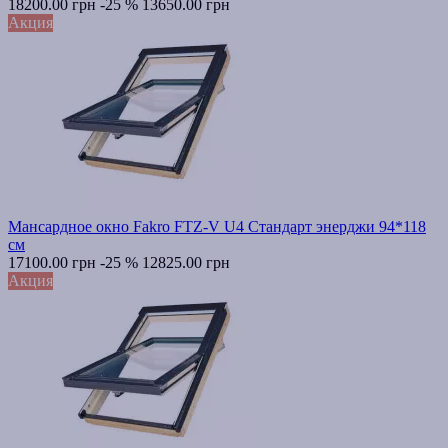
18200.00 грн
-25 %
13650.00 грн
Акция
Мансардное окно Fakro FTZ-V U4 Стандарт энерджи 94*118
см
17100.00 грн
-25 %
12825.00 грн
Акция