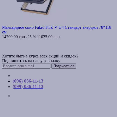
Мансардное окно Fakro FTZ-V U4 Стандарт энерджи 78*118
см
14700.00 грн
-25 %
11025.00 грн
Хотите быть в курсе всех акций и скидок?
Подпишитесь на нашу рассылку
Подписаться
Контакты
(096) 036-11-13
(099) 036-11-13
г. Киев, ул. Соборная, д. 10-А
График работы:
Пн-Пт с 9:00 до 17:00