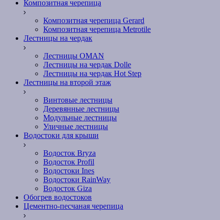
Композитная черепица
Композитная черепица Gerard
Композитная черепица Metrotile
Лестницы на чердак
Лестницы OMAN
Лестницы на чердак Dolle
Лестницы на чердак Hot Step
Лестницы на второй этаж
Винтовые лестницы
Деревянные лестницы
Модульные лестницы
Уличные лестницы
Водостоки для крыши
Водосток Bryza
Водосток Profil
Водостоки Ines
Водостоки RainWay
Водосток Giza
Обогрев водостоков
Цементно-песчаная черепица