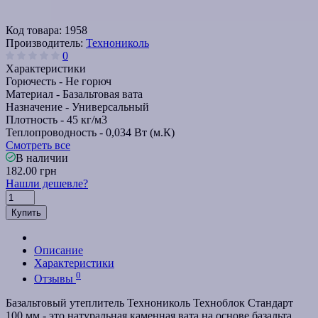
Код товара:
1958
Производитель:
Технониколь
0
Характеристики
Горючесть -
Не горюч
Материал -
Базальтовая вата
Назначение -
Универсальный
Плотность -
45 кг/м3
Теплопроводность -
0,034 Вт (м.К)
Смотреть все
В наличии
182.00 грн
Нашли дешевле?
Купить
Описание
Характеристики
0
Отзывы
Базальтовый утеплитель Технониколь Техноблок Стандарт
100 мм - это натуральная каменная вата на основе базальта,