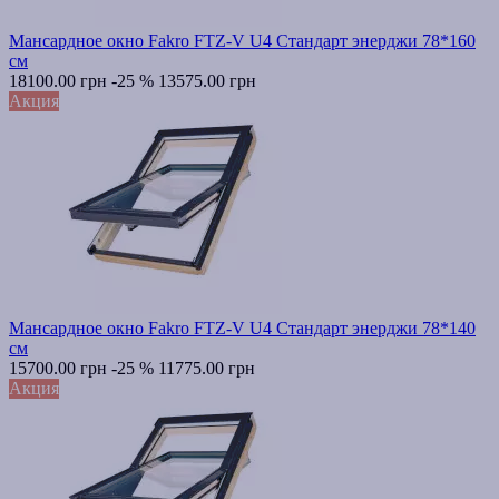
Мансардное окно Fakro FTZ-V U4 Стандарт энерджи 78*160
см
18100.00 грн
-25 %
13575.00 грн
Акция
Мансардное окно Fakro FTZ-V U4 Стандарт энерджи 78*140
см
15700.00 грн
-25 %
11775.00 грн
Акция