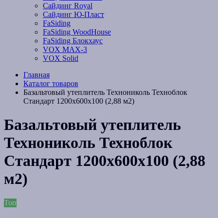
Сайдинг Royal
Сайдинг Ю-Пласт
FaSiding
FaSiding WoodHouse
FaSiding Блокхаус
VOX MAX-3
VOX Solid
Главная
Каталог товаров
Базальтовый утеплитель Технониколь Техноблок
Стандарт 1200х600х100 (2,88 м2)
Базальтовый утеплитель
Технониколь Техноблок
Стандарт 1200х600х100 (2,88
м2)
Топ