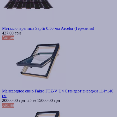
Металлочерепица Sapfir 0,50 мм Arcelor (Германия)
437.00 грн
Акция
Мансардное окно Fakro FTZ-V U4 Стандарт энерджи 114*140
см
20000.00 грн
-25 %
15000.00 грн
Акция