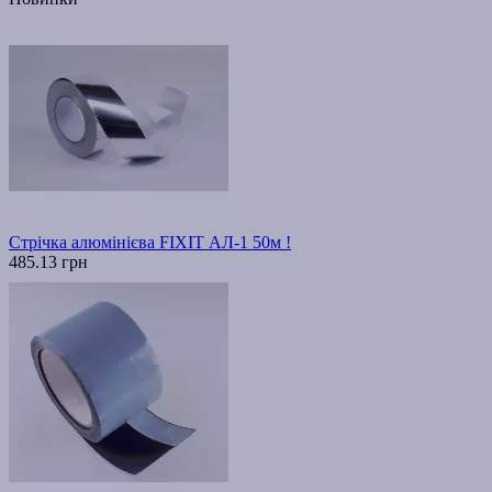
Стрічка алюмінієва FIXIT АЛ-1 50м !
485.13 грн