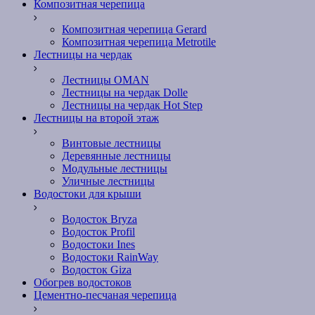
Композитная черепица
Композитная черепица Gerard
Композитная черепица Metrotile
Лестницы на чердак
Лестницы OMAN
Лестницы на чердак Dolle
Лестницы на чердак Hot Step
Лестницы на второй этаж
Винтовые лестницы
Деревянные лестницы
Модульные лестницы
Уличные лестницы
Водостоки для крыши
Водосток Bryza
Водосток Profil
Водостоки Ines
Водостоки RainWay
Водосток Giza
Обогрев водостоков
Цементно-песчаная черепица