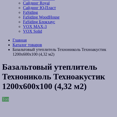
Сайдинг Royal
Сайдинг Ю-Пласт
FaSiding
FaSiding WoodHouse
FaSiding Блокхаус
VOX MAX-3
VOX Solid
Главная
Каталог товаров
Базальтовый утеплитель Технониколь Техноакустик
1200х600х100 (4,32 м2)
Базальтовый утеплитель
Технониколь Техноакустик
1200х600х100 (4,32 м2)
Топ