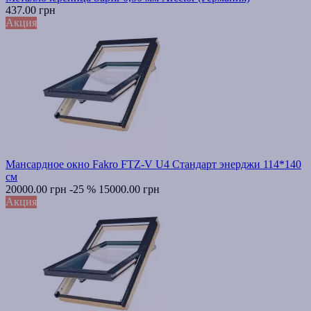
437.00 грн
Акция
Мансардное окно Fakro FTZ-V U4 Стандарт энерджи 114*140
см
20000.00 грн
-25 %
15000.00 грн
Акция