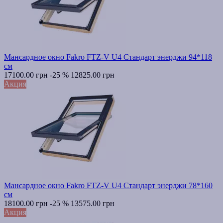
Мансардное окно Fakro FTZ-V U4 Стандарт энерджи 94*118
см
17100.00 грн
-25 %
12825.00 грн
Акция
Мансардное окно Fakro FTZ-V U4 Стандарт энерджи 78*160
см
18100.00 грн
-25 %
13575.00 грн
Акция