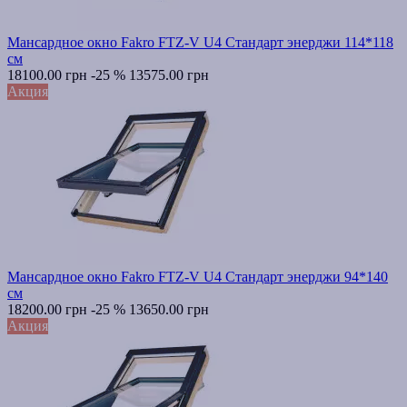
Мансардное окно Fakro FTZ-V U4 Стандарт энерджи 114*118
см
18100.00 грн
-25 %
13575.00 грн
Акция
Мансардное окно Fakro FTZ-V U4 Стандарт энерджи 94*140
см
18200.00 грн
-25 %
13650.00 грн
Акция