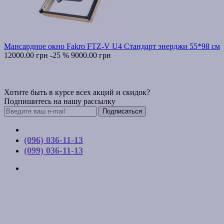
Мансардное окно Fakro FTZ-V U4 Стандарт энерджи 55*98 см
12000.00 грн
-25 %
9000.00 грн
Хотите быть в курсе всех акций и скидок?
Подпишитесь на нашу рассылку
Подписаться
Контакты
(096) 036-11-13
(099) 036-11-13
г. Киев, ул. Соборная, д. 10-А
График работы:
Пн-Пт с 9:00 до 17:00
Email: budpartner2003@gmail.com