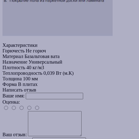
Характеристики
Горючесть
Не горюч
Материал
Базальтовая вата
Назначение
Универсальный
Плотность
40 кг/м3
Теплопроводность
0,039 Вт (м.К)
Толщина
100 мм
Форма
В плитах
Написать отзыв
Ваше имя:
Оценка:
Ваш отзыв: