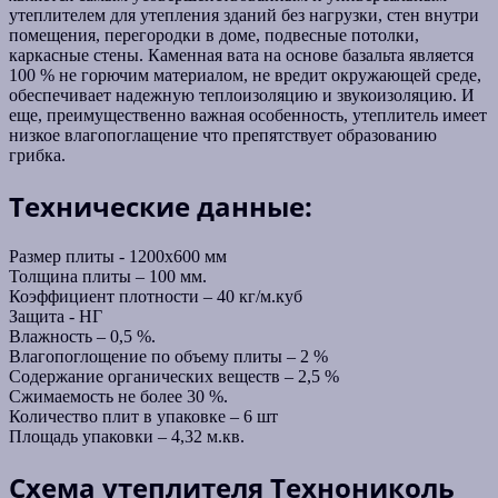
утеплителем для утепления зданий без нагрузки, стен внутри
помещения, перегородки в доме, подвесные потолки,
каркасные стены. Каменная вата на основе базальта является
100 % не горючим материалом, не вредит окружающей среде,
обеспечивает надежную теплоизоляцию и звукоизоляцию. И
еще, преимущественно важная особенность, утеплитель имеет
низкое влагопоглащение что препятствует образованию
грибка.
Технические данные:
Размер плиты - 1200x600 мм
Толщина плиты – 100 мм.
Коэффициент плотности – 40 кг/м.куб
Защита - НГ
Влажность – 0,5 %.
Влагопоглощение по объему плиты – 2 %
Содержание органических веществ – 2,5 %
Сжимаемость не более 30 %.
Количество плит в упаковке – 6 шт
Площадь упаковки – 4,32 м.кв.
Схема утеплителя Технониколь