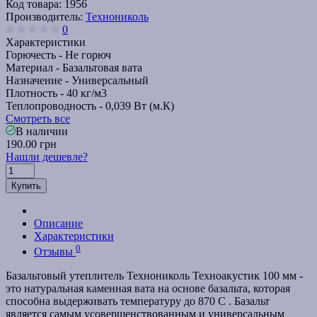
Код товара:
1956
Производитель:
Технониколь
0
Характеристики
Горючесть -
Не горюч
Материал -
Базальтовая вата
Назначение -
Универсальный
Плотность -
40 кг/м3
Теплопроводность -
0,039 Вт (м.К)
Смотреть все
В наличии
190.00 грн
Нашли дешевле?
Купить
Описание
Характеристики
0
Отзывы
Базальтовый утеплитель Технониколь Техноакустик 100 мм -
это натуральная каменная вата на основе базальта, которая
способна выдерживать температуру до 870 С . Базальт
является самым усовершенствованным и универсальным