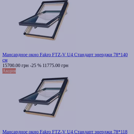
Мансардное окно Fakro FTZ-V U4 Стандарт энерджи 78*140
см
15700.00 грн
-25 %
11775.00 грн
Акция
Мансардное окно Fakro FTZ-V U4 Стандарт энерджи 78*118