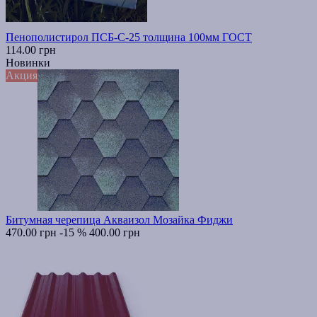
Пенополистирол ПСБ-С-25 толщина 100мм ГОСТ
114.00 грн
Новинки
Акция
Битумная черепица Акваизол Мозайка Фиджи
470.00 грн
-15 %
400.00 грн