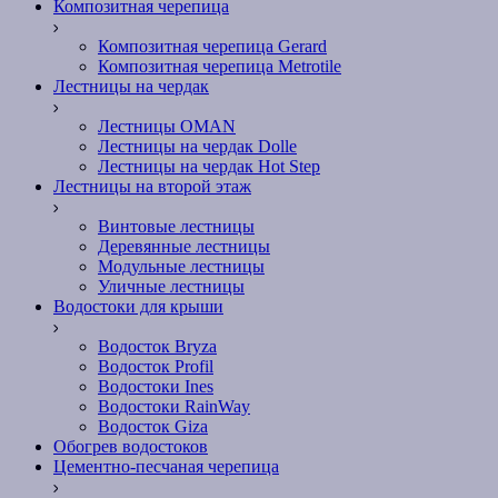
Композитная черепица
Композитная черепица Gerard
Композитная черепица Metrotile
Лестницы на чердак
Лестницы OMAN
Лестницы на чердак Dolle
Лестницы на чердак Hot Step
Лестницы на второй этаж
Винтовые лестницы
Деревянные лестницы
Модульные лестницы
Уличные лестницы
Водостоки для крыши
Водосток Bryza
Водосток Profil
Водостоки Ines
Водостоки RainWay
Водосток Giza
Обогрев водостоков
Цементно-песчаная черепица