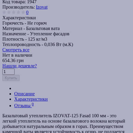
Код товара:
1947
Производитель:
Izovat
0
Характеристики
Горючесть -
Не горюч
Материал -
Базальтовая вата
Назначение -
Утепление фасадов
Плотность -
125 кг/м3
Теплопроводность -
0,036 Вт (м.К)
Смотреть все
Нет в наличии
654.36 грн
Нашли дешевле?
Купить
Описание
Характеристики
0
Отзывы
Базальтовый утеплитель IZOVAT-125 Fasad 100 мм - это
легкий утеплитель на основе базальтового волокна который
добывается натуральным образом в горах. Преимуществом
каменной ваты является устойчивость к огню, не поддается