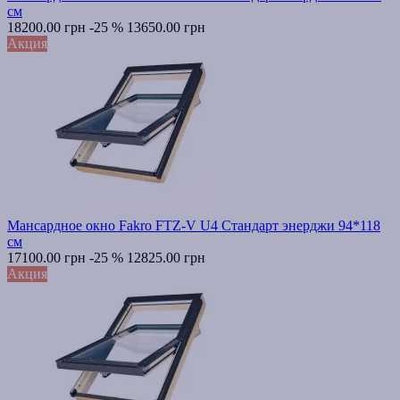
см
18200.00 грн
-25 %
13650.00 грн
Акция
Мансардное окно Fakro FTZ-V U4 Стандарт энерджи 94*118
см
17100.00 грн
-25 %
12825.00 грн
Акция