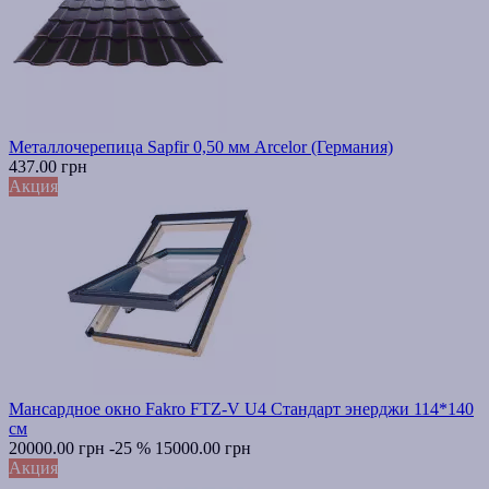
Металлочерепица Sapfir 0,50 мм Arcelor (Германия)
437.00 грн
Акция
Мансардное окно Fakro FTZ-V U4 Стандарт энерджи 114*140
см
20000.00 грн
-25 %
15000.00 грн
Акция