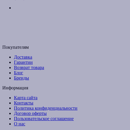
г. Киев, ул. Соборная, д. 10-А
График работы:
Пн-Пт с 9:00 до 17:00
Email: budpartner2003@gmail.com
Покупателям
Доставка
Гарантии
Возврат товара
Блог
Бренды
Информация
Карта сайта
Контакты
Политика конфиденциальности
Договор оферты
Пользовательское соглашение
О нас