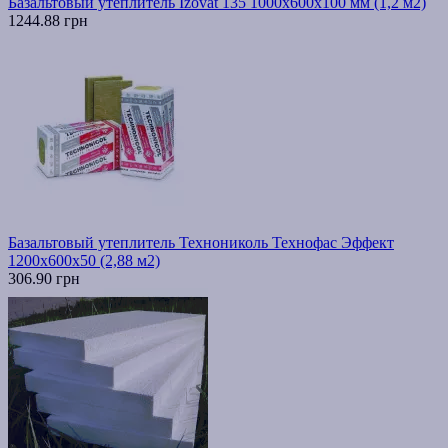
Базальтовый утеплитель Izovat 135 1000x600x100 мм (1,2 м2)
1244.88 грн
Базальтовый утеплитель Технониколь Технофас Эффект
1200х600х50 (2,88 м2)
306.90 грн