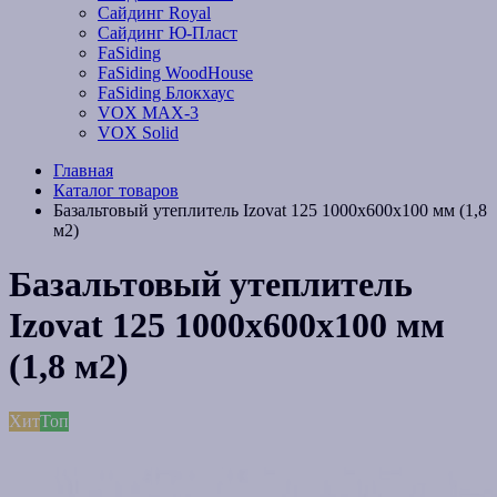
Сайдинг Royal
Сайдинг Ю-Пласт
FaSiding
FaSiding WoodHouse
FaSiding Блокхаус
VOX MAX-3
VOX Solid
Главная
Каталог товаров
Базальтовый утеплитель Izovat 125 1000х600х100 мм (1,8
м2)
Базальтовый утеплитель
Izovat 125 1000х600х100 мм
(1,8 м2)
Хит
Топ