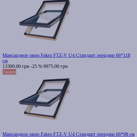
Мансардное окно Fakro FTZ-V U4 Стандарт энерджи 66*118
см
13300.00 грн
-25 %
9975.00 грн
Акция
Мансардное окно Fakro FTZ-V U4 Стандарт энерджи 66*98 см