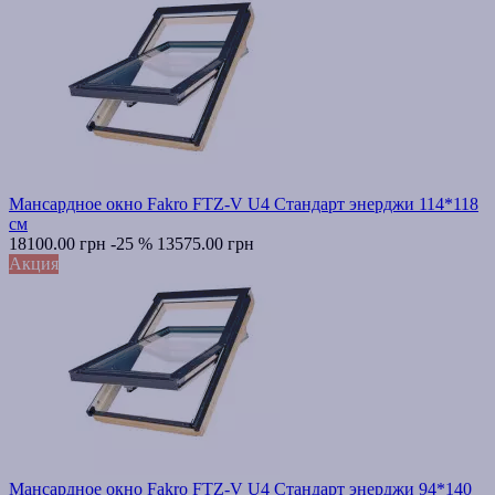
Мансардное окно Fakro FTZ-V U4 Стандарт энерджи 114*118
см
18100.00 грн
-25 %
13575.00 грн
Акция
Мансардное окно Fakro FTZ-V U4 Стандарт энерджи 94*140