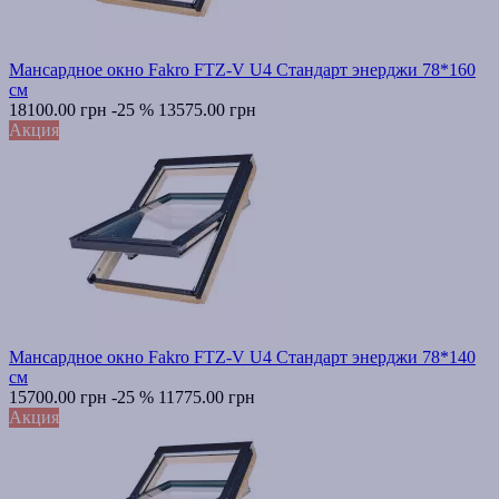
Мансардное окно Fakro FTZ-V U4 Стандарт энерджи 78*160
см
18100.00 грн
-25 %
13575.00 грн
Акция
Мансардное окно Fakro FTZ-V U4 Стандарт энерджи 78*140
см
15700.00 грн
-25 %
11775.00 грн
Акция