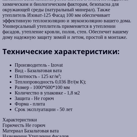
химическим и биологическим факторам, безопасна для
окружающей среды (натуральный минерал). Также
утеплитель Изоват-125 Фасад 100 мм обеспечивает
эффективную теплоизоляцию и звукоизоляцию вашего дома.
Универсальный утеплитель применяется в утеплении
фасадов, утепление кровли, полов, стен. Обеспечит вашему
дому надежную защиту зимой и летом, простой в монтаже.
Технические характеристики:
Производитель - Izovat
Вид - Базальтовая вата
3
Плотность - 125 кг/м
;
Теплопроводность 0,036 Вт/(м К);
Размер - 1000*600*100 мм
Количество в упаковке - 1,8 м2
Защита - Не горюч
Форма - плита
Срок эксплуатации - 50 лет
Характеристики
Горючесть
Не горюч
Материал
Базальтовая вата
Назначение
Утепление фасадов