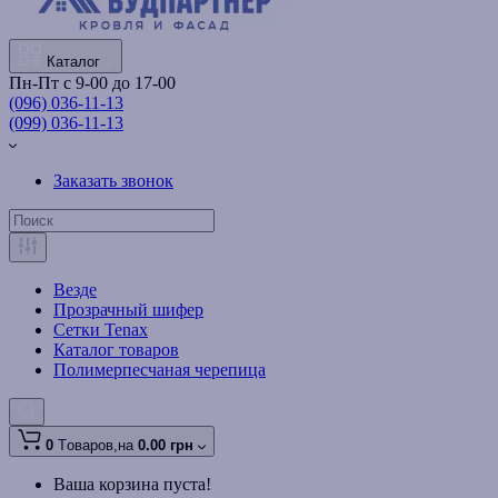
Каталог
Пн-Пт с 9-00 до 17-00
(096) 036-11-13
(099) 036-11-13
Заказать звонок
Везде
Прозрачный шифер
Сетки Tenax
Каталог товаров
Полимерпесчаная черепица
0
Tоваров,
на
0.00 грн
Ваша корзина пуста!