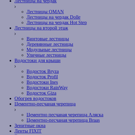
Лестницы на чердак
Лестницы OMAN
Лестницы на чердак Dolle
Лестницы на чердак Hot Step
Лестницы на второй этаж
Винтовые лестницы
Деревянные лестницы
Модульные лестницы
Уличные лестницы
Водостоки для крыши
Водосток Bryza
Водосток Profil
Водостоки Ines
Водостоки RainWay
Водосток Giza
Обогрев водостоков
Цементно-песчаная черепица
Цементно песчаная черепица Аляска
Цементно-песчаная черепица Braas
Зенитные окна
Ленты FIXIT