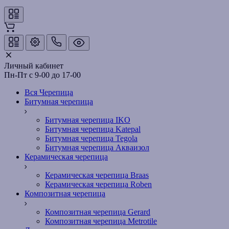
Личный кабинет
Пн-Пт с 9-00 до 17-00
Вся Черепица
Битумная черепица
Битумная черепица IKO
Битумная черепица Katepal
Битумная черепица Tegola
Битумная черепица Акваизол
Керамическая черепица
Керамическая черепица Braas
Керамическая черепица Roben
Композитная черепица
Композитная черепица Gerard
Композитная черепица Metrotile