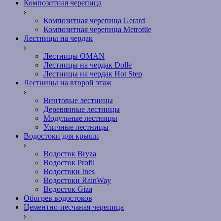
Композитная черепица
Композитная черепица Gerard
Композитная черепица Metrotile
Лестницы на чердак
Лестницы OMAN
Лестницы на чердак Dolle
Лестницы на чердак Hot Step
Лестницы на второй этаж
Винтовые лестницы
Деревянные лестницы
Модульные лестницы
Уличные лестницы
Водостоки для крыши
Водосток Bryza
Водосток Profil
Водостоки Ines
Водостоки RainWay
Водосток Giza
Обогрев водостоков
Цементно-песчаная черепица