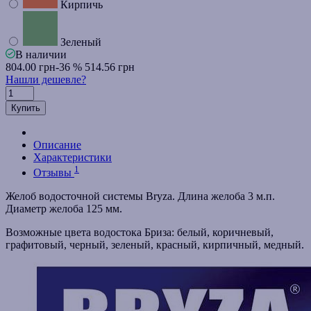
Кирпичь
Зеленый
В наличии
804.00 грн
-36 %
514.56 грн
Нашли дешевле?
Купить
Описание
Характеристики
1
Отзывы
Желоб водосточной системы Bryza. Длина желоба 3 м.п.
Диаметр желоба 125 мм.
Возможные цвета водостока Бриза: белый, коричневый,
графитовый, черный, зеленый, красный, кирпичный, медный.