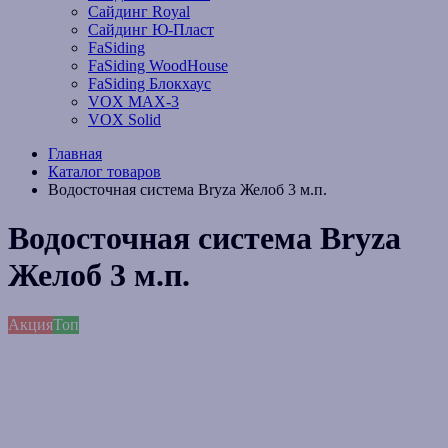
Сайдинг Royal
Сайдинг Ю-Пласт
FaSiding
FaSiding WoodHouse
FaSiding Блокхаус
VOX MAX-3
VOX Solid
Главная
Каталог товаров
Водосточная система Bryza Желоб 3 м.п.
Водосточная система Bryza
Желоб 3 м.п.
Акция
Топ