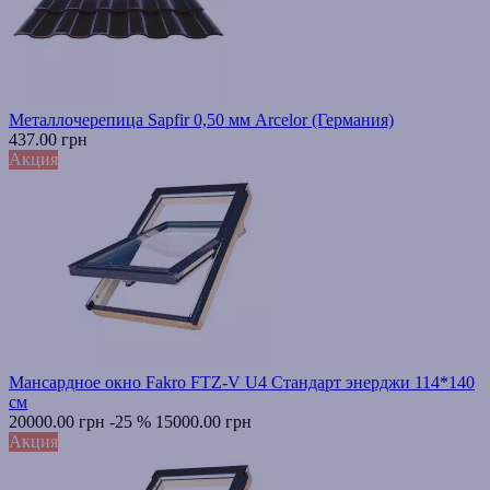
Металлочерепица Sapfir 0,50 мм Arcelor (Германия)
437.00 грн
Акция
Мансардное окно Fakro FTZ-V U4 Стандарт энерджи 114*140
см
20000.00 грн
-25 %
15000.00 грн
Акция