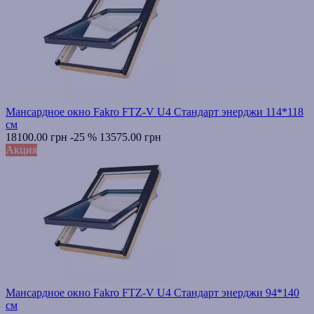
Мансардное окно Fakro FTZ-V U4 Стандарт энерджи 114*118
см
18100.00 грн
-25 %
13575.00 грн
Акция
Мансардное окно Fakro FTZ-V U4 Стандарт энерджи 94*140
см