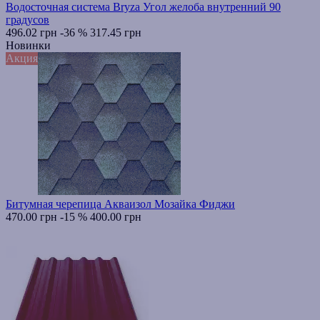
Водосточная система Bryza Угол желоба внутренний 90
градусов
496.02 грн
-36 %
317.45 грн
Новинки
Акция
Битумная черепица Акваизол Мозайка Фиджи
470.00 грн
-15 %
400.00 грн