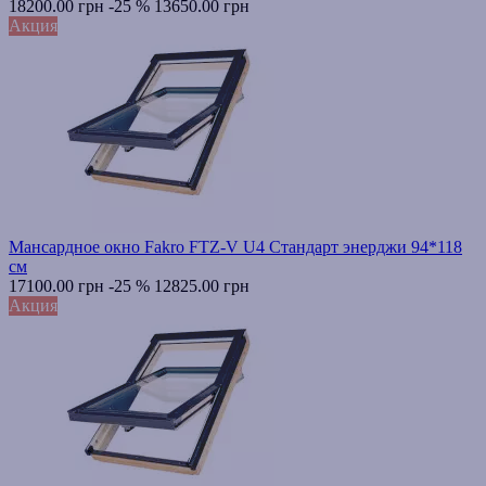
18200.00 грн
-25 %
13650.00 грн
Акция
Мансардное окно Fakro FTZ-V U4 Стандарт энерджи 94*118
см
17100.00 грн
-25 %
12825.00 грн
Акция