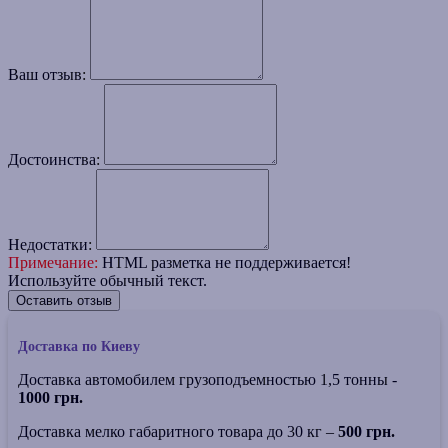
Ваш отзыв:
Достоинства:
Недостатки:
Примечание:
HTML разметка не поддерживается!
Используйте обычный текст.
Оставить отзыв
Доставка по Киеву
Доставка автомобилем грузоподъемностью 1,5 тонны -
1000 грн.
Доставка мелко габаритного товара до 30 кг –
500 грн.