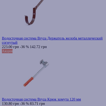
Водосточная система Bryza Держатель желоба металлический
согнутый
223.00 грн
-36 %
142.72 грн
Акция
Водосточная система Bryza Крюк хомута 120 мм
130.80 грн
-36 %
83.71 грн