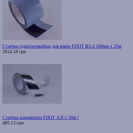
Стрічка гідроізоляційна для вікон FIXIT ВЗ-2 100мм х 25м
2814.18 грн
Стрічка алюмінієва FIXIT АЛ-1 50м !
485.13 грн