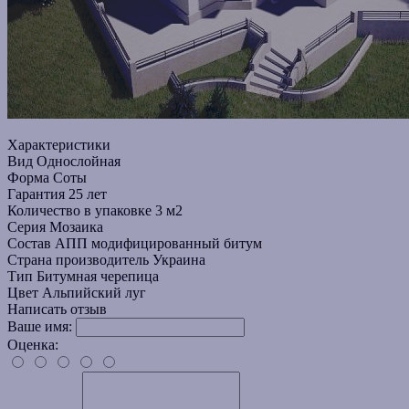
Характеристики
Вид
Однослойная
Форма
Соты
Гарантия
25 лет
Количество в упаковке
3 м2
Серия
Мозаика
Состав
АПП модифицированный битум
Страна производитель
Украина
Тип
Битумная черепица
Цвет
Альпийский луг
Написать отзыв
Ваше имя:
Оценка: