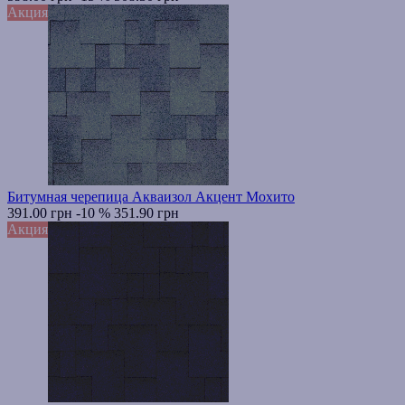
Акция
Битумная черепица Акваизол Акцент Мохито
391.00 грн
-10 %
351.90 грн
Акция