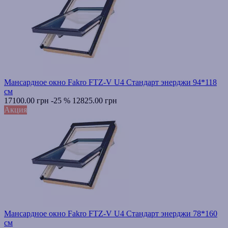
Мансардное окно Fakro FTZ-V U4 Стандарт энерджи 94*118
см
17100.00 грн
-25 %
12825.00 грн
Акция
Мансардное окно Fakro FTZ-V U4 Стандарт энерджи 78*160
см