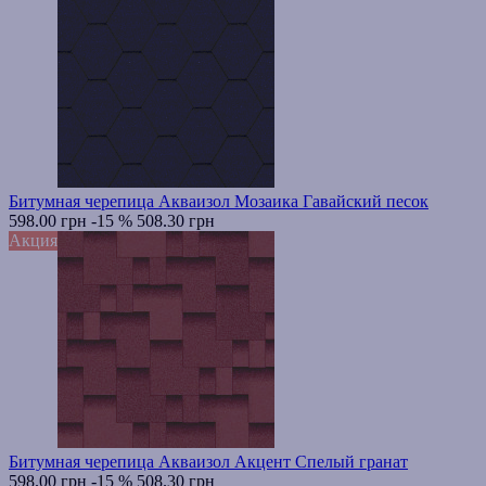
Битумная черепица Акваизол Мозаика Гавайский песок
598.00 грн
-15 %
508.30 грн
Акция
Битумная черепица Акваизол Акцент Спелый гранат
598.00 грн
-15 %
508.30 грн