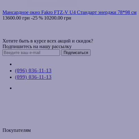
Мансардное окно Fakro FTZ-V U4 Стандарт энерджи 78*98 см
13600.00 грн
-25 %
10200.00 грн
Хотите быть в курсе всех акций и скидок?
Подпишитесь на нашу рассылку
Подписаться
Контакты
(096) 036-11-13
(099) 036-11-13
г. Киев, ул. Соборная, д. 10-А
График работы:
Пн-Пт с 9:00 до 17:00
Email: budpartner2003@gmail.com
Покупателям