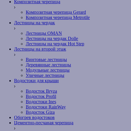
Композитная черепица
Композитная черепица Gerard
Композитная черепица Metrotile
Лестницы на чердак
Лестницы OMAN
Лестницы на чердак Dolle
Лестницы на чердак Hot Step
Лестницы на второй этаж
Винтовые лестницы
Деревянные лестницы
Модульные лестницы
Уличные лестницы
Водостоки для крыши
Водосток Bryza
Водосток Profil
Водостоки Ines
Водостоки RainWay
Водосток Giza
Обогрев водостоков
Цементно-песчаная черепица