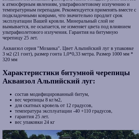
к атмосферным явлениям, ультрафиолетовому излучению и
температурным перепадам. Рекомендуется применять вместе с
подкладочными коврами, что значительно продлит срок
эксплуатации Вашей кровли. Минеральный слой не
вымывается, не осыпается, не изменяет цвета под влиянием
ультрафиолетового излучения. Гарантия на битумную
черепицу 25 лет.
Акваизол серия "Мозаика". Цвет Альпийский луг в упаковке
3 м2 (21 гонт), размер гонта 1,0*0,33 метра. Размер 1000 мм *
320 мм
Характеристики битумной черепицы
Акваизол Альпийский луг:
состав модифицированный битум,
вес черепицы 8 кг/м2,
для скатных кровель от 12 градусов,
температура эксплуатации -40 +110 градусов,
гарантия 25 лет.
вес упаковки 24 кг