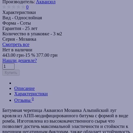
Производитель:
Акваизол
0
Характеристики
Вид -
Однослойная
Форма -
Соты
Гарантия -
25 лет
Количество в упаковке -
3 м2
Серия -
Мозаика
Смотреть все
Нет в наличии
443.00 грн
-15 %
377.00 грн
Нашли дешевле?
Купить
Описание
Характеристики
0
Отзывы
Битумная черепица Акваизол Мозаика Альпийский луг
кровля из АПП-модифицированного битума с формой в виде
ромба. Изготовлена из высококачественного сырья что
позволяет достичь максимальной эластичности и стойкости к
внешним негативным факторам, также обладает устойчивость