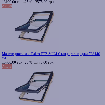
18100.00 грн
-25 %
13575.00 грн
Акция
Мансардное окно Fakro FTZ-V U4 Стандарт энерджи 78*140
см
15700.00 грн
-25 %
11775.00 грн
Акция