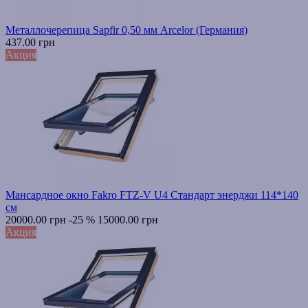
Металлочерепица Sapfir 0,50 мм Arcelor (Германия)
437.00 грн
Акция
Мансардное окно Fakro FTZ-V U4 Стандарт энерджи 114*140
см
20000.00 грн
-25 %
15000.00 грн
Акция