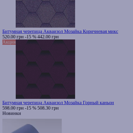
Битумная черепица Акваизол Мозайка Коричневая микс
520.00 грн
-15 %
442.00 грн
Акция
Битумная черепица Акваизол Мозайка Горный каньон
598.00 грн
-15 %
508.30 грн
Новинки