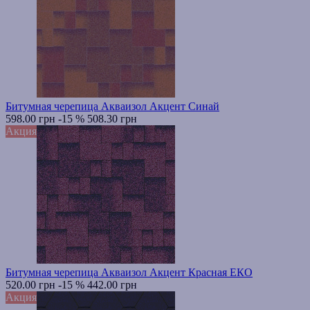
Битумная черепица Акваизол Акцент Синай
598.00 грн
-15 %
508.30 грн
Акция
Битумная черепица Акваизол Акцент Красная ЕКО
520.00 грн
-15 %
442.00 грн
Акция