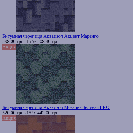
Битумная черепица Акваизол Акцент Маренго
598.00 грн
-15 %
508.30 грн
Акция
Битумная черепица Акваизол Мозайка Зеленая ЕКО
520.00 грн
-15 %
442.00 грн
Акция