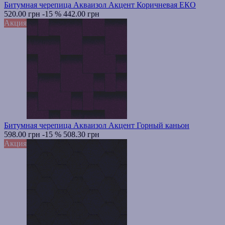
Битумная черепица Акваизол Акцент Коричневая ЕКО
520.00 грн
-15 %
442.00 грн
Акция
Битумная черепица Акваизол Акцент Горный каньон
598.00 грн
-15 %
508.30 грн
Акция