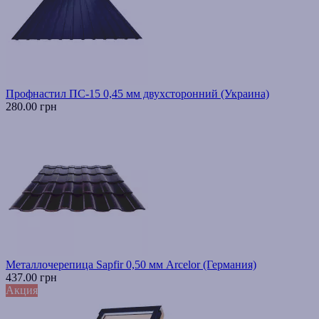
Профнастил ПС-15 0,45 мм двухсторонний (Украина)
280.00 грн
Металлочерепица Sapfir 0,50 мм Arcelor (Германия)
437.00 грн
Акция