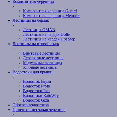
Композитная черепица
Композитная черепица Gerard
Композитная черепица Metrotile
Лестницы на чердак
Лестницы OMAN
Лестницы на чердак Dolle
Лестницы на чердак Hot Step
Лестницы на второй этаж
Винтовые лестницы
Деревянные лестницы
Модульные лестницы
Уличные лестницы
Водостоки для крыши
Водосток Bryza
Водосток Profil
Водостоки Ines
Водостоки RainWay
Водосток Giza
Обогрев водостоков
Цементно-песчаная черепица