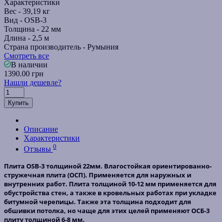
Характеристики
Вес -
39,19 кг
Вид -
OSB-3
Толщина -
22 мм
Длина -
2,5 м
Страна производитель -
Румыния
Смотреть все
В наличии
1390.00 грн
Нашли дешевле?
Купить
Описание
Характеристики
0
Отзывы
Плита OSB-3 толщиной 22
мм. Влагостойкая ориентированно-
стружечная плита (ОСП). Применяется для наружных и
внутренних работ. Плита толщиной 10-12 мм применяется для
обустройства стен, а также в кровельных работах при укладке
битумной черепицы. Также эта толщина подходит для
обшивки потолка, но чаще для этих целей применяют ОСБ-3
плиту толщиной 6-8 мм.