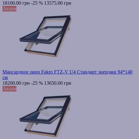
18100.00 грн
-25 %
13575.00 грн
Акция
Мансардное окно Fakro FTZ-V U4 Стандарт энерджи 94*140
см
18200.00 грн
-25 %
13650.00 грн
Акция