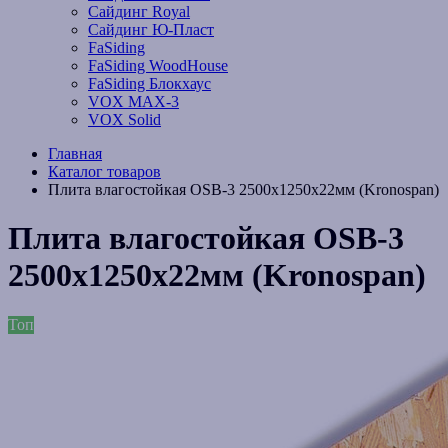
Сайдинг Royal
Сайдинг Ю-Пласт
FaSiding
FaSiding WoodHouse
FaSiding Блокхаус
VOX MAX-3
VOX Solid
Главная
Каталог товаров
Плита влагостойкая OSB-3 2500х1250х22мм (Kronospan)
Плита влагостойкая OSB-3
2500х1250х22мм (Kronospan)
Топ