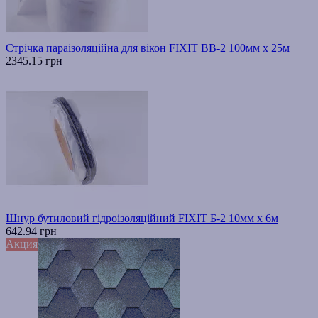
Стрічка параізоляційна для вікон FIXIT ВВ-2 100мм х 25м
2345.15 грн
Шнур бутиловий гідроізоляційний FIXIT Б-2 10мм х 6м
642.94 грн
Акция