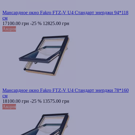
Мансардное окно Fakro FTZ-V U4 Стандарт энерджи 94*118
см
17100.00 грн
-25 %
12825.00 грн
Акция
Мансардное окно Fakro FTZ-V U4 Стандарт энерджи 78*160
см
18100.00 грн
-25 %
13575.00 грн
Акция