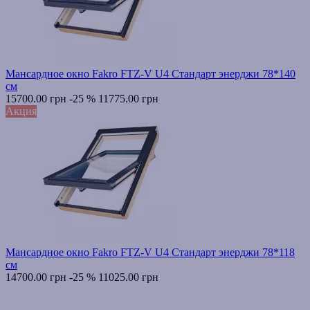
Мансардное окно Fakro FTZ-V U4 Стандарт энерджи 78*140
см
15700.00 грн
-25 %
11775.00 грн
Акция
Мансардное окно Fakro FTZ-V U4 Стандарт энерджи 78*118
см
14700.00 грн
-25 %
11025.00 грн