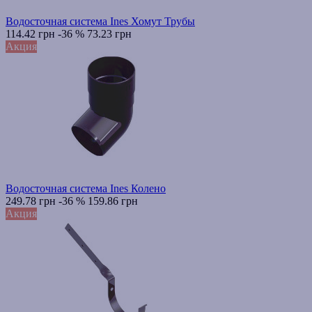
Водосточная система Ines Хомут Трубы
114.42 грн
-36 %
73.23 грн
Акция
Водосточная система Ines Колено
249.78 грн
-36 %
159.86 грн
Акция