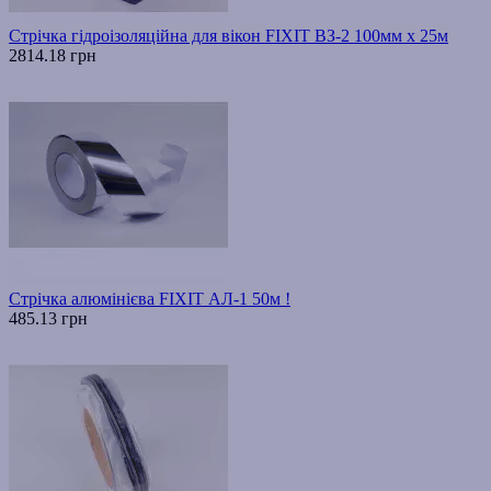
Стрічка гідроізоляційна для вікон FIXIT ВЗ-2 100мм х 25м
2814.18 грн
Стрічка алюмінієва FIXIT АЛ-1 50м !
485.13 грн