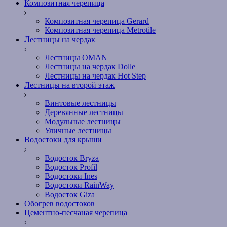
Композитная черепица
Композитная черепица Gerard
Композитная черепица Metrotile
Лестницы на чердак
Лестницы OMAN
Лестницы на чердак Dolle
Лестницы на чердак Hot Step
Лестницы на второй этаж
Винтовые лестницы
Деревянные лестницы
Модульные лестницы
Уличные лестницы
Водостоки для крыши
Водосток Bryza
Водосток Profil
Водостоки Ines
Водостоки RainWay
Водосток Giza
Обогрев водостоков
Цементно-песчаная черепица