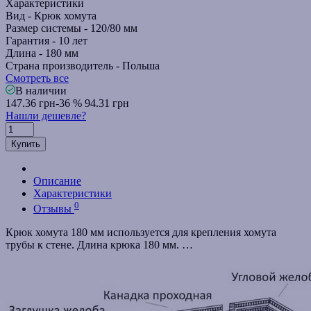
Характеристики
Вид -
Крюк хомута
Размер системы -
120/80 мм
Гарантия -
10 лет
Длина -
180 мм
Страна производитель -
Польша
Смотреть все
В наличии
147.36 грн
-36 %
94.31 грн
Нашли дешевле?
Купить
Описание
Характеристики
0
Отзывы
Крюк хомута 180 мм используется для крепления хомута
трубы к стене. Длина крюка 180 мм. …