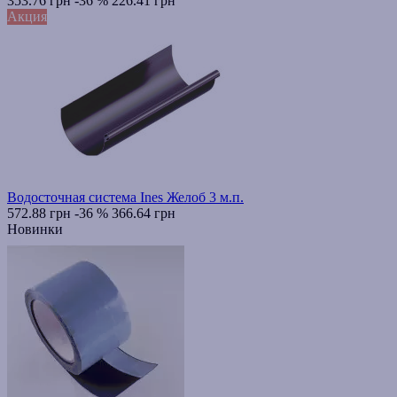
353.76 грн
-36 %
226.41 грн
Акция
Водосточная система Ines Желоб 3 м.п.
572.88 грн
-36 %
366.64 грн
Новинки