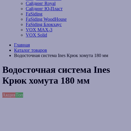
Сайдинг Royal
Сайдинг Ю-Пласт
FaSiding
FaSiding WoodHouse
FaSiding Блокхаус
VOX MAX-3
VOX Solid
Главная
Каталог товаров
Водосточная система Ines Крюк хомута 180 мм
Водосточная система Ines
Крюк хомута 180 мм
Акция
Топ