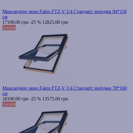
Мансардное окно Fakro FTZ-V U4 Стандарт энерджи 94*118
см
17100.00 грн
-25 %
12825.00 грн
Акция
Мансардное окно Fakro FTZ-V U4 Стандарт энерджи 78*160
см
18100.00 грн
-25 %
13575.00 грн
Акция