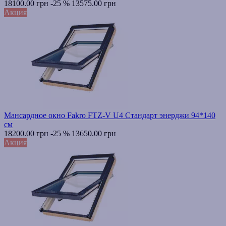
18100.00 грн
-25 %
13575.00 грн
Акция
Мансардное окно Fakro FTZ-V U4 Стандарт энерджи 94*140
см
18200.00 грн
-25 %
13650.00 грн
Акция