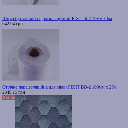
Шнур бутиловий гідроізоляційний FIXIT Б-2 10мм х 6м
642.94 грн
Стрічка параізоляційна для вікон FIXIT ВВ-2 100мм х 25м
2345.15 грн
Акция