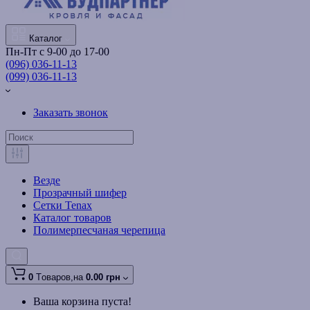
Каталог
Пн-Пт с 9-00 до 17-00
(096) 036-11-13
(099) 036-11-13
Заказать звонок
Везде
Прозрачный шифер
Сетки Tenax
Каталог товаров
Полимерпесчаная черепица
0
Tоваров,
на
0.00 грн
Ваша корзина пуста!