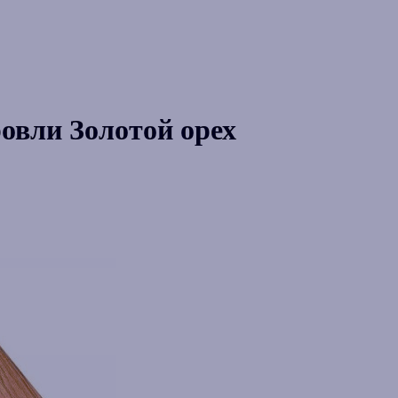
овли Золотой орех