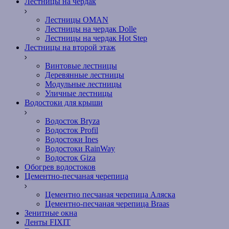
Лестницы на чердак
Лестницы OMAN
Лестницы на чердак Dolle
Лестницы на чердак Hot Step
Лестницы на второй этаж
Винтовые лестницы
Деревянные лестницы
Модульные лестницы
Уличные лестницы
Водостоки для крыши
Водосток Bryza
Водосток Profil
Водостоки Ines
Водостоки RainWay
Водосток Giza
Обогрев водостоков
Цементно-песчаная черепица
Цементно песчаная черепица Аляска
Цементно-песчаная черепица Braas
Зенитные окна
Ленты FIXIT