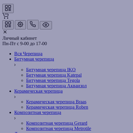
Личный кабинет
Пн-Пт с 9-00 до 17-00
Вся Черепица
Битумная черепица
Битумная черепица IKO
Битумная черепица Katepal
Битумная черепица Tegola
Битумная черепица Акваизол
Керамическая черепица
Керамическая черепица Braas
Керамическая черепица Roben
Композитная черепица
Композитная черепица Gerard
Композитная черепица Metrotile