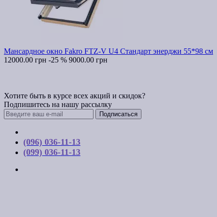
Мансардное окно Fakro FTZ-V U4 Стандарт энерджи 55*98 см
12000.00 грн
-25 %
9000.00 грн
Хотите быть в курсе всех акций и скидок?
Подпишитесь на нашу рассылку
Подписаться
Контакты
(096) 036-11-13
(099) 036-11-13
г. Киев, ул. Соборная, д. 10-А
График работы:
Пн-Пт с 9:00 до 17:00