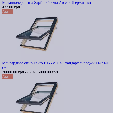
Металлочерепица Sapfir 0,50 мм Arcelor (Германия)
437.00 грн
Акция
Мансардное окно Fakro FTZ-V U4 Стандарт энерджи 114*140
см
20000.00 грн
-25 %
15000.00 грн
Акция