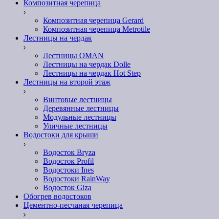
Композитная черепица
Композитная черепица Gerard
Композитная черепица Metrotile
Лестницы на чердак
Лестницы OMAN
Лестницы на чердак Dolle
Лестницы на чердак Hot Step
Лестницы на второй этаж
Винтовые лестницы
Деревянные лестницы
Модульные лестницы
Уличные лестницы
Водостоки для крыши
Водосток Bryza
Водосток Profil
Водостоки Ines
Водостоки RainWay
Водосток Giza
Обогрев водостоков
Цементно-песчаная черепица