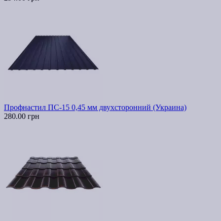
Профнастил ПС-15 0,45 мм двухсторонний (Украина)
280.00 грн