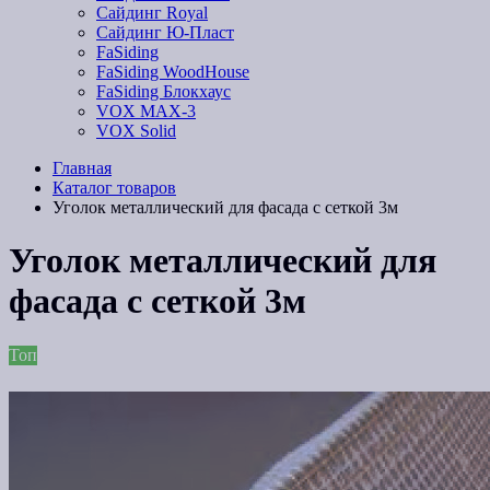
Сайдинг Royal
Сайдинг Ю-Пласт
FaSiding
FaSiding WoodHouse
FaSiding Блокхаус
VOX MAX-3
VOX Solid
Главная
Каталог товаров
Уголок металлический для фасада с сеткой 3м
Уголок металлический для
фасада с сеткой 3м
Топ