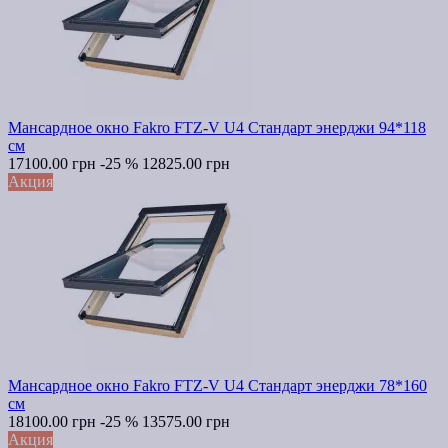
Мансардное окно Fakro FTZ-V U4 Стандарт энерджи 94*118
см
17100.00 грн
-25 %
12825.00 грн
Акция
Мансардное окно Fakro FTZ-V U4 Стандарт энерджи 78*160
см
18100.00 грн
-25 %
13575.00 грн
Акция