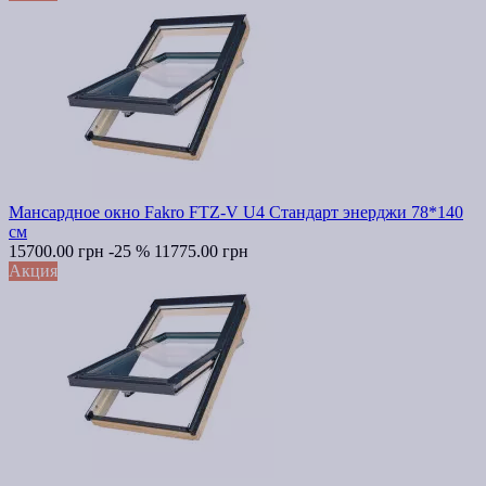
Мансардное окно Fakro FTZ-V U4 Стандарт энерджи 78*140
см
15700.00 грн
-25 %
11775.00 грн
Акция