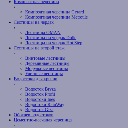
Композитная черепица
Композитная черепица Gerard
Композитная черепица Metrotile
Лестницы на чердак
Лестницы OMAN
Лестницы на чердак Dolle
Лестницы на чердак Hot Step
Лестницы на второй этаж
Винтовые лестницы
Деревянные лестницы
Модульные лестницы
Уличные лестницы
Водостоки для крыши
Водосток Bryza
Водосток Profil
Водостоки Ines
Водостоки RainWay
Водосток Giza
Обогрев водостоков
Цементно-песчаная черепица