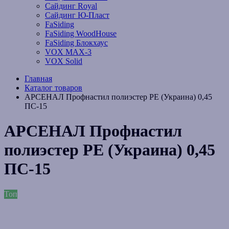
Сайдинг Royal
Сайдинг Ю-Пласт
FaSiding
FaSiding WoodHouse
FaSiding Блокхаус
VOX MAX-3
VOX Solid
Главная
Каталог товаров
АРСЕНАЛ Профнастил полиэстер РЕ (Украина) 0,45
ПС-15
АРСЕНАЛ Профнастил
полиэстер РЕ (Украина) 0,45
ПС-15
Топ