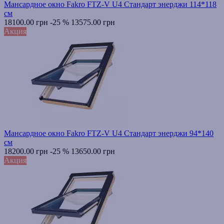
Мансардное окно Fakro FTZ-V U4 Стандарт энерджи 114*118
см
18100.00 грн
-25 %
13575.00 грн
Акция
Мансардное окно Fakro FTZ-V U4 Стандарт энерджи 94*140
см
18200.00 грн
-25 %
13650.00 грн
Акция