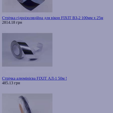
Стрічка гідроізоляційна для вікон FIXIT ВЗ-2 100мм х 25м
2814.18 грн
Стрічка алюмінієва FIXIT АЛ-1 50м !
485.13 грн