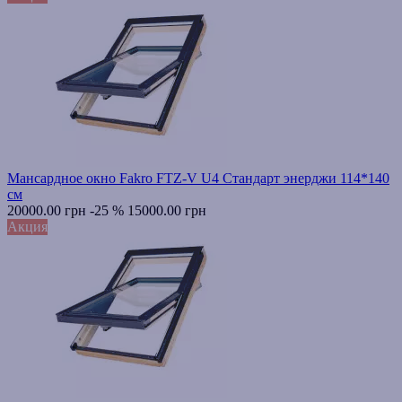
Мансардное окно Fakro FTZ-V U4 Стандарт энерджи 114*140
см
20000.00 грн
-25 %
15000.00 грн
Акция