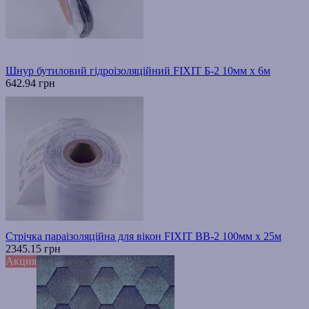
Шнур бутиловий гідроізоляційний FIXIT Б-2 10мм х 6м
642.94 грн
Стрічка параізоляційна для вікон FIXIT ВВ-2 100мм х 25м
2345.15 грн
Акция