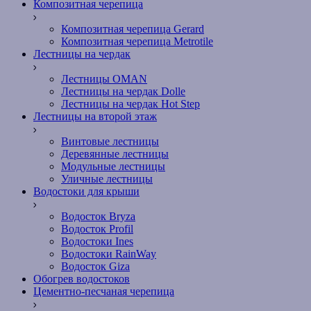
Композитная черепица
Композитная черепица Gerard
Композитная черепица Metrotile
Лестницы на чердак
Лестницы OMAN
Лестницы на чердак Dolle
Лестницы на чердак Hot Step
Лестницы на второй этаж
Винтовые лестницы
Деревянные лестницы
Модульные лестницы
Уличные лестницы
Водостоки для крыши
Водосток Bryza
Водосток Profil
Водостоки Ines
Водостоки RainWay
Водосток Giza
Обогрев водостоков
Цементно-песчаная черепица