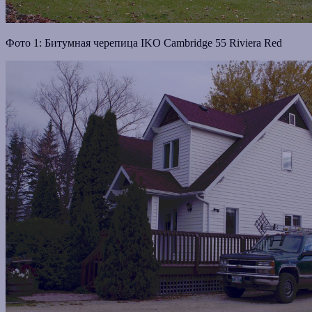
Фото 1: Битумная черепица IKO Cambridge 55 Riviera Red