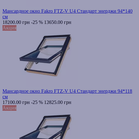
Мансардное окно Fakro FTZ-V U4 Стандарт энерджи 94*140
см
18200.00 грн
-25 %
13650.00 грн
Акция
Мансардное окно Fakro FTZ-V U4 Стандарт энерджи 94*118
см
17100.00 грн
-25 %
12825.00 грн
Акция