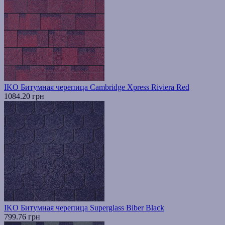
IKO Битумная черепица Cambridge Xpress Riviera Red
1084.20 грн
IKO Битумная черепица Superglass Biber Black
799.76 грн