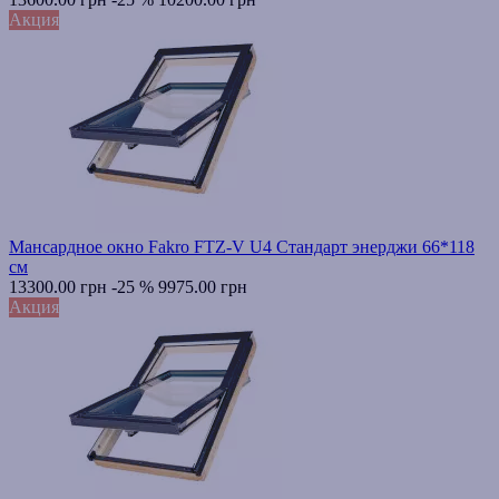
Акция
Мансардное окно Fakro FTZ-V U4 Стандарт энерджи 66*118
см
13300.00 грн
-25 %
9975.00 грн
Акция