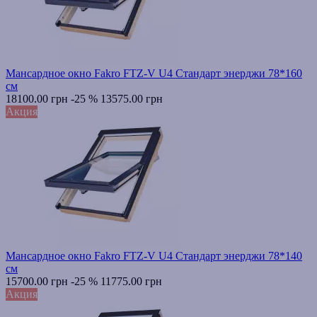
Мансардное окно Fakro FTZ-V U4 Стандарт энерджи 78*160
см
18100.00 грн
-25 %
13575.00 грн
Акция
Мансардное окно Fakro FTZ-V U4 Стандарт энерджи 78*140
см
15700.00 грн
-25 %
11775.00 грн
Акция