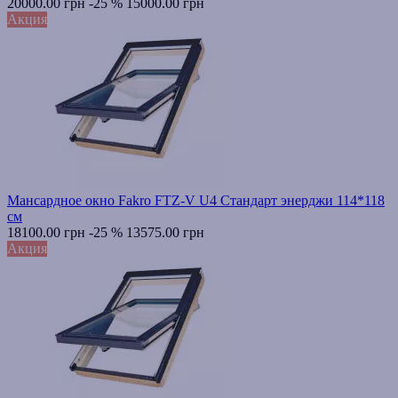
20000.00 грн
-25 %
15000.00 грн
Акция
Мансардное окно Fakro FTZ-V U4 Стандарт энерджи 114*118
см
18100.00 грн
-25 %
13575.00 грн
Акция