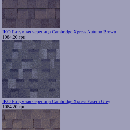
IKO Битумная черепица Cambridge Xpress Autumn Brown
1084.20 грн
IKO Битумная черепица Cambridge Xpress Easern Grey
1084.20 грн