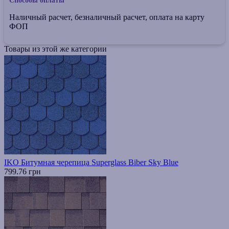
Способы оплаты
Наличный расчет, безналичный расчет, оплата на карту
ФОП
Товары из этой же категории
IKO Битумная черепица Superglass Biber Sky Blue
799.76 грн