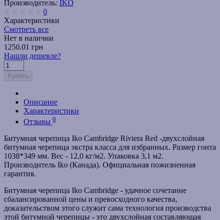
Производитель:
IKO
0
Характеристики
Смотреть все
Нет в наличии
1250.01 грн
Нашли дешевле?
Купить
Описание
Характеристики
0
Отзывы
Битумная черепица Iko Cambridge Riviera Red -двухслойная
битумная черепица экстра класса для избранных. Размер гонта
1038*349 мм. Вес - 12,0 кг/м2. Упаковка 3,1 м2.
Производитель Iko (Канада). Официальная пожизненная
гарантия.
Битумная черепица Iko Cambridge - удачное сочетание
сбалансированной цены и превосходного качества,
доказательством этого служит сама технология производства
этой битумной черепицы - это двухслойная составляющая