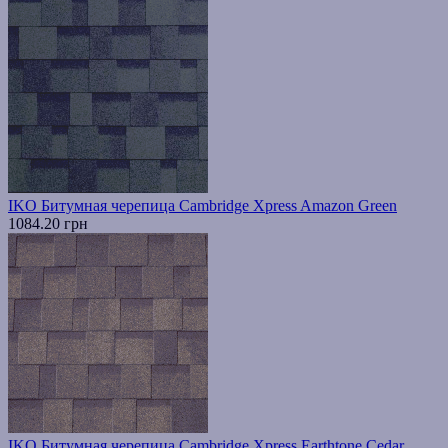
IKO Битумная черепица Cambridge Xpress Amazon Green
1084.20 грн
IKO Битумная черепица Cambridge Xpress Earthtone Cedar