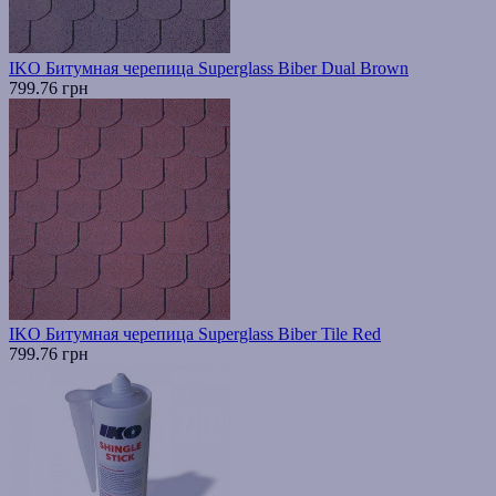
IKO Битумная черепица Superglass Biber Dual Brown
799.76 грн
IKO Битумная черепица Superglass Biber Tile Red
799.76 грн