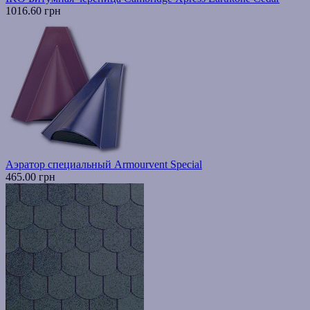
1016.60 грн
Аэратор специальный Armourvent Special
465.00 грн