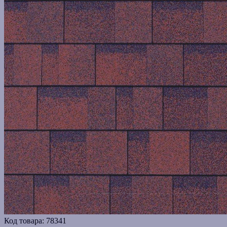
Код товара:
78341