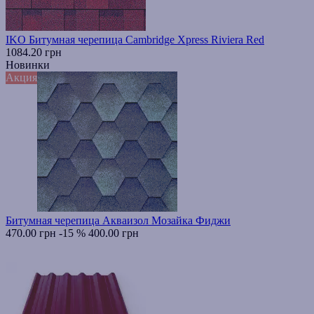
IKO Битумная черепица Cambridge Xpress Riviera Red
1084.20 грн
Новинки
Акция
Битумная черепица Акваизол Мозайка Фиджи
470.00 грн
-15 %
400.00 грн