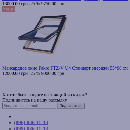
13000.00 грн
-25 %
9750.00 грн
Акция
Мансардное окно Fakro FTZ-V U4 Стандарт энерджи 55*98 см
12000.00 грн
-25 %
9000.00 грн
Хотите быть в курсе всех акций и скидок?
Подпишитесь на нашу рассылку
Подписаться
Контакты
(096) 036-11-13
(099) 036-11-13