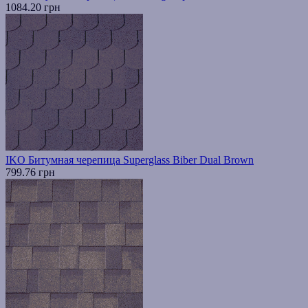
1084.20 грн
IKO Битумная черепица Superglass Biber Dual Brown
799.76 грн