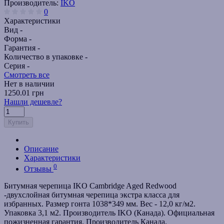
Производитель:
IKO
0
Характеристики
Вид -
Форма -
Гарантия -
Количество в упаковке -
Серия -
Смотреть все
Нет в наличии
1250.01 грн
Нашли дешевле?
Купить
Описание
Характеристики
0
Отзывы
Битумная черепица IKO Cambridge Aged Redwood
-двухслойная битумная черепица экстра класса для
избранных. Размер гонта 1038*349 мм. Вес - 12,0 кг/м2.
Упаковка 3,1 м2. Производитель IKO (Канада). Официальная
пожизненная гарантия. Производитель Канада.