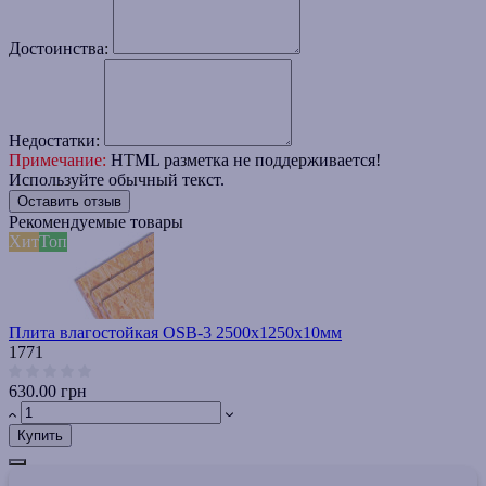
Достоинства:
Недостатки:
Примечание:
HTML разметка не поддерживается!
Используйте обычный текст.
Оставить отзыв
Рекомендуемые товары
Хит
Топ
Плита влагостойкая OSB-3 2500х1250х10мм
1771
630.00 грн
Купить