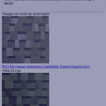
ФОП
Товары из этой же категории
IKO Битумная черепица Cambridge Xpress Easern Grey
1084.20 грн