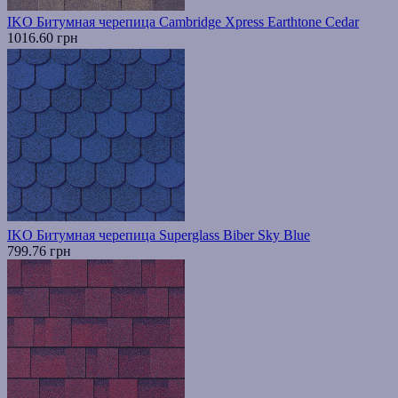
IKO Битумная черепица Cambridge Xpress Earthtone Cedar
1016.60 грн
IKO Битумная черепица Superglass Biber Sky Blue
799.76 грн