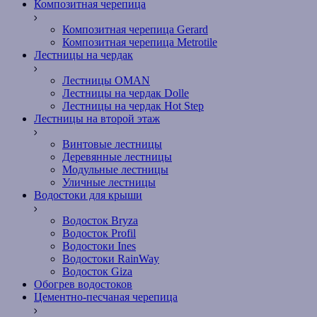
Композитная черепица
Композитная черепица Gerard
Композитная черепица Metrotile
Лестницы на чердак
Лестницы OMAN
Лестницы на чердак Dolle
Лестницы на чердак Hot Step
Лестницы на второй этаж
Винтовые лестницы
Деревянные лестницы
Модульные лестницы
Уличные лестницы
Водостоки для крыши
Водосток Bryza
Водосток Profil
Водостоки Ines
Водостоки RainWay
Водосток Giza
Обогрев водостоков
Цементно-песчаная черепица