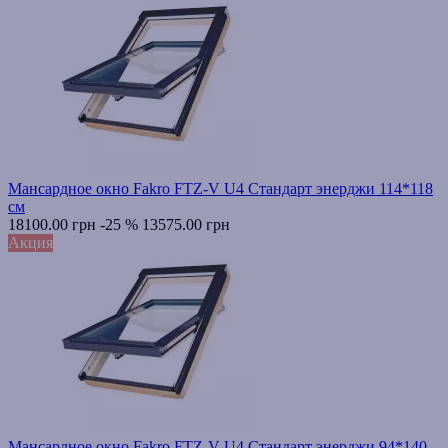
Мансардное окно Fakro FTZ-V U4 Стандарт энерджи 114*118
см
18100.00 грн
-25 %
13575.00 грн
Акция
Мансардное окно Fakro FTZ-V U4 Стандарт энерджи 94*140