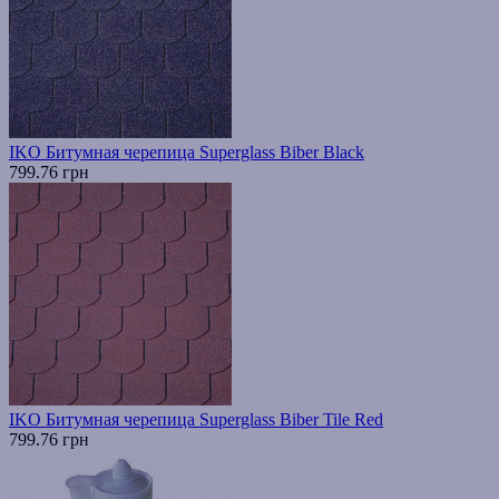
IKO Битумная черепица Superglass Biber Black
799.76 грн
IKO Битумная черепица Superglass Biber Tile Red
799.76 грн