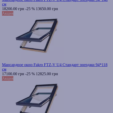
см
18200.00 грн
-25 %
13650.00 грн
Акция
Мансардное окно Fakro FTZ-V U4 Стандарт энерджи 94*118
см
17100.00 грн
-25 %
12825.00 грн
Акция