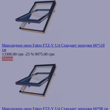
Мансардное окно Fakro FTZ-V U4 Стандарт энерджи 66*118
см
13300.00 грн
-25 %
9975.00 грн
Акция
Мансардное окно Fakro FTZ-V U4 Стандарт энерджи 66*98 см