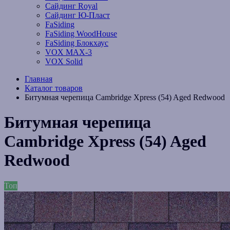
Сайдинг Royal
Сайдинг Ю-Пласт
FaSiding
FaSiding WoodHouse
FaSiding Блокхаус
VOX MAX-3
VOX Solid
Главная
Каталог товаров
Битумная черепица Cambridge Xpress (54) Aged Redwood
Битумная черепица
Cambridge Xpress (54) Aged
Redwood
Топ