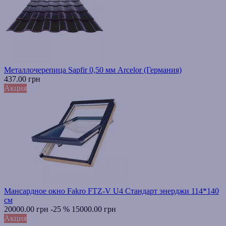
Металлочерепица Sapfir 0,50 мм Arcelor (Германия)
437.00 грн
Акция
Мансардное окно Fakro FTZ-V U4 Стандарт энерджи 114*140
см
20000.00 грн
-25 %
15000.00 грн
Акция