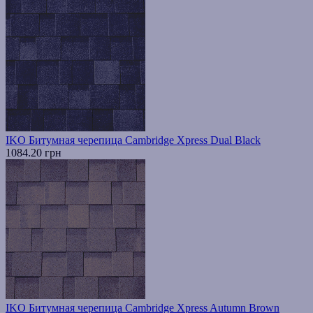
IKO Битумная черепица Cambridge Xpress Dual Black
1084.20 грн
IKO Битумная черепица Cambridge Xpress Autumn Brown