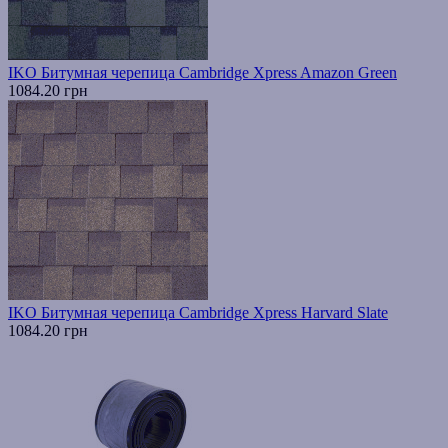
IKO Битумная черепица Cambridge Xpress Amazon Green
1084.20 грн
IKO Битумная черепица Cambridge Xpress Harvard Slate
1084.20 грн